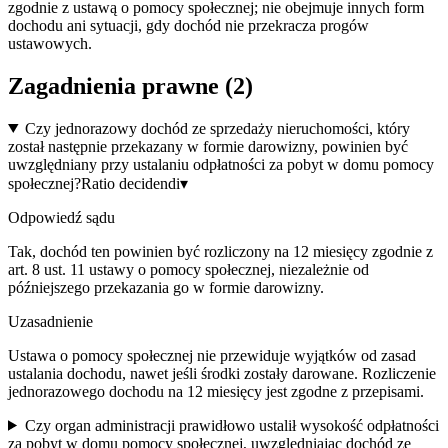
zgodnie z ustawą o pomocy społecznej; nie obejmuje innych form
dochodu ani sytuacji, gdy dochód nie przekracza progów
ustawowych.
Zagadnienia prawne (
2
)
Czy jednorazowy dochód ze sprzedaży nieruchomości, który
został następnie przekazany w formie darowizny, powinien być
uwzględniany przy ustalaniu odpłatności za pobyt w domu pomocy
społecznej?
Ratio decidendi
▾
Odpowiedź sądu
Tak, dochód ten powinien być rozliczony na 12 miesięcy zgodnie z
art. 8 ust. 11 ustawy o pomocy społecznej, niezależnie od
późniejszego przekazania go w formie darowizny.
Uzasadnienie
Ustawa o pomocy społecznej nie przewiduje wyjątków od zasad
ustalania dochodu, nawet jeśli środki zostały darowane. Rozliczenie
jednorazowego dochodu na 12 miesięcy jest zgodne z przepisami.
Czy organ administracji prawidłowo ustalił wysokość odpłatności
za pobyt w domu pomocy społecznej, uwzględniając dochód ze