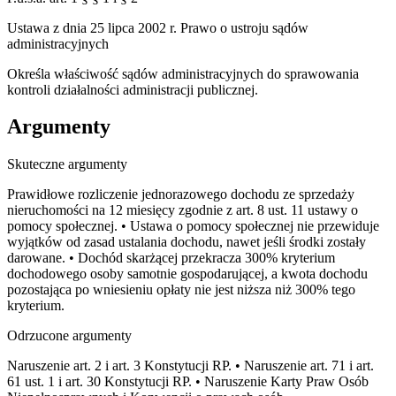
Ustawa z dnia 25 lipca 2002 r. Prawo o ustroju sądów
administracyjnych
Określa właściwość sądów administracyjnych do sprawowania
kontroli działalności administracji publicznej.
Argumenty
Skuteczne argumenty
Prawidłowe rozliczenie jednorazowego dochodu ze sprzedaży
nieruchomości na 12 miesięcy zgodnie z art. 8 ust. 11 ustawy o
pomocy społecznej. • Ustawa o pomocy społecznej nie przewiduje
wyjątków od zasad ustalania dochodu, nawet jeśli środki zostały
darowane. • Dochód skarżącej przekracza 300% kryterium
dochodowego osoby samotnie gospodarującej, a kwota dochodu
pozostająca po wniesieniu opłaty nie jest niższa niż 300% tego
kryterium.
Odrzucone argumenty
Naruszenie art. 2 i art. 3 Konstytucji RP. • Naruszenie art. 71 i art.
61 ust. 1 i art. 30 Konstytucji RP. • Naruszenie Karty Praw Osób