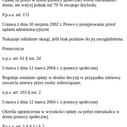
domu, nie więcej jednak niż 70 % swojego dochodu.
P.p.s.a. art. 151
Ustawa z dnia 30 sierpnia 2002 r. Prawo o postępowaniu przed
sądami administracyjnymi
Nakazuje oddalenie skargi, jeśli brak podstaw do jej uwzględnienia.
Pomocnicze
u.p.s. art. 61 § ust. 2d
Ustawa z dnia 12 marca 2004 r. o pomocy społecznej
Reguluje ustalanie opłaty w drodze decyzji w przypadku odmowy
zawarcia umowy przez osoby zobowiązane.
u.p.s. art. 103 § ust. 2
Ustawa z dnia 12 marca 2004 r. o pomocy społecznej
Określa ograniczenia w wysokości opłaty za pobyt mieszkańca w
domu pomocy społecznej.
P.u.s.a. art. 1 § § 1 i § 2