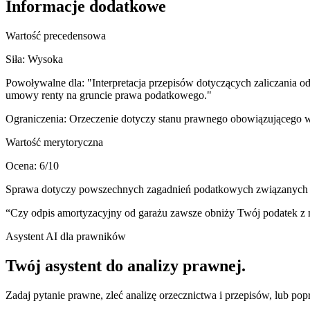
Informacje dodatkowe
Wartość precedensowa
Siła:
Wysoka
Powoływalne dla:
"Interpretacja przepisów dotyczących zaliczania 
umowy renty na gruncie prawa podatkowego."
Ograniczenia:
Orzeczenie dotyczy stanu prawnego obowiązującego w 
Wartość merytoryczna
Ocena:
6
/10
Sprawa dotyczy powszechnych zagadnień podatkowych związanych z na
“
Czy odpis amortyzacyjny od garażu zawsze obniży Twój podatek z 
Asystent AI dla prawników
Twój asystent do
analizy prawnej
.
Zadaj pytanie prawne, zleć analizę orzecznictwa i przepisów, lub po