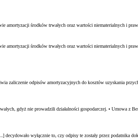
wie amortyzacji środków trwałych oraz wartości niematerialnych i pra
wie amortyzacji środków trwałych oraz wartości niematerialnych i pra
ia zaliczenie odpisów amortyzacyjnych do kosztów uzyskania przycho
rwałych, gdyż nie prowadzili działalności gospodarczej. • Umowa z 
...] decydowało wyłącznie to, czy odpisy te zostały przez podatnika 