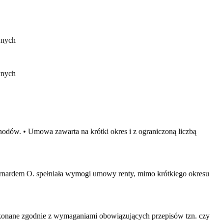
wnych
wnych
dów. • Umowa zawarta na krótki okres i z ograniczoną liczbą
Bernardem O. spełniała wymogi umowy renty, mimo krótkiego okresu
dokonane zgodnie z wymaganiami obowiązujących przepisów tzn. czy