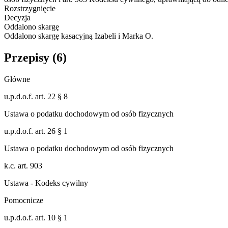
Rozstrzygnięcie
Decyzja
Oddalono skargę
Oddalono skargę kasacyjną Izabeli i Marka O.
Przepisy (
6
)
Główne
u.p.d.o.f. art. 22 § 8
Ustawa o podatku dochodowym od osób fizycznych
u.p.d.o.f. art. 26 § 1
Ustawa o podatku dochodowym od osób fizycznych
k.c. art. 903
Ustawa - Kodeks cywilny
Pomocnicze
u.p.d.o.f. art. 10 § 1