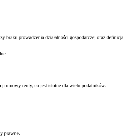
y braku prowadzenia działalności gospodarczej oraz definicja
lne.
 umowy renty, co jest istotne dla wielu podatników.
ty prawne.