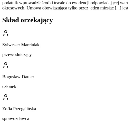
podatnik wprowadził środki trwałe do ewidencji odpowiadającej wa
okresowych. Umowa obowiązująca tylko przez jeden miesiąc [...] jes
Skład orzekający
Sylwester Marciniak
przewodniczący
Bogusław Dauter
członek
Zofia Przegalińska
sprawozdawca