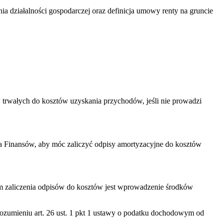
a działalności gospodarczej oraz definicja umowy renty na gruncie
 trwałych do kosztów uzyskania przychodów, jeśli nie prowadzi
a Finansów, aby móc zaliczyć odpisy amortyzacyjne do kosztów
em zaliczenia odpisów do kosztów jest wprowadzenie środków
ozumieniu art. 26 ust. 1 pkt 1 ustawy o podatku dochodowym od