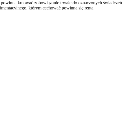
ty powinna kreować zobowiązanie trwałe do oznaczonych świadczeń
limentacyjnego, którym cechować powinna się renta.