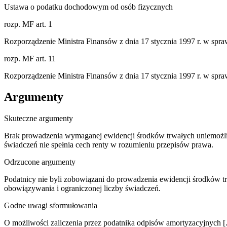
Ustawa o podatku dochodowym od osób fizycznych
rozp. MF art. 1
Rozporządzenie Ministra Finansów z dnia 17 stycznia 1997 r. w spra
rozp. MF art. 11
Rozporządzenie Ministra Finansów z dnia 17 stycznia 1997 r. w spra
Argumenty
Skuteczne argumenty
Brak prowadzenia wymaganej ewidencji środków trwałych uniemożliw
świadczeń nie spełnia cech renty w rozumieniu przepisów prawa.
Odrzucone argumenty
Podatnicy nie byli zobowiązani do prowadzenia ewidencji środków t
obowiązywania i ograniczonej liczby świadczeń.
Godne uwagi sformułowania
O możliwości zaliczenia przez podatnika odpisów amortyzacyjnych [