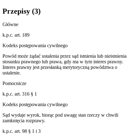
Przepisy (
3
)
Główne
k.p.c. art. 189
Kodeks postępowania cywilnego
Powód może żądać ustalenia przez sąd istnienia lub nieistnienia
stosunku prawnego lub prawa, gdy ma w tym interes prawny.
Interes prawny jest przesłanką merytoryczną powództwa o
ustalenie.
Pomocnicze
k.p.c. art. 316 § 1
Kodeks postępowania cywilnego
Sąd wydaje wyrok, biorąc pod uwagę stan rzeczy w chwili
zamknięcia rozprawy.
k.p.c. art. 98 § 1 i 3