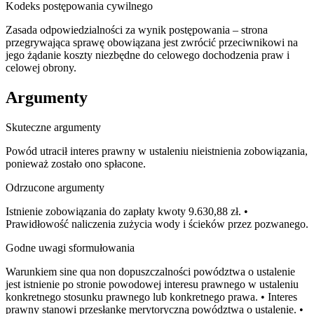
Kodeks postępowania cywilnego
Zasada odpowiedzialności za wynik postępowania – strona
przegrywająca sprawę obowiązana jest zwrócić przeciwnikowi na
jego żądanie koszty niezbędne do celowego dochodzenia praw i
celowej obrony.
Argumenty
Skuteczne argumenty
Powód utracił interes prawny w ustaleniu nieistnienia zobowiązania,
ponieważ zostało ono spłacone.
Odrzucone argumenty
Istnienie zobowiązania do zapłaty kwoty 9.630,88 zł. •
Prawidłowość naliczenia zużycia wody i ścieków przez pozwanego.
Godne uwagi sformułowania
Warunkiem sine qua non dopuszczalności powództwa o ustalenie
jest istnienie po stronie powodowej interesu prawnego w ustaleniu
konkretnego stosunku prawnego lub konkretnego prawa. • Interes
prawny stanowi przesłankę merytoryczną powództwa o ustalenie. •