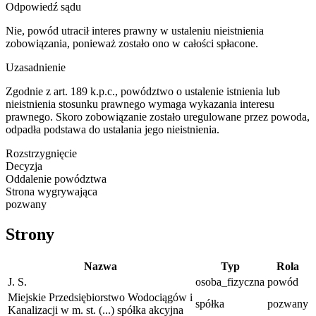
Odpowiedź sądu
Nie, powód utracił interes prawny w ustaleniu nieistnienia
zobowiązania, ponieważ zostało ono w całości spłacone.
Uzasadnienie
Zgodnie z art. 189 k.p.c., powództwo o ustalenie istnienia lub
nieistnienia stosunku prawnego wymaga wykazania interesu
prawnego. Skoro zobowiązanie zostało uregulowane przez powoda,
odpadła podstawa do ustalania jego nieistnienia.
Rozstrzygnięcie
Decyzja
Oddalenie powództwa
Strona wygrywająca
pozwany
Strony
Nazwa
Typ
Rola
J. S.
osoba_fizyczna
powód
Miejskie Przedsiębiorstwo Wodociągów i
spółka
pozwany
Kanalizacji w m. st. (...) spółka akcyjna