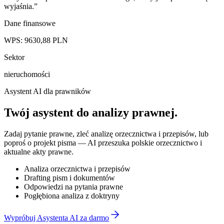
wyjaśnia.
”
Dane finansowe
WPS:
9630,88
PLN
Sektor
nieruchomości
Asystent AI dla prawników
Twój asystent do
analizy prawnej
.
Zadaj pytanie prawne, zleć analizę orzecznictwa i przepisów, lub
poproś o projekt pisma — AI przeszuka polskie orzecznictwo i
aktualne akty prawne.
Analiza orzecznictwa i przepisów
Drafting pism i dokumentów
Odpowiedzi na pytania prawne
Pogłębiona analiza z doktryny
Wypróbuj Asystenta AI za darmo