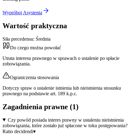
Wypróbuj Asystenta
Wartość praktyczna
Siła precedensu:
Średnia
Do czego można powołać
Utrata interesu prawnego w sprawach o ustalenie po spłacie
zobowiązania.
Ograniczenia stosowania
Dotyczy spraw o ustalenie istnienia lub nieistnienia stosunku
prawnego na podstawie art. 189 k.p.c.
Zagadnienia prawne (
1
)
Czy powód posiada interes prawny w ustaleniu nieistnienia
zobowiązania, które zostało już spłacone w toku postępowania?
Ratio decidendi
▾