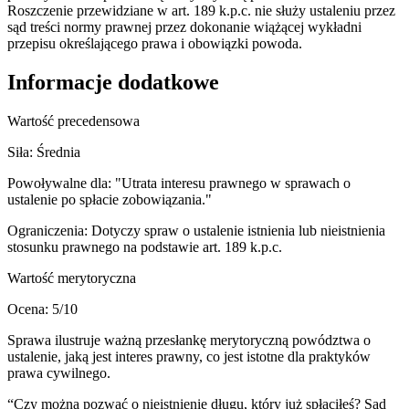
Roszczenie przewidziane w art. 189 k.p.c. nie służy ustaleniu przez
sąd treści normy prawnej przez dokonanie wiążącej wykładni
przepisu określającego prawa i obowiązki powoda.
Informacje dodatkowe
Wartość precedensowa
Siła:
Średnia
Powoływalne dla:
"Utrata interesu prawnego w sprawach o
ustalenie po spłacie zobowiązania."
Ograniczenia:
Dotyczy spraw o ustalenie istnienia lub nieistnienia
stosunku prawnego na podstawie art. 189 k.p.c.
Wartość merytoryczna
Ocena:
5
/10
Sprawa ilustruje ważną przesłankę merytoryczną powództwa o
ustalenie, jaką jest interes prawny, co jest istotne dla praktyków
prawa cywilnego.
“
Czy można pozwać o nieistnienie długu, który już spłaciłeś? Sąd