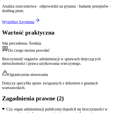
Analiza orzecznictwa · odpowiedzi na pytania · badanie przepisów ·
drafting pism.
Wypróbuj Asystenta
Wartość praktyczna
Siła precedensu:
Średnia
Do czego można powołać
Bezczynność organów administracji w sprawach dotyczących
nieruchomości i prawa użytkowania wieczystego.
Ograniczenia stosowania
Dotyczy specyfiki spraw związanych z dekretem o gruntach
warszawskich.
Zagadnienia prawne (
2
)
Czy organ administracji publicznej dopuścił się bezczynności w