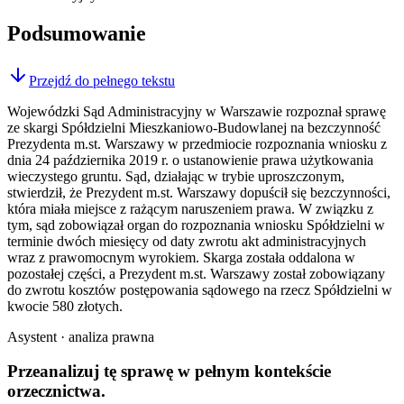
Podsumowanie
Przejdź do pełnego tekstu
Wojewódzki Sąd Administracyjny w Warszawie rozpoznał sprawę
ze skargi Spółdzielni Mieszkaniowo-Budowlanej na bezczynność
Prezydenta m.st. Warszawy w przedmiocie rozpoznania wniosku z
dnia 24 października 2019 r. o ustanowienie prawa użytkowania
wieczystego gruntu. Sąd, działając w trybie uproszczonym,
stwierdził, że Prezydent m.st. Warszawy dopuścił się bezczynności,
która miała miejsce z rażącym naruszeniem prawa. W związku z
tym, sąd zobowiązał organ do rozpoznania wniosku Spółdzielni w
terminie dwóch miesięcy od daty zwrotu akt administracyjnych
wraz z prawomocnym wyrokiem. Skarga została oddalona w
pozostałej części, a Prezydent m.st. Warszawy został zobowiązany
do zwrotu kosztów postępowania sądowego na rzecz Spółdzielni w
kwocie 580 złotych.
Asystent · analiza prawna
Przeanalizuj tę sprawę w
pełnym kontekście
orzecznictwa.