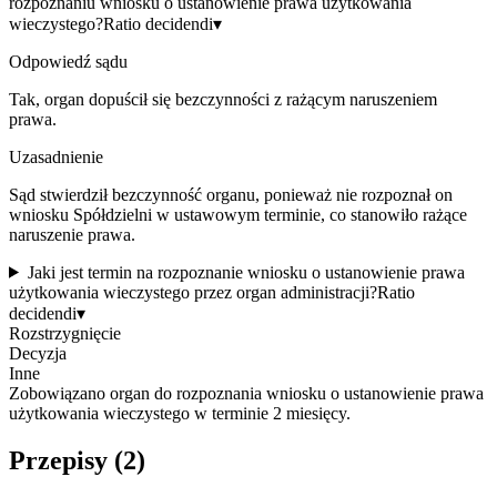
rozpoznaniu wniosku o ustanowienie prawa użytkowania
wieczystego?
Ratio decidendi
▾
Odpowiedź sądu
Tak, organ dopuścił się bezczynności z rażącym naruszeniem
prawa.
Uzasadnienie
Sąd stwierdził bezczynność organu, ponieważ nie rozpoznał on
wniosku Spółdzielni w ustawowym terminie, co stanowiło rażące
naruszenie prawa.
Jaki jest termin na rozpoznanie wniosku o ustanowienie prawa
użytkowania wieczystego przez organ administracji?
Ratio
decidendi
▾
Rozstrzygnięcie
Decyzja
Inne
Zobowiązano organ do rozpoznania wniosku o ustanowienie prawa
użytkowania wieczystego w terminie 2 miesięcy.
Przepisy (
2
)