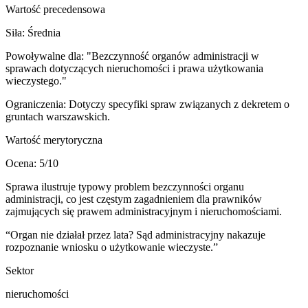
Wartość precedensowa
Siła:
Średnia
Powoływalne dla:
"Bezczynność organów administracji w
sprawach dotyczących nieruchomości i prawa użytkowania
wieczystego."
Ograniczenia:
Dotyczy specyfiki spraw związanych z dekretem o
gruntach warszawskich.
Wartość merytoryczna
Ocena:
5
/10
Sprawa ilustruje typowy problem bezczynności organu
administracji, co jest częstym zagadnieniem dla prawników
zajmujących się prawem administracyjnym i nieruchomościami.
“
Organ nie działał przez lata? Sąd administracyjny nakazuje
rozpoznanie wniosku o użytkowanie wieczyste.
”
Sektor
nieruchomości