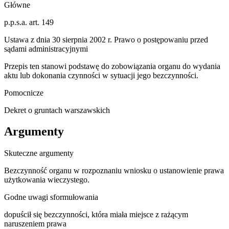
Główne
p.p.s.a. art. 149
Ustawa z dnia 30 sierpnia 2002 r. Prawo o postępowaniu przed
sądami administracyjnymi
Przepis ten stanowi podstawę do zobowiązania organu do wydania
aktu lub dokonania czynności w sytuacji jego bezczynności.
Pomocnicze
Dekret o gruntach warszawskich
Argumenty
Skuteczne argumenty
Bezczynność organu w rozpoznaniu wniosku o ustanowienie prawa
użytkowania wieczystego.
Godne uwagi sformułowania
dopuścił się bezczynności, która miała miejsce z rażącym
naruszeniem prawa