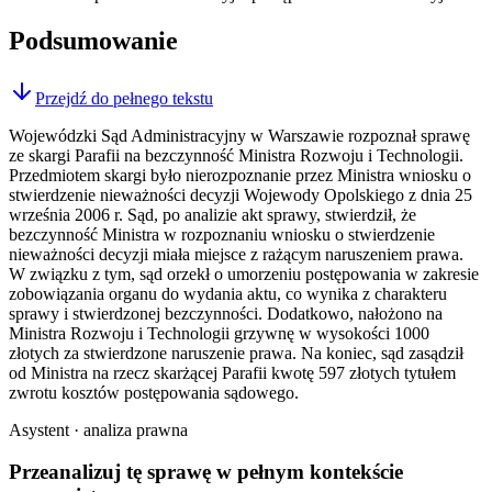
Podsumowanie
Przejdź do pełnego tekstu
Wojewódzki Sąd Administracyjny w Warszawie rozpoznał sprawę
ze skargi Parafii na bezczynność Ministra Rozwoju i Technologii.
Przedmiotem skargi było nierozpoznanie przez Ministra wniosku o
stwierdzenie nieważności decyzji Wojewody Opolskiego z dnia 25
września 2006 r. Sąd, po analizie akt sprawy, stwierdził, że
bezczynność Ministra w rozpoznaniu wniosku o stwierdzenie
nieważności decyzji miała miejsce z rażącym naruszeniem prawa.
W związku z tym, sąd orzekł o umorzeniu postępowania w zakresie
zobowiązania organu do wydania aktu, co wynika z charakteru
sprawy i stwierdzonej bezczynności. Dodatkowo, nałożono na
Ministra Rozwoju i Technologii grzywnę w wysokości 1000
złotych za stwierdzone naruszenie prawa. Na koniec, sąd zasądził
od Ministra na rzecz skarżącej Parafii kwotę 597 złotych tytułem
zwrotu kosztów postępowania sądowego.
Asystent · analiza prawna
Przeanalizuj tę sprawę w
pełnym kontekście