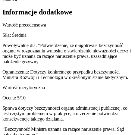
Informacje dodatkowe
Wartość precedensowa
Siła:
Średnia
Powoływalne dla:
"Potwierdzenie, że długotrwała bezczynność
organu w rozpoznaniu wniosku o stwierdzenie nieważności decyzji
może być uznana za rażące naruszenie prawa, uzasadniające
nałożenie grzywny."
Ograniczenia:
Dotyczy konkretnego przypadku bezczynności
Ministra Rozwoju i Technologii w określonym stanie faktycznym.
Wartość merytoryczna
Ocena:
5
/10
Sprawa dotyczy bezczynności organu administracji publicznej, co
jest częstym problemem w praktyce, a orzeczenie potwierdza
konsekwencje takiego działania.
“
Bezczynność Ministra uznana za rażące naruszenie prawa. Sąd
nakłada grzywnę.
”