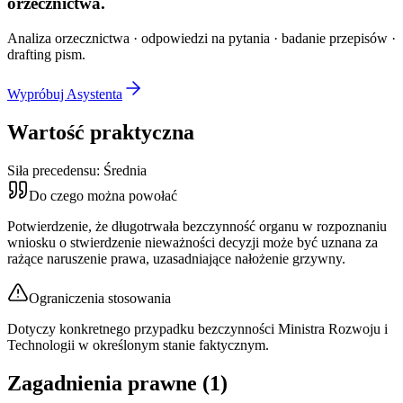
orzecznictwa.
Analiza orzecznictwa · odpowiedzi na pytania · badanie przepisów ·
drafting pism.
Wypróbuj Asystenta
Wartość praktyczna
Siła precedensu:
Średnia
Do czego można powołać
Potwierdzenie, że długotrwała bezczynność organu w rozpoznaniu
wniosku o stwierdzenie nieważności decyzji może być uznana za
rażące naruszenie prawa, uzasadniające nałożenie grzywny.
Ograniczenia stosowania
Dotyczy konkretnego przypadku bezczynności Ministra Rozwoju i
Technologii w określonym stanie faktycznym.
Zagadnienia prawne (
1
)