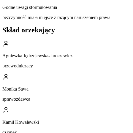
Godne uwagi sformułowania
bezczynność miała miejsce z rażącym naruszeniem prawa
Skład orzekający
Agnieszka Jędrzejewska-Jaroszewicz
przewodniczący
Monika Sawa
sprawozdawca
Kamil Kowalewski
członek