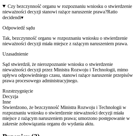
Czy bezczynność organu w rozpoznaniu wniosku o stwierdzenie
nieważności decyzji stanowi rażące naruszenie prawa?
Ratio
decidendi
▾
Odpowiedź sądu
Tak, bezczynność organu w rozpoznaniu wniosku o stwierdzenie
nieważności decyzji miała miejsce z rażącym naruszeniem prawa.
Uzasadnienie
Sąd stwierdził, że nierozpoznanie wniosku o stwierdzenie
nieważności decyzji przez Ministra Rozwoju i Technologii, mimo
upływu odpowiedniego czasu, stanowi rażące naruszenie przepisów
prawa procesowego administracyjnego.
Rozstrzygnięcie
Decyzja
Inne
Stwierdzono, że bezczynność Ministra Rozwoju i Technologii w
rozpoznaniu wniosku o stwierdzenie nieważności decyzji miała
miejsce z rażącym naruszeniem prawa; umorzono postępowanie w
zakresie zobowiązania organu do wydania aktu.