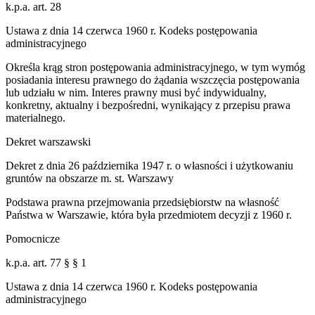
k.p.a. art. 28
Ustawa z dnia 14 czerwca 1960 r. Kodeks postępowania
administracyjnego
Określa krąg stron postępowania administracyjnego, w tym wymóg
posiadania interesu prawnego do żądania wszczęcia postępowania
lub udziału w nim. Interes prawny musi być indywidualny,
konkretny, aktualny i bezpośredni, wynikający z przepisu prawa
materialnego.
Dekret warszawski
Dekret z dnia 26 października 1947 r. o własności i użytkowaniu
gruntów na obszarze m. st. Warszawy
Podstawa prawna przejmowania przedsiębiorstw na własność
Państwa w Warszawie, która była przedmiotem decyzji z 1960 r.
Pomocnicze
k.p.a. art. 77 § § 1
Ustawa z dnia 14 czerwca 1960 r. Kodeks postępowania
administracyjnego