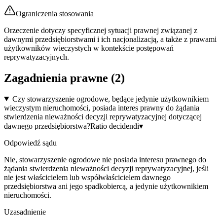
Ograniczenia stosowania
Orzeczenie dotyczy specyficznej sytuacji prawnej związanej z
dawnymi przedsiębiorstwami i ich nacjonalizacją, a także z prawami
użytkowników wieczystych w kontekście postępowań
reprywatyzacyjnych.
Zagadnienia prawne (
2
)
Czy stowarzyszenie ogrodowe, będące jedynie użytkownikiem
wieczystym nieruchomości, posiada interes prawny do żądania
stwierdzenia nieważności decyzji reprywatyzacyjnej dotyczącej
dawnego przedsiębiorstwa?
Ratio decidendi
▾
Odpowiedź sądu
Nie, stowarzyszenie ogrodowe nie posiada interesu prawnego do
żądania stwierdzenia nieważności decyzji reprywatyzacyjnej, jeśli
nie jest właścicielem lub współwłaścicielem dawnego
przedsiębiorstwa ani jego spadkobiercą, a jedynie użytkownikiem
nieruchomości.
Uzasadnienie