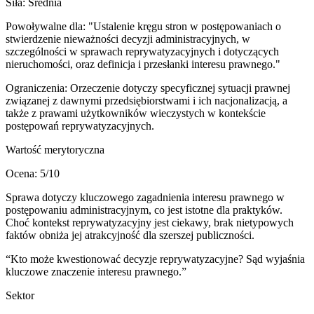
Siła:
Średnia
Powoływalne dla:
"Ustalenie kręgu stron w postępowaniach o
stwierdzenie nieważności decyzji administracyjnych, w
szczególności w sprawach reprywatyzacyjnych i dotyczących
nieruchomości, oraz definicja i przesłanki interesu prawnego."
Ograniczenia:
Orzeczenie dotyczy specyficznej sytuacji prawnej
związanej z dawnymi przedsiębiorstwami i ich nacjonalizacją, a
także z prawami użytkowników wieczystych w kontekście
postępowań reprywatyzacyjnych.
Wartość merytoryczna
Ocena:
5
/10
Sprawa dotyczy kluczowego zagadnienia interesu prawnego w
postępowaniu administracyjnym, co jest istotne dla praktyków.
Choć kontekst reprywatyzacyjny jest ciekawy, brak nietypowych
faktów obniża jej atrakcyjność dla szerszej publiczności.
“
Kto może kwestionować decyzje reprywatyzacyjne? Sąd wyjaśnia
kluczowe znaczenie interesu prawnego.
”
Sektor