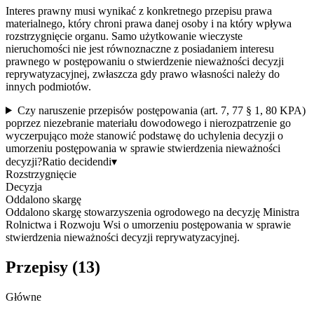
Interes prawny musi wynikać z konkretnego przepisu prawa
materialnego, który chroni prawa danej osoby i na który wpływa
rozstrzygnięcie organu. Samo użytkowanie wieczyste
nieruchomości nie jest równoznaczne z posiadaniem interesu
prawnego w postępowaniu o stwierdzenie nieważności decyzji
reprywatyzacyjnej, zwłaszcza gdy prawo własności należy do
innych podmiotów.
Czy naruszenie przepisów postępowania (art. 7, 77 § 1, 80 KPA)
poprzez niezebranie materiału dowodowego i nierozpatrzenie go
wyczerpująco może stanowić podstawę do uchylenia decyzji o
umorzeniu postępowania w sprawie stwierdzenia nieważności
decyzji?
Ratio decidendi
▾
Rozstrzygnięcie
Decyzja
Oddalono skargę
Oddalono skargę stowarzyszenia ogrodowego na decyzję Ministra
Rolnictwa i Rozwoju Wsi o umorzeniu postępowania w sprawie
stwierdzenia nieważności decyzji reprywatyzacyjnej.
Przepisy (
13
)
Główne