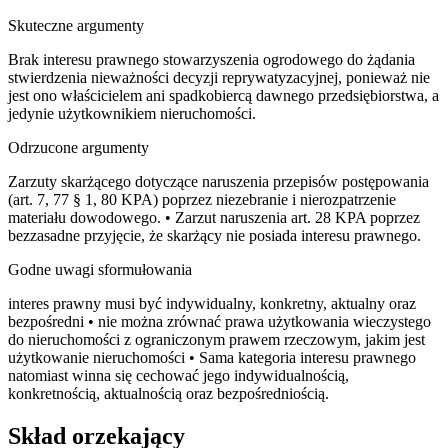
Skuteczne argumenty
Brak interesu prawnego stowarzyszenia ogrodowego do żądania
stwierdzenia nieważności decyzji reprywatyzacyjnej, ponieważ nie
jest ono właścicielem ani spadkobiercą dawnego przedsiębiorstwa, a
jedynie użytkownikiem nieruchomości.
Odrzucone argumenty
Zarzuty skarżącego dotyczące naruszenia przepisów postępowania
(art. 7, 77 § 1, 80 KPA) poprzez niezebranie i nierozpatrzenie
materiału dowodowego. • Zarzut naruszenia art. 28 KPA poprzez
bezzasadne przyjęcie, że skarżący nie posiada interesu prawnego.
Godne uwagi sformułowania
interes prawny musi być indywidualny, konkretny, aktualny oraz
bezpośredni • nie można zrównać prawa użytkowania wieczystego
do nieruchomości z ograniczonym prawem rzeczowym, jakim jest
użytkowanie nieruchomości • Sama kategoria interesu prawnego
natomiast winna się cechować jego indywidualnością,
konkretnością, aktualnością oraz bezpośredniością.
Skład orzekający