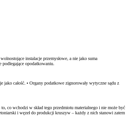
wolnostojące instalacje przemysłowe, a nie jako suma
ne podlegające opodatkowaniu.
ć je jako całość. • Organy podatkowe zignorowały wytyczne sądu z
 to, co wchodzi w skład tego przedmiotu materialnego i nie może być
oniarski i węzeł do produkcji kruszyw – każdy z nich stanowi zatem