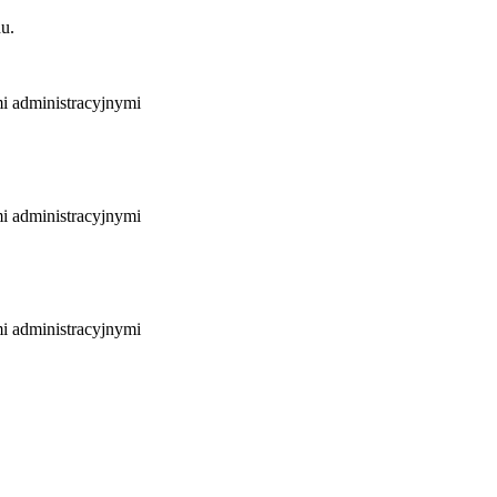
u.
mi administracyjnymi
mi administracyjnymi
mi administracyjnymi