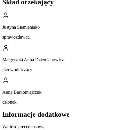
Skład orzekający
Justyna Siemieniako
sprawozdawca
Małgorzata Anna Dziemianowicz
przewodniczący
Anna Bartłomiejczuk
członek
Informacje dodatkowe
Wartość precedensowa