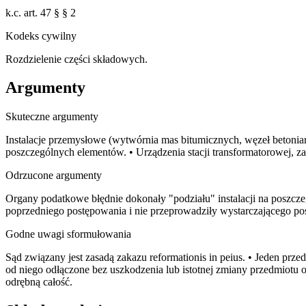
k.c. art. 47 § § 2
Kodeks cywilny
Rozdzielenie części składowych.
Argumenty
Skuteczne argumenty
Instalacje przemysłowe (wytwórnia mas bitumicznych, węzeł betonia
poszczególnych elementów. • Urządzenia stacji transformatorowej, 
Odrzucone argumenty
Organy podatkowe błędnie dokonały "podziału" instalacji na poszczeg
poprzedniego postępowania i nie przeprowadziły wystarczającego 
Godne uwagi sformułowania
Sąd związany jest zasadą zakazu reformationis in peius. • Jeden pr
od niego odłączone bez uszkodzenia lub istotnej zmiany przedmiotu 
odrębną całość.