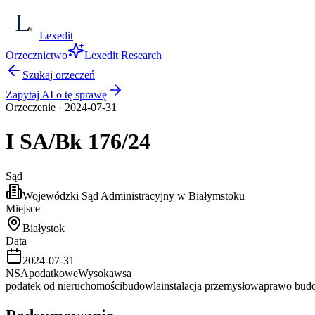
Lexedit
Orzecznictwo
Lexedit Research
Szukaj orzeczeń
Zapytaj AI o tę sprawę
Orzeczenie
·
2024-07-31
I SA/Bk
176/24
Sąd
Wojewódzki Sąd Administracyjny w Białymstoku
Miejsce
Białystok
Data
2024-07-31
NSA
podatkowe
Wysoka
wsa
podatek od nieruchomości
budowla
instalacja przemysłowa
prawo bud