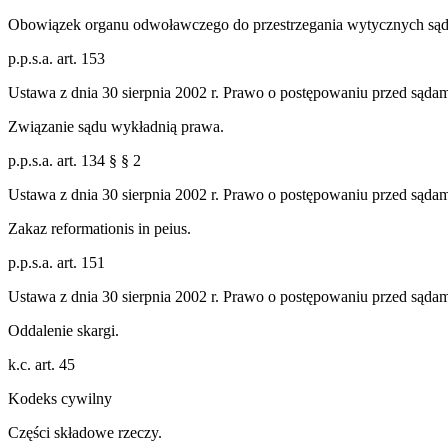
Obowiązek organu odwoławczego do przestrzegania wytycznych sąd
p.p.s.a. art. 153
Ustawa z dnia 30 sierpnia 2002 r. Prawo o postępowaniu przed sąda
Związanie sądu wykładnią prawa.
p.p.s.a. art. 134 § § 2
Ustawa z dnia 30 sierpnia 2002 r. Prawo o postępowaniu przed sąda
Zakaz reformationis in peius.
p.p.s.a. art. 151
Ustawa z dnia 30 sierpnia 2002 r. Prawo o postępowaniu przed sąda
Oddalenie skargi.
k.c. art. 45
Kodeks cywilny
Części składowe rzeczy.