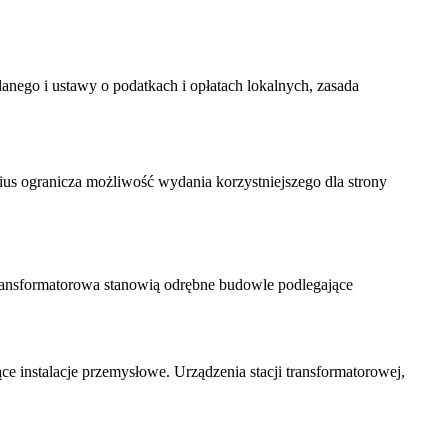
nego i ustawy o podatkach i opłatach lokalnych, zasada
peius ogranicza możliwość wydania korzystniejszego dla strony
ransformatorowa stanowią odrębne budowle podlegające
e instalacje przemysłowe. Urządzenia stacji transformatorowej,