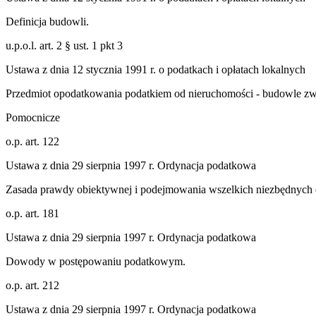
Definicja budowli.
u.p.o.l. art. 2 § ust. 1 pkt 3
Ustawa z dnia 12 stycznia 1991 r. o podatkach i opłatach lokalnych
Przedmiot opodatkowania podatkiem od nieruchomości - budowle zwi
Pomocnicze
o.p. art. 122
Ustawa z dnia 29 sierpnia 1997 r. Ordynacja podatkowa
Zasada prawdy obiektywnej i podejmowania wszelkich niezbędnych
o.p. art. 181
Ustawa z dnia 29 sierpnia 1997 r. Ordynacja podatkowa
Dowody w postępowaniu podatkowym.
o.p. art. 212
Ustawa z dnia 29 sierpnia 1997 r. Ordynacja podatkowa