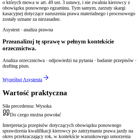
o których mowa w art. 49 ust. 3 ustawy, i nie zwalnia kierowcy z
obowiązku ponownego egzaminu. Tym samym, zarzuty skargi
kasacyjnej dotyczące naruszenia prawa materialnego i procesowego
zostały uznane za niezasadne.
Asystent · analiza prawna
Przeanalizuj tę sprawę w
pełnym kontekście
orzecznictwa.
Analiza orzecznictwa · odpowiedzi na pytania · badanie przepisów ·
drafting pism.
Wypróbuj Asystenta
Wartość praktyczna
Siła precedensu:
Wysoka
Do czego można powołać
Interpretacja przepisów dotyczących obowiązku ponownego
sprawdzenia kwalifikacji kierowcy po zatrzymaniu prawa jazdy na
okres przekraczający rok, w kontekście warunkowego umorzenia