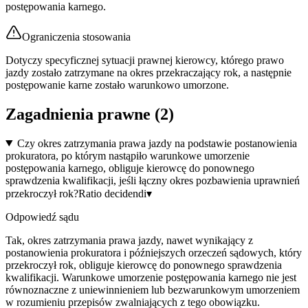
postępowania karnego.
Ograniczenia stosowania
Dotyczy specyficznej sytuacji prawnej kierowcy, którego prawo
jazdy zostało zatrzymane na okres przekraczający rok, a następnie
postępowanie karne zostało warunkowo umorzone.
Zagadnienia prawne (
2
)
Czy okres zatrzymania prawa jazdy na podstawie postanowienia
prokuratora, po którym nastąpiło warunkowe umorzenie
postępowania karnego, obliguje kierowcę do ponownego
sprawdzenia kwalifikacji, jeśli łączny okres pozbawienia uprawnień
przekroczył rok?
Ratio decidendi
▾
Odpowiedź sądu
Tak, okres zatrzymania prawa jazdy, nawet wynikający z
postanowienia prokuratora i późniejszych orzeczeń sądowych, który
przekroczył rok, obliguje kierowcę do ponownego sprawdzenia
kwalifikacji. Warunkowe umorzenie postępowania karnego nie jest
równoznaczne z uniewinnieniem lub bezwarunkowym umorzeniem
w rozumieniu przepisów zwalniających z tego obowiązku.