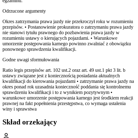
egzaminu.
Odrzucone argumenty
Okres zatrzymania prawa jazdy nie przekroczył roku w rozumieniu
przepisów. • Postanowienie prokuratora o zatrzymaniu prawa jazdy
nie stanowi tytułu prawnego do pozbawienia prawa jazdy w
rozumieniu ustawy o kierujących pojazdami. • Warunkowe
umorzenie postępowania karnego powinno zwalniać z obowiązku
ponownego sprawdzenia kwalifikacji.
Godne uwagi sformułowania
Ratio legis przepisów art. 102 ust.2 oraz art. 49 ust.1 pkt 3 lit. b
ustawy związane jest z koniecznością posiadania aktualnych
kwalifikacji do kierowania pojazdami • zatrzymanie prawa jazdy na
okres ponad rok uzasadnia konieczność poddania się kontrolnemu
sprawdzeniu kwalifikacji i to z wynikiem pozytywnym •
warunkowe umorzenie postępowania karnego jest środkiem reakcji
prawnej na fakt popełnienia przestępstwa, co wymaga ustalenia
winy i sprawstwa
Skład orzekający