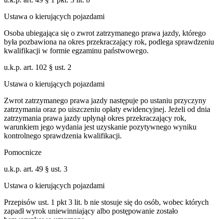
Ustawa o kierujących pojazdami
Osoba ubiegająca się o zwrot zatrzymanego prawa jazdy, którego
była pozbawiona na okres przekraczający rok, podlega sprawdzeniu
kwalifikacji w formie egzaminu państwowego.
u.k.p. art. 102 § ust. 2
Ustawa o kierujących pojazdami
Zwrot zatrzymanego prawa jazdy następuje po ustaniu przyczyny
zatrzymania oraz po uiszczeniu opłaty ewidencyjnej. Jeżeli od dnia
zatrzymania prawa jazdy upłynął okres przekraczający rok,
warunkiem jego wydania jest uzyskanie pozytywnego wyniku
kontrolnego sprawdzenia kwalifikacji.
Pomocnicze
u.k.p. art. 49 § ust. 3
Ustawa o kierujących pojazdami
Przepisów ust. 1 pkt 3 lit. b nie stosuje się do osób, wobec których
zapadł wyrok uniewinniający albo postępowanie zostało