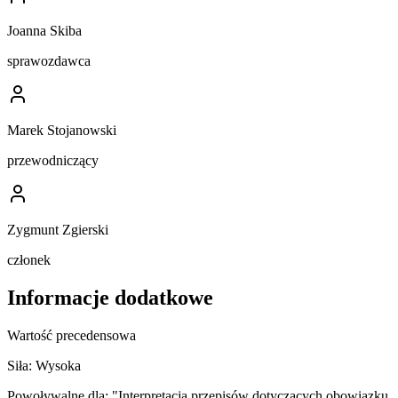
Joanna Skiba
sprawozdawca
Marek Stojanowski
przewodniczący
Zygmunt Zgierski
członek
Informacje dodatkowe
Wartość precedensowa
Siła:
Wysoka
Powoływalne dla:
"Interpretacja przepisów dotyczących obowiązku