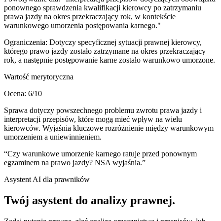
ponownego sprawdzenia kwalifikacji kierowcy po zatrzymaniu
prawa jazdy na okres przekraczający rok, w kontekście
warunkowego umorzenia postępowania karnego."
Ograniczenia:
Dotyczy specyficznej sytuacji prawnej kierowcy,
którego prawo jazdy zostało zatrzymane na okres przekraczający
rok, a następnie postępowanie karne zostało warunkowo umorzone.
Wartość merytoryczna
Ocena:
6
/10
Sprawa dotyczy powszechnego problemu zwrotu prawa jazdy i
interpretacji przepisów, które mogą mieć wpływ na wielu
kierowców. Wyjaśnia kluczowe rozróżnienie między warunkowym
umorzeniem a uniewinnieniem.
“
Czy warunkowe umorzenie karnego ratuje przed ponownym
egzaminem na prawo jazdy? NSA wyjaśnia.
”
Asystent AI dla prawników
Twój asystent do
analizy prawnej
.