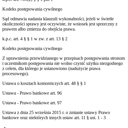
Kodeks postępowania cywilnego
Sąd odmawia nadania klauzuli wykonalności, jeżeli w świetle
okoliczności sprawy jest oczywiste, że wniosek jest sprzeczny z
prawem albo zmierza do obejścia prawa.
k.p.c. art. 4 § § 1 w zw. z art. 13 § 2
Kodeks postępowania cywilnego
Z uprawnienia przewidzianego w przepisach postępowania stronom
i uczestnikom postępowania nie wolno czynić użytku niezgodnego
z celem, dla którego je ustanowiono (nadużycie prawa
procesowego).
Ustawa o kosztach komorniczych art. 48 § § 1
Ustawa - Prawo bankowe art. 96
Ustawa - Prawo bankowe art. 97
Ustawa z dnia 25 września 2015 r. o zmianie ustawy Prawo
bankowe oraz niektórych innych ustaw art. 11 § ust. 1 - 3