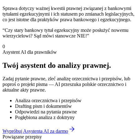
Sprawa dotyczy ważnej kwestii prawnej związanej z bankowymi
tytułami egzekucyjnymi i ich statusem po zmianach legislacyjnych,
co jest istotne dla praktyków prawa bankowego i egzekucyjnego.
“
Czy stary bankowy tytuł egzekucyjny może posłużyć nowemu
wierzycielowi? Sąd mówi stanowcze NIE!
”
0
Asystent AI dla prawników
Twój asystent do
analizy prawnej
.
Zadaj pytanie prawne, zleć analizę orzecznictwa i przepisów, lub
poproś o projekt pisma — AI przeszuka polskie orzecznictwo i
aktualne akty prawne.
Analiza orzecznictwa i przepisów
Drafting pism i dokumentów
Odpowiedzi na pytania prawne
Pogłębiona analiza z doktryny
Wypróbuj Asystenta AI za darmo
Powiązane przepisy