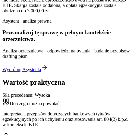
BTE. Skarga została oddalona, a opłata egzekucyjna została
obniżona do 3.000,00 zł.
Asystent · analiza prawna
Przeanalizuj tę sprawę w
pełnym kontekście
orzecznictwa.
Analiza orzecznictwa · odpowiedzi na pytania · badanie przepisów ·
drafting pism.
Wypróbuj Asystenta
Wartość praktyczna
Siła precedensu:
Wysoka
Do czego można powołać
interpretacja przepisów dotyczących bankowych tytułów
egzekucyjnych po ich uchyleniu oraz stosowania art. 804(2) k.p.c.
w kontekście BTE.