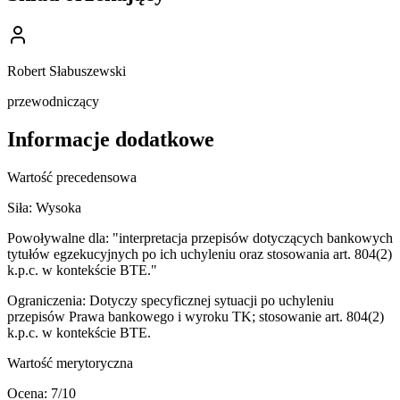
Robert Słabuszewski
przewodniczący
Informacje dodatkowe
Wartość precedensowa
Siła:
Wysoka
Powoływalne dla:
"interpretacja przepisów dotyczących bankowych
tytułów egzekucyjnych po ich uchyleniu oraz stosowania art. 804(2)
k.p.c. w kontekście BTE."
Ograniczenia:
Dotyczy specyficznej sytuacji po uchyleniu
przepisów Prawa bankowego i wyroku TK; stosowanie art. 804(2)
k.p.c. w kontekście BTE.
Wartość merytoryczna
Ocena:
7
/10