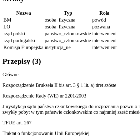
Nazwa
Typ
Rola
BM
osoba_fizyczna
powód
LO
osoba_fizyczna
pozwana
rząd polski
panstwo_czlonkowskie
interwenient
rząd portugalski
panstwo_czlonkowskie
interwenient
Komisja Europejska
instytucja_ue
interwenient
Przepisy (
3
)
Główne
Rozporządzenie Bruksela II bis art. 3 § 1 lit. a) tiret szóste
Rozporządzenie Rady (WE) nr 2201/2003
Jurysdykcja sądu państwa członkowskiego do rozpoznania pozwu o r
zwykły pobyt w tym państwie członkowskim co najmniej sześć miesi
TFUE art. 267
Traktat o funkcjonowaniu Unii Europejskiej