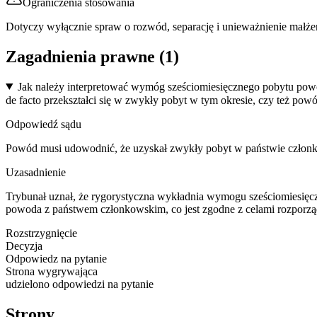
Ograniczenia stosowania
Dotyczy wyłącznie spraw o rozwód, separację i unieważnienie małże
Zagadnienia prawne (
1
)
Jak należy interpretować wymóg sześciomiesięcznego pobytu powoda
de facto przekształci się w zwykły pobyt w tym okresie, czy też p
Odpowiedź sądu
Powód musi udowodnić, że uzyskał zwykły pobyt w państwie członko
Uzasadnienie
Trybunał uznał, że rygorystyczna wykładnia wymogu sześciomiesięcz
powoda z państwem członkowskim, co jest zgodne z celami rozporząd
Rozstrzygnięcie
Decyzja
Odpowiedz na pytanie
Strona wygrywająca
udzielono odpowiedzi na pytanie
Strony