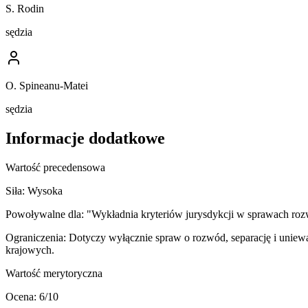
S. Rodin
sędzia
O. Spineanu-Matei
sędzia
Informacje dodatkowe
Wartość precedensowa
Siła:
Wysoka
Powoływalne dla:
"Wykładnia kryteriów jurysdykcji w sprawach ro
Ograniczenia:
Dotyczy wyłącznie spraw o rozwód, separację i uniewa
krajowych.
Wartość merytoryczna
Ocena:
6
/10