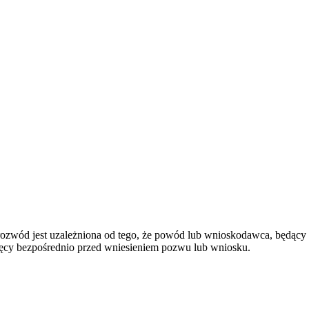
ozwód jest uzależniona od tego, że powód lub wnioskodawca, będący
ęcy bezpośrednio przed wniesieniem pozwu lub wniosku.