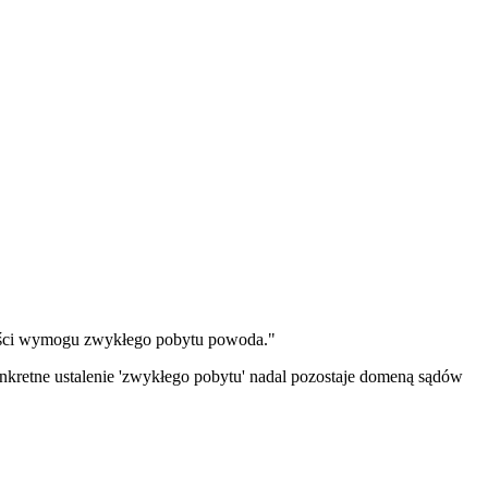
ności wymogu zwykłego pobytu powoda."
nkretne ustalenie 'zwykłego pobytu' nadal pozostaje domeną sądów