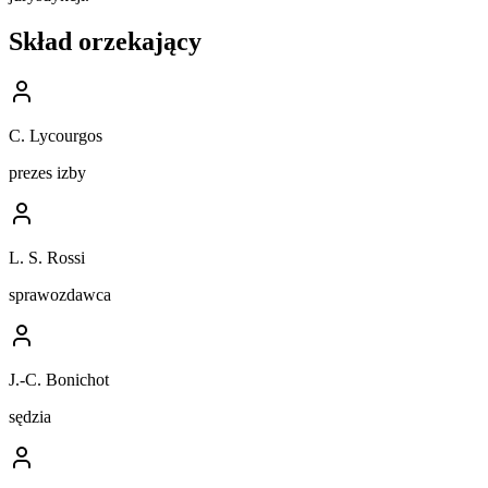
Skład orzekający
C. Lycourgos
prezes izby
L. S. Rossi
sprawozdawca
J.-C. Bonichot
sędzia