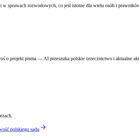
 w sprawach rozwodowych, co jest istotne dla wielu osób i prawników
proś o projekt pisma — AI przeszuka polskie orzecznictwo i aktualne ak
tezach.
wość polskiego sądu