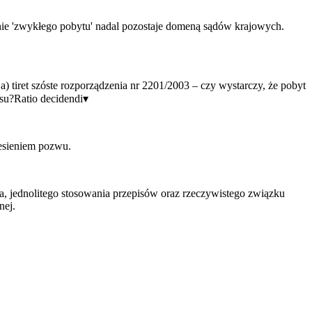
enie 'zwykłego pobytu' nadal pozostaje domeną sądów krajowych.
 tiret szóste rozporządzenia nr 2201/2003 – czy wystarczy, że pobyt
su?
Ratio decidendi
▾
esieniem pozwu.
, jednolitego stosowania przepisów oraz rzeczywistego związku
nej.