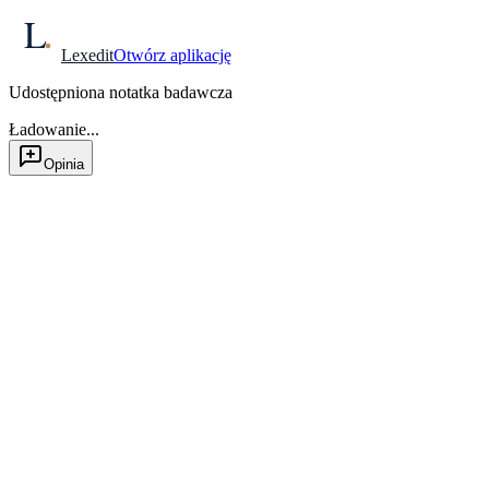
Lexedit
Otwórz aplikację
Udostępniona notatka badawcza
Ładowanie...
Opinia