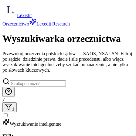
Lexedit
Orzecznictwo
Lexedit Research
Wyszukiwarka orzecznictwa
Przeszukuj orzeczenia polskich sądów — SAOS, NSA i SN. Filtruj
po sądzie, dziedzinie prawa, dacie i sile precedensu, albo włącz
wyszukiwanie inteligentne, żeby szukać po znaczeniu, a nie tylko
po słowach kluczowych.
/
1
Wyszukiwanie inteligentne