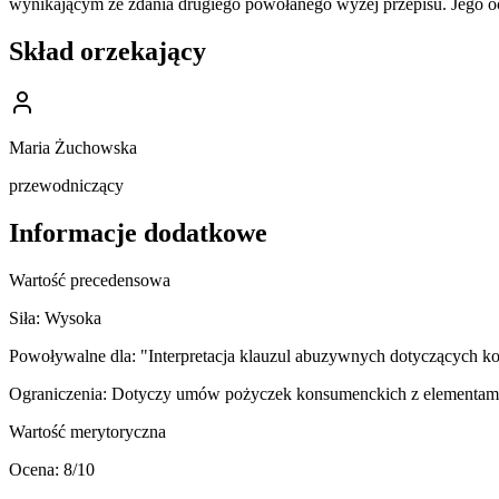
wynikającym ze zdania drugiego powołanego wyżej przepisu. Jego 
Skład orzekający
Maria Żuchowska
przewodniczący
Informacje dodatkowe
Wartość precedensowa
Siła:
Wysoka
Powoływalne dla:
"Interpretacja klauzul abuzywnych dotyczących 
Ograniczenia:
Dotyczy umów pożyczek konsumenckich z elementami 
Wartość merytoryczna
Ocena:
8
/10