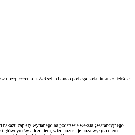
w ubezpieczenia. • Weksel in blanco podlega badaniu w kontekście
 od nakazu zapłaty wydanego na podstawie weksla gwarancyjnego,
jest głównym świadczeniem, więc pozostaje poza wyłączeniem