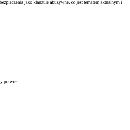
ezpieczenia jako klauzule abuzywne, co jest tematem aktualnym i
ty prawne.