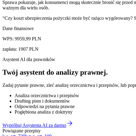
Sprawa pokazuje, jak konsumenci mogą skutecznie bronić się przed 
ważnym dla wielu osób.
“
Czy koszt ubezpieczenia pożyczki może być rażąco wygórowany?
Dane finansowe
WPS:
9959,99
PLN
zapłata
:
1907
PLN
Asystent AI dla prawników
Twój asystent do
analizy prawnej
.
Zadaj pytanie prawne, zleć analizę orzecznictwa i przepisów, lub po
Analiza orzecznictwa i przepisów
Drafting pism i dokumentów
Odpowiedzi na pytania prawne
Pogłębiona analiza z doktryny
Wypróbuj Asystenta AI za darmo
Powiązane przepisy