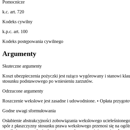
Pomocnicze
k.c. art. 720
Kodeks cywilny
k.p.c. art. 100
Kodeks postępowania cywilnego
Argumenty
Skuteczne argumenty
Koszt ubezpieczenia pożyczki jest rażąco wygórowany i stanowi kla
stosunku podstawowego po wniesieniu zarzutów.
Odrzucone argumenty
Roszczenie wekslowe jest zasadne i udowodnione. • Opłata przygo
Godne uwagi sformułowania
Osłabienie abstrakcyjności zobowiązania wekslowego ucieleśnionego
spór z płaszczyzny stosunku prawa wekslowego przenosi się na ogól