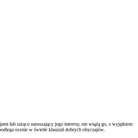
i lub rażąco naruszający jego interesy, nie wiążą go, z wyjątkiem
podlega ocenie w świetle klauzuli dobrych obyczajów.