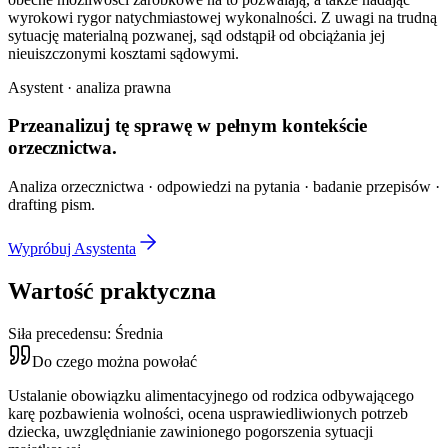
wyrokowi rygor natychmiastowej wykonalności. Z uwagi na trudną
sytuację materialną pozwanej, sąd odstąpił od obciążania jej
nieuiszczonymi kosztami sądowymi.
Asystent · analiza prawna
Przeanalizuj tę sprawę w
pełnym kontekście
orzecznictwa.
Analiza orzecznictwa · odpowiedzi na pytania · badanie przepisów ·
drafting pism.
Wypróbuj Asystenta
Wartość praktyczna
Siła precedensu:
Średnia
Do czego można powołać
Ustalanie obowiązku alimentacyjnego od rodzica odbywającego
karę pozbawienia wolności, ocena usprawiedliwionych potrzeb
dziecka, uwzględnianie zawinionego pogorszenia sytuacji