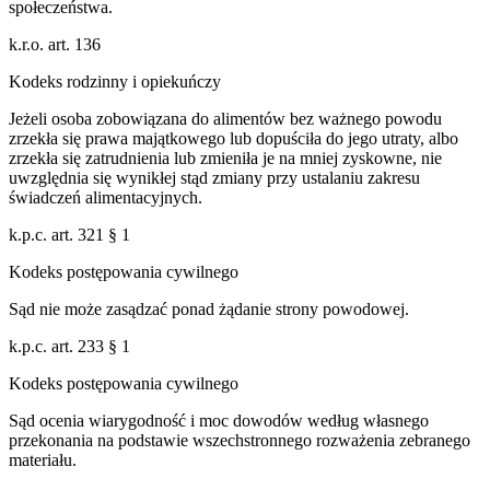
społeczeństwa.
k.r.o. art. 136
Kodeks rodzinny i opiekuńczy
Jeżeli osoba zobowiązana do alimentów bez ważnego powodu
zrzekła się prawa majątkowego lub dopuściła do jego utraty, albo
zrzekła się zatrudnienia lub zmieniła je na mniej zyskowne, nie
uwzględnia się wynikłej stąd zmiany przy ustalaniu zakresu
świadczeń alimentacyjnych.
k.p.c. art. 321 § 1
Kodeks postępowania cywilnego
Sąd nie może zasądzać ponad żądanie strony powodowej.
k.p.c. art. 233 § 1
Kodeks postępowania cywilnego
Sąd ocenia wiarygodność i moc dowodów według własnego
przekonania na podstawie wszechstronnego rozważenia zebranego
materiału.