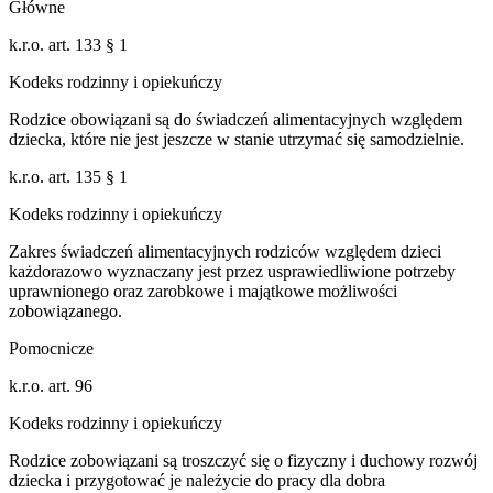
Główne
k.r.o. art. 133 § 1
Kodeks rodzinny i opiekuńczy
Rodzice obowiązani są do świadczeń alimentacyjnych względem
dziecka, które nie jest jeszcze w stanie utrzymać się samodzielnie.
k.r.o. art. 135 § 1
Kodeks rodzinny i opiekuńczy
Zakres świadczeń alimentacyjnych rodziców względem dzieci
każdorazowo wyznaczany jest przez usprawiedliwione potrzeby
uprawnionego oraz zarobkowe i majątkowe możliwości
zobowiązanego.
Pomocnicze
k.r.o. art. 96
Kodeks rodzinny i opiekuńczy
Rodzice zobowiązani są troszczyć się o fizyczny i duchowy rozwój
dziecka i przygotować je należycie do pracy dla dobra