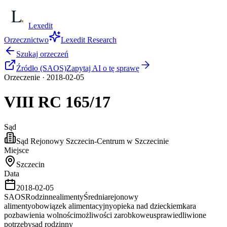
Lexedit
Orzecznictwo
Lexedit Research
Szukaj orzeczeń
Źródło (SAOS)
Zapytaj AI o tę sprawę
Orzeczenie
·
2018-02-05
VIII RC
165/17
Sąd
Sąd Rejonowy Szczecin-Centrum w Szczecinie
Miejsce
Szczecin
Data
2018-02-05
SAOS
Rodzinne
alimenty
Średnia
rejonowy
alimenty
obowiązek alimentacyjny
opieka nad dzieckiem
kara
pozbawienia wolności
możliwości zarobkowe
usprawiedliwione
potrzeby
sąd rodzinny