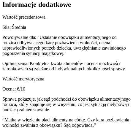
Informacje dodatkowe
Wartość precedensowa
Siła:
Średnia
Powoływalne dla:
"Ustalanie obowiązku alimentacyjnego od
rodzica odbywającego karę pozbawienia wolności, ocena
usprawiedliwionych potrzeb dziecka, uwzględnianie zawinionego
pogorszenia sytuacji majątkowej."
Ograniczenia:
Konkretna kwota alimentów i ocena możliwości
zarobkowych są zależne od indywidualnych okoliczności sprawy.
Wartość merytoryczna
Ocena:
6
/10
Sprawa pokazuje, jak sąd podchodzi do obowiązku alimentacyjnego
rodzica, który znajduje się w więzieniu, co jest sytuacją nietypową i
budzącą zainteresowanie.
“
Matka w więzieniu płaci alimenty na córkę. Czy kara pozbawienia
wolności zwalnia z obowiązku? Sąd odpowiada.
”