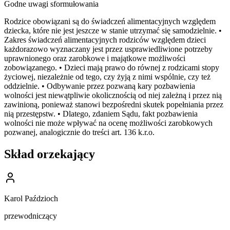
Godne uwagi sformułowania
Rodzice obowiązani są do świadczeń alimentacyjnych względem
dziecka, które nie jest jeszcze w stanie utrzymać się samodzielnie. •
Zakres świadczeń alimentacyjnych rodziców względem dzieci
każdorazowo wyznaczany jest przez usprawiedliwione potrzeby
uprawnionego oraz zarobkowe i majątkowe możliwości
zobowiązanego. • Dzieci mają prawo do równej z rodzicami stopy
życiowej, niezależnie od tego, czy żyją z nimi wspólnie, czy też
oddzielnie. • Odbywanie przez pozwaną kary pozbawienia
wolności jest niewątpliwie okolicznością od niej zależną i przez nią
zawinioną, ponieważ stanowi bezpośredni skutek popełniania przez
nią przestępstw. • Dlatego, zdaniem Sądu, fakt pozbawienia
wolności nie może wpływać na ocenę możliwości zarobkowych
pozwanej, analogicznie do treści art. 136 k.r.o.
Skład orzekający
Karol Paździoch
przewodniczący