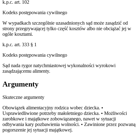
k.p.c. art. 102
Kodeks postępowania cywilnego
W wypadkach szczególnie uzasadnionych sąd może zasądzić od
strony przegrywającej tylko część kosztów albo nie obciążać jej w
ogóle kosztami.
k.p.c. art. 333 § 1
Kodeks postępowania cywilnego
Sąd nada rygor natychmiastowej wykonalności wyrokowi
zasądzającemu alimenty.
Argumenty
Skuteczne argumenty
Obowiązek alimentacyjny rodzica wobec dziecka. •
Usprawiedliwione potrzeby małoletniego dziecka. • Możliwości
zarobkowe i majątkowe zobowiązanego, nawet w sytuacji
odbywania kary pozbawienia wolności. • Zawinione przez pozwaną
pogorszenie jej sytuacji majątkowej.