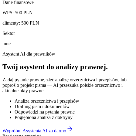
Dane finansowe
WPS:
500
PLN
alimenty
:
500
PLN
Sektor
inne
Asystent AI dla prawników
Twój asystent do
analizy prawnej
.
Zadaj pytanie prawne, zleć analizę orzecznictwa i przepisów, lub
poproś o projekt pisma — AI przeszuka polskie orzecznictwo i
aktualne akty prawne.
Analiza orzecznictwa i przepisów
Drafting pism i dokumentów
Odpowiedzi na pytania prawne
Pogłębiona analiza z doktryny
Wypróbuj Asystenta AI za darmo