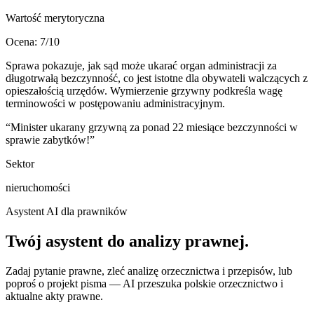
Wartość merytoryczna
Ocena:
7
/10
Sprawa pokazuje, jak sąd może ukarać organ administracji za
długotrwałą bezczynność, co jest istotne dla obywateli walczących z
opieszałością urzędów. Wymierzenie grzywny podkreśla wagę
terminowości w postępowaniu administracyjnym.
“
Minister ukarany grzywną za ponad 22 miesiące bezczynności w
sprawie zabytków!
”
Sektor
nieruchomości
Asystent AI dla prawników
Twój asystent do
analizy prawnej
.
Zadaj pytanie prawne, zleć analizę orzecznictwa i przepisów, lub
poproś o projekt pisma — AI przeszuka polskie orzecznictwo i
aktualne akty prawne.