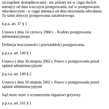
szczególnie skomplikowanej - nie później niż w ciągu dwóch
miesięcy od dnia wszczęcia postępowania, zaś w postępowaniu
odwoławczym - w ciągu miesiąca od dnia otrzymania odwołania.
To samo dotyczy postępowania zażaleniowego.
k.p.a. art. 37 § 1
Ustawa z dnia 14 czerwca 1960 r. - Kodeks postępowania
administracyjnego
Definicja bezczynności i przewlekłości postępowania.
p.p.s.a. art. 149 § 1
Ustawa z dnia 30 sierpnia 2002 r. Prawo o postępowaniu przed
sądami administracyjnymi
p.p.s.a. art. 149 § 2
Ustawa z dnia 30 sierpnia 2002 r. Prawo o postępowaniu przed
sądami administracyjnymi
Sąd może orzec o wymierzeniu organowi grzywny.
p.p.s.a. art. 161 § 1