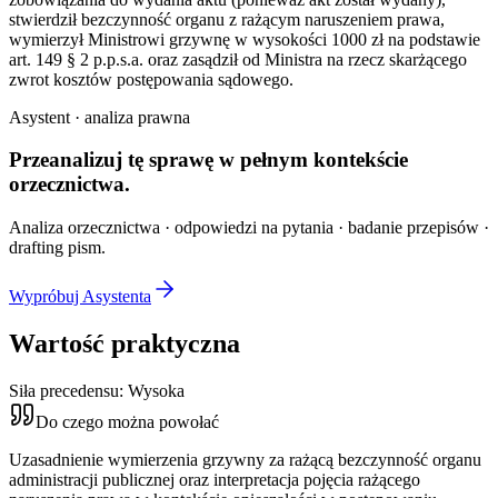
stwierdził bezczynność organu z rażącym naruszeniem prawa,
wymierzył Ministrowi grzywnę w wysokości 1000 zł na podstawie
art. 149 § 2 p.p.s.a. oraz zasądził od Ministra na rzecz skarżącego
zwrot kosztów postępowania sądowego.
Asystent · analiza prawna
Przeanalizuj tę sprawę w
pełnym kontekście
orzecznictwa.
Analiza orzecznictwa · odpowiedzi na pytania · badanie przepisów ·
drafting pism.
Wypróbuj Asystenta
Wartość praktyczna
Siła precedensu:
Wysoka
Do czego można powołać
Uzasadnienie wymierzenia grzywny za rażącą bezczynność organu
administracji publicznej oraz interpretacja pojęcia rażącego