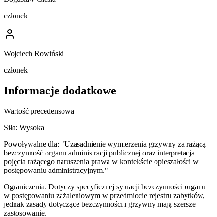
członek
Wojciech Rowiński
członek
Informacje dodatkowe
Wartość precedensowa
Siła:
Wysoka
Powoływalne dla:
"Uzasadnienie wymierzenia grzywny za rażącą
bezczynność organu administracji publicznej oraz interpretacja
pojęcia rażącego naruszenia prawa w kontekście opieszałości w
postępowaniu administracyjnym."
Ograniczenia:
Dotyczy specyficznej sytuacji bezczynności organu
w postępowaniu zażaleniowym w przedmiocie rejestru zabytków,
jednak zasady dotyczące bezczynności i grzywny mają szersze
zastosowanie.