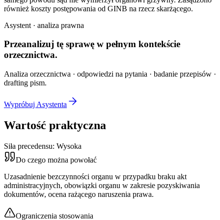
również koszty postępowania od GINB na rzecz skarżącego.
Asystent · analiza prawna
Przeanalizuj tę sprawę w
pełnym kontekście
orzecznictwa.
Analiza orzecznictwa · odpowiedzi na pytania · badanie przepisów ·
drafting pism.
Wypróbuj Asystenta
Wartość praktyczna
Siła precedensu:
Wysoka
Do czego można powołać
Uzasadnienie bezczynności organu w przypadku braku akt
administracyjnych, obowiązki organu w zakresie pozyskiwania
dokumentów, ocena rażącego naruszenia prawa.
Ograniczenia stosowania