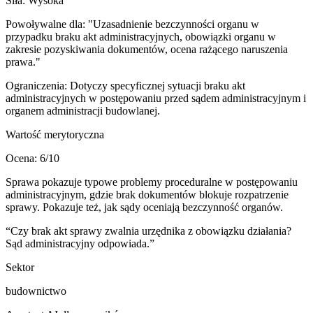
Siła:
Wysoka
Powoływalne dla:
"Uzasadnienie bezczynności organu w
przypadku braku akt administracyjnych, obowiązki organu w
zakresie pozyskiwania dokumentów, ocena rażącego naruszenia
prawa."
Ograniczenia:
Dotyczy specyficznej sytuacji braku akt
administracyjnych w postępowaniu przed sądem administracyjnym i
organem administracji budowlanej.
Wartość merytoryczna
Ocena:
6
/10
Sprawa pokazuje typowe problemy proceduralne w postępowaniu
administracyjnym, gdzie brak dokumentów blokuje rozpatrzenie
sprawy. Pokazuje też, jak sądy oceniają bezczynność organów.
“
Czy brak akt sprawy zwalnia urzędnika z obowiązku działania?
Sąd administracyjny odpowiada.
”
Sektor
budownictwo