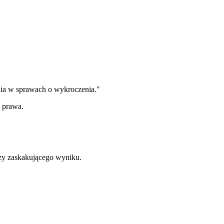
ia w sprawach o wykroczenia."
i prawa.
zy zaskakującego wyniku.