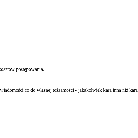
.
 kosztów postępowania.
wiadomości co do własnej tożsamości • jakakolwiek kara inna niż kar