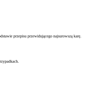
dstawie przepisu przewidującego najsurowszą karę.
rzypadkach.