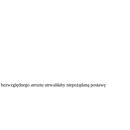
a bezwzględnego aresztu utrwaliłaby niepożądaną postawę