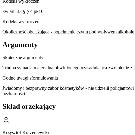
Kodeks wykroczeń
kw art. 33 § § 4 pkt 6
Kodeks wykroczeń
Okoliczność obciążająca - popełnienie czynu pod wpływem alkoholu
Argumenty
Skuteczne argumenty
Trudna sytuacja materialna obwinionego uzasadniająca zwolnienie z
Godne uwagi sformułowania
świadomy i bezprawny zabór kosmetyków • nie udzielił policjantowi 
bezkarności
Skład orzekający
Krzysztof Korzeniewski