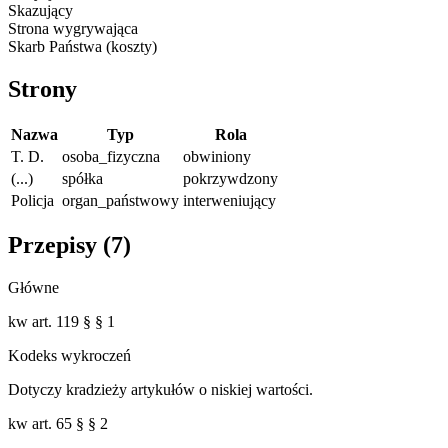
Skazujący
Strona wygrywająca
Skarb Państwa (koszty)
Strony
Nazwa
Typ
Rola
T. D.
osoba_fizyczna
obwiniony
(...)
spółka
pokrzywdzony
Policja
organ_państwowy
interweniujący
Przepisy (
7
)
Główne
kw art. 119 § § 1
Kodeks wykroczeń
Dotyczy kradzieży artykułów o niskiej wartości.
kw art. 65 § § 2