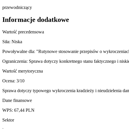
przewodniczący
Informacje dodatkowe
Wartość precedensowa
Siła:
Niska
Powoływalne dla:
"Rutynowe stosowanie przepisów o wykroczeniach
Ograniczenia:
Sprawa dotyczy konkretnego stanu faktycznego i niskie
Wartość merytoryczna
Ocena:
3
/10
Sprawa dotyczy typowego wykroczenia kradzieży i nieudzielenia da
Dane finansowe
WPS:
67,44
PLN
Sektor