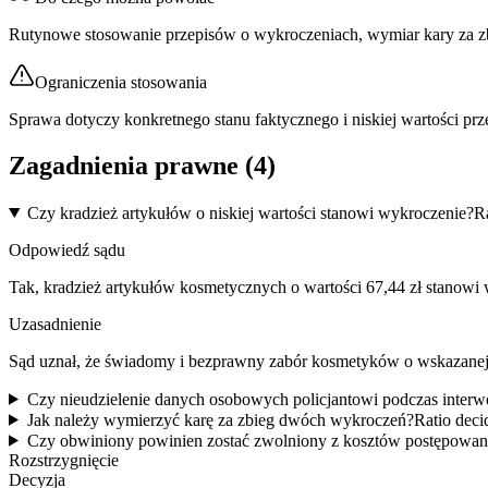
Rutynowe stosowanie przepisów o wykroczeniach, wymiar kary za z
Ograniczenia stosowania
Sprawa dotyczy konkretnego stanu faktycznego i niskiej wartości prz
Zagadnienia prawne (
4
)
Czy kradzież artykułów o niskiej wartości stanowi wykroczenie?
R
Odpowiedź sądu
Tak, kradzież artykułów kosmetycznych o wartości 67,44 zł stanowi w
Uzasadnienie
Sąd uznał, że świadomy i bezprawny zabór kosmetyków o wskazanej 
Czy nieudzielenie danych osobowych policjantowi podczas interw
Jak należy wymierzyć karę za zbieg dwóch wykroczeń?
Ratio deci
Czy obwiniony powinien zostać zwolniony z kosztów postępowan
Rozstrzygnięcie
Decyzja