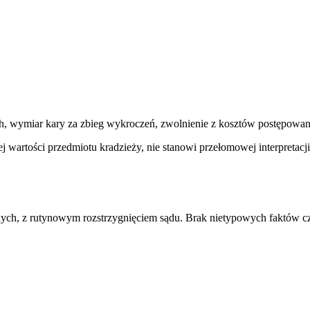
, wymiar kary za zbieg wykroczeń, zwolnienie z kosztów postępowan
j wartości przedmiotu kradzieży, nie stanowi przełomowej interpretacj
nych, z rutynowym rozstrzygnięciem sądu. Brak nietypowych faktów c