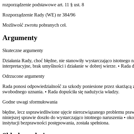
rozporządzenie podstawowe art. 11 § ust. 8
Rozporządzenie Rady (WE) nr 384/96
Możliwość zwrotu pobranych ceł.
Argumenty
Skuteczne argumenty
Działania Rady, choć błędne, nie stanowiły wystarczająco istotneg
interpretacyjne, brak umyślności i działanie w dobrej wierze. • Ra
Odrzucone argumenty
Rada ponosi odpowiedzialność za szkody poniesione przez skarżącą 
swobodnego uznania. • Rada dopuściła się nadużycia władzy.
Godne uwagi sformułowania
błędne, lecz usprawiedliwione ujęcie nierozwiązanego problemu praw
niniejszej sprawie doszło do wystarczająco istotnego naruszenia • o
instytucji bezprawności postępowania, została spełniona.