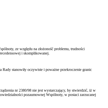
spólnoty, ze względu na złożoność problemu, trudności
zprecedensowej i skomplikowanej.
a Rady stanowiły oczywiste i poważne przekroczenie granic
zenia nr 2380/98 nie jest wystarczający, by stwierdzić, iż w
 odpowiedzialności pozaumownej Wspólnoty, w postaci zarzucanej