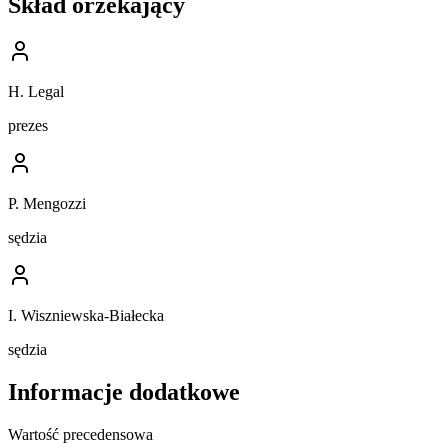
Skład orzekający
H. Legal
prezes
P. Mengozzi
sędzia
I. Wiszniewska-Białecka
sędzia
Informacje dodatkowe
Wartość precedensowa