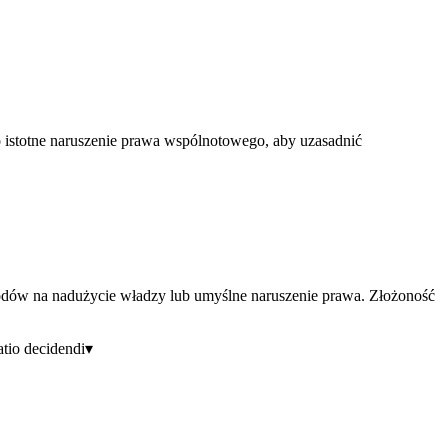
 istotne naruszenie prawa wspólnotowego, aby uzasadnić
wodów na nadużycie władzy lub umyślne naruszenie prawa. Złożoność
tio decidendi
▾