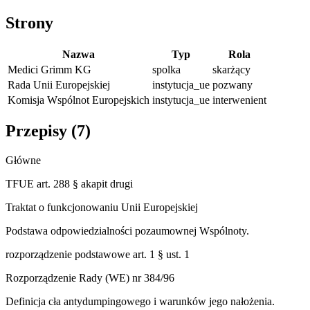
Strony
Nazwa
Typ
Rola
Medici Grimm KG
spolka
skarżący
Rada Unii Europejskiej
instytucja_ue
pozwany
Komisja Wspólnot Europejskich
instytucja_ue
interwenient
Przepisy (
7
)
Główne
TFUE art. 288 § akapit drugi
Traktat o funkcjonowaniu Unii Europejskiej
Podstawa odpowiedzialności pozaumownej Wspólnoty.
rozporządzenie podstawowe art. 1 § ust. 1
Rozporządzenie Rady (WE) nr 384/96
Definicja cła antydumpingowego i warunków jego nałożenia.