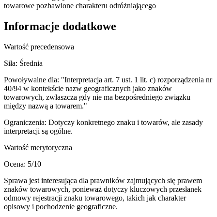
towarowe pozbawione charakteru odróżniającego
Informacje dodatkowe
Wartość precedensowa
Siła:
Średnia
Powoływalne dla:
"Interpretacja art. 7 ust. 1 lit. c) rozporządzenia nr
40/94 w kontekście nazw geograficznych jako znaków
towarowych, zwłaszcza gdy nie ma bezpośredniego związku
między nazwą a towarem."
Ograniczenia:
Dotyczy konkretnego znaku i towarów, ale zasady
interpretacji są ogólne.
Wartość merytoryczna
Ocena:
5
/10
Sprawa jest interesująca dla prawników zajmujących się prawem
znaków towarowych, ponieważ dotyczy kluczowych przesłanek
odmowy rejestracji znaku towarowego, takich jak charakter
opisowy i pochodzenie geograficzne.