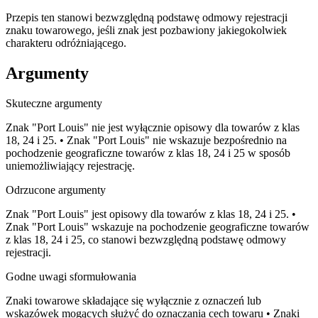
Przepis ten stanowi bezwzględną podstawę odmowy rejestracji
znaku towarowego, jeśli znak jest pozbawiony jakiegokolwiek
charakteru odróżniającego.
Argumenty
Skuteczne argumenty
Znak "Port Louis" nie jest wyłącznie opisowy dla towarów z klas
18, 24 i 25. • Znak "Port Louis" nie wskazuje bezpośrednio na
pochodzenie geograficzne towarów z klas 18, 24 i 25 w sposób
uniemożliwiający rejestrację.
Odrzucone argumenty
Znak "Port Louis" jest opisowy dla towarów z klas 18, 24 i 25. •
Znak "Port Louis" wskazuje na pochodzenie geograficzne towarów
z klas 18, 24 i 25, co stanowi bezwzględną podstawę odmowy
rejestracji.
Godne uwagi sformułowania
Znaki towarowe składające się wyłącznie z oznaczeń lub
wskazówek mogących służyć do oznaczania cech towaru • Znaki