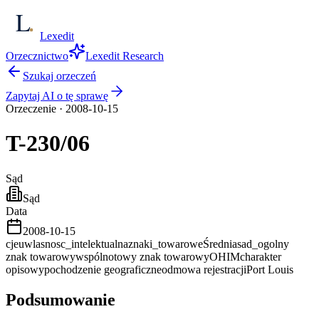
Lexedit
Orzecznictwo
Lexedit Research
Szukaj orzeczeń
Zapytaj AI o tę sprawę
Orzeczenie
·
2008-10-15
T-230/06
Sąd
Sąd
Data
2008-10-15
cjeu
wlasnosc_intelektualna
znaki_towarowe
Średnia
sad_ogolny
znak towarowy
wspólnotowy znak towarowy
OHIM
charakter
opisowy
pochodzenie geograficzne
odmowa rejestracji
Port Louis
Podsumowanie