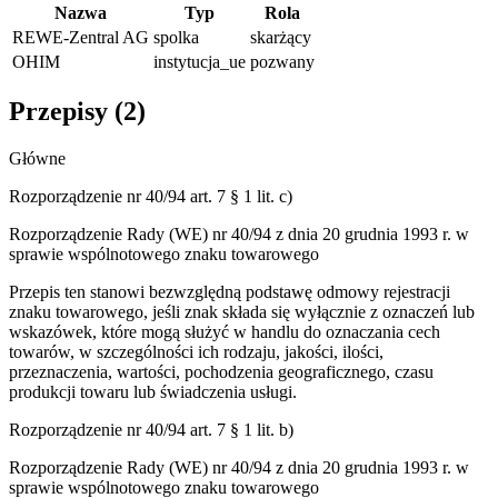
Nazwa
Typ
Rola
REWE-Zentral AG
spolka
skarżący
OHIM
instytucja_ue
pozwany
Przepisy (
2
)
Główne
Rozporządzenie nr 40/94 art. 7 § 1 lit. c)
Rozporządzenie Rady (WE) nr 40/94 z dnia 20 grudnia 1993 r. w
sprawie wspólnotowego znaku towarowego
Przepis ten stanowi bezwzględną podstawę odmowy rejestracji
znaku towarowego, jeśli znak składa się wyłącznie z oznaczeń lub
wskazówek, które mogą służyć w handlu do oznaczania cech
towarów, w szczególności ich rodzaju, jakości, ilości,
przeznaczenia, wartości, pochodzenia geograficznego, czasu
produkcji towaru lub świadczenia usługi.
Rozporządzenie nr 40/94 art. 7 § 1 lit. b)
Rozporządzenie Rady (WE) nr 40/94 z dnia 20 grudnia 1993 r. w
sprawie wspólnotowego znaku towarowego