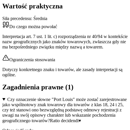
Wartość praktyczna
Siła precedensu:
Średnia
Do czego można powołać
Interpretacja art. 7 ust. 1 lit. c) rozporządzenia nr 40/94 w kontekście
nazw geograficznych jako znaków towarowych, zwłaszcza gdy nie
ma bezpośredniego związku między nazwą a towarem.
Ograniczenia stosowania
Dotyczy konkretnego znaku i towarów, ale zasady interpretacji są
ogólne.
Zagadnienia prawne (
1
)
Czy oznaczenie słowne "Port Louis" może zostać zarejestrowane
jako wspólnotowy znak towarowy dla towarów z klas 18, 24 i 25,
czy też stanowi ono bezwzględną podstawę odmowy rejestracji z
uwagi na swój opisowy charakter lub wskazanie pochodzenia
geograficznego towarów?
Ratio decidendi
▾