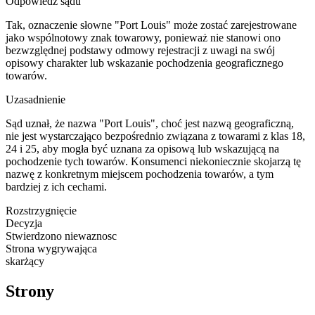
Odpowiedź sądu
Tak, oznaczenie słowne "Port Louis" może zostać zarejestrowane
jako wspólnotowy znak towarowy, ponieważ nie stanowi ono
bezwzględnej podstawy odmowy rejestracji z uwagi na swój
opisowy charakter lub wskazanie pochodzenia geograficznego
towarów.
Uzasadnienie
Sąd uznał, że nazwa "Port Louis", choć jest nazwą geograficzną,
nie jest wystarczająco bezpośrednio związana z towarami z klas 18,
24 i 25, aby mogła być uznana za opisową lub wskazującą na
pochodzenie tych towarów. Konsumenci niekoniecznie skojarzą tę
nazwę z konkretnym miejscem pochodzenia towarów, a tym
bardziej z ich cechami.
Rozstrzygnięcie
Decyzja
Stwierdzono niewaznosc
Strona wygrywająca
skarżący
Strony