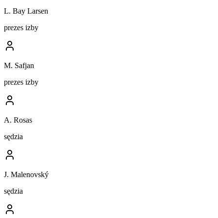
L. Bay Larsen
prezes izby
M. Safjan
prezes izby
A. Rosas
sędzia
J. Malenovský
sędzia