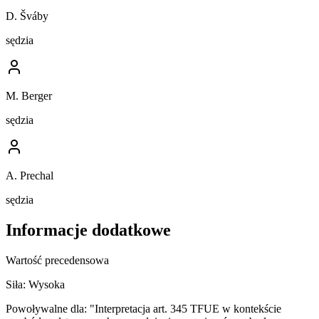
D. Šváby
sędzia
M. Berger
sędzia
A. Prechal
sędzia
Informacje dodatkowe
Wartość precedensowa
Siła:
Wysoka
Powoływalne dla:
"Interpretacja art. 345 TFUE w kontekście