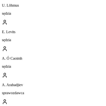
U. Lõhmus
sędzia
E. Levits
sędzia
A. Ó Caoimh
sędzia
A. Arabadjiev
sprawozdawca