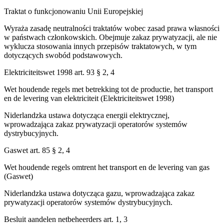
Traktat o funkcjonowaniu Unii Europejskiej
Wyraża zasadę neutralności traktatów wobec zasad prawa własności
w państwach członkowskich. Obejmuje zakaz prywatyzacji, ale nie
wyklucza stosowania innych przepisów traktatowych, w tym
dotyczących swobód podstawowych.
Elektriciteitswet 1998 art. 93 § 2, 4
Wet houdende regels met betrekking tot de productie, het transport
en de levering van elektriciteit (Elektriciteitswet 1998)
Niderlandzka ustawa dotycząca energii elektrycznej,
wprowadzająca zakaz prywatyzacji operatorów systemów
dystrybucyjnych.
Gaswet art. 85 § 2, 4
Wet houdende regels omtrent het transport en de levering van gas
(Gaswet)
Niderlandzka ustawa dotycząca gazu, wprowadzająca zakaz
prywatyzacji operatorów systemów dystrybucyjnych.
Besluit aandelen netbeheerders art. 1, 3