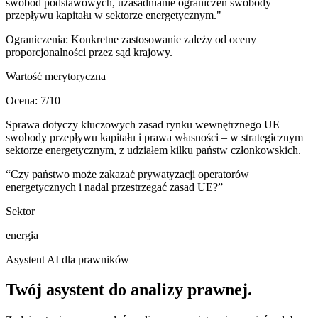
swobód podstawowych, uzasadnianie ograniczeń swobody
przepływu kapitału w sektorze energetycznym."
Ograniczenia:
Konkretne zastosowanie zależy od oceny
proporcjonalności przez sąd krajowy.
Wartość merytoryczna
Ocena:
7
/10
Sprawa dotyczy kluczowych zasad rynku wewnętrznego UE –
swobody przepływu kapitału i prawa własności – w strategicznym
sektorze energetycznym, z udziałem kilku państw członkowskich.
“
Czy państwo może zakazać prywatyzacji operatorów
energetycznych i nadal przestrzegać zasad UE?
”
Sektor
energia
Asystent AI dla prawników
Twój asystent do
analizy prawnej
.