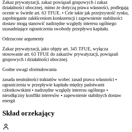
Zakaz prywatyzacji, zakaz powiązań grupowych i zakaz
działalności ubocznej, mimo że dotyczą prawa własności, podlegają
ocenie w świetle art. 63 TFUE. • Cele takie jak przejrzystość rynku,
zapobieganie zakłóceniom konkurencji i zapewnienie stabilności
dostaw mogą stanowić nadrzędne względy interesu ogólnego
uzasadniające ograniczenia swobody przepływu kapitału.
Odrzucone argumenty
Zakaz prywatyzacji, jako objęty art. 345 TFUE, wyłącza
stosowanie art. 63 TFUE do zakazów prywatyzacji, powiązań
grupowych i działalności ubocznej.
Godne uwagi sformułowania
zasada neutralności traktatów wobec zasad prawa własności •
ograniczenia w przepływie kapitału między państwami
członkowskimi • nadrzędne względy interesu ogólnego •
nieodłączny konflikt interesów • zapewnienie stabilnych dostaw
energii
Skład orzekający