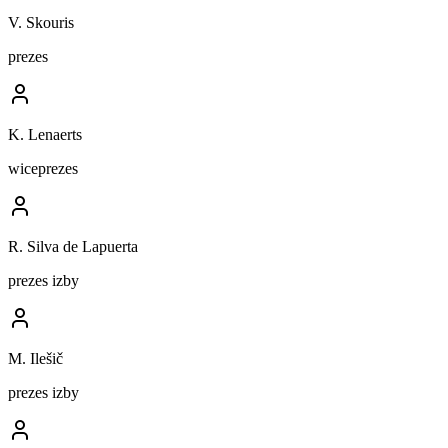
V. Skouris
prezes
K. Lenaerts
wiceprezes
R. Silva de Lapuerta
prezes izby
M. Ilešič
prezes izby