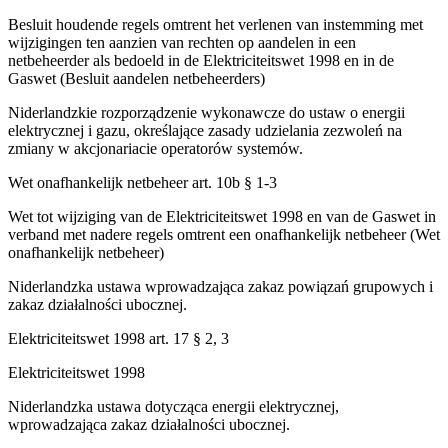
Besluit houdende regels omtrent het verlenen van instemming met
wijzigingen ten aanzien van rechten op aandelen in een
netbeheerder als bedoeld in de Elektriciteitswet 1998 en in de
Gaswet (Besluit aandelen netbeheerders)
Niderlandzkie rozporządzenie wykonawcze do ustaw o energii
elektrycznej i gazu, określające zasady udzielania zezwoleń na
zmiany w akcjonariacie operatorów systemów.
Wet onafhankelijk netbeheer art. 10b § 1-3
Wet tot wijziging van de Elektriciteitswet 1998 en van de Gaswet in
verband met nadere regels omtrent een onafhankelijk netbeheer (Wet
onafhankelijk netbeheer)
Niderlandzka ustawa wprowadzająca zakaz powiązań grupowych i
zakaz działalności ubocznej.
Elektriciteitswet 1998 art. 17 § 2, 3
Elektriciteitswet 1998
Niderlandzka ustawa dotycząca energii elektrycznej,
wprowadzająca zakaz działalności ubocznej.