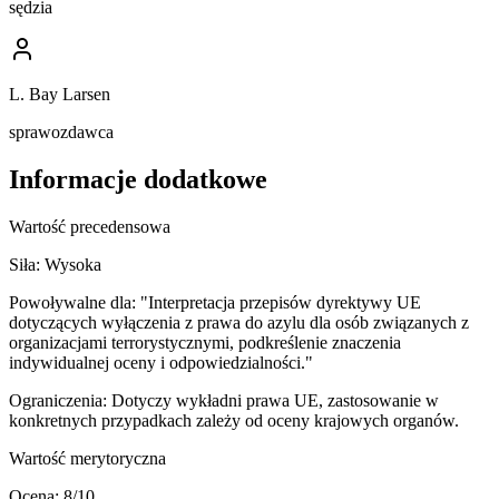
sędzia
L. Bay Larsen
sprawozdawca
Informacje dodatkowe
Wartość precedensowa
Siła:
Wysoka
Powoływalne dla:
"Interpretacja przepisów dyrektywy UE
dotyczących wyłączenia z prawa do azylu dla osób związanych z
organizacjami terrorystycznymi, podkreślenie znaczenia
indywidualnej oceny i odpowiedzialności."
Ograniczenia:
Dotyczy wykładni prawa UE, zastosowanie w
konkretnych przypadkach zależy od oceny krajowych organów.
Wartość merytoryczna
Ocena:
8
/10