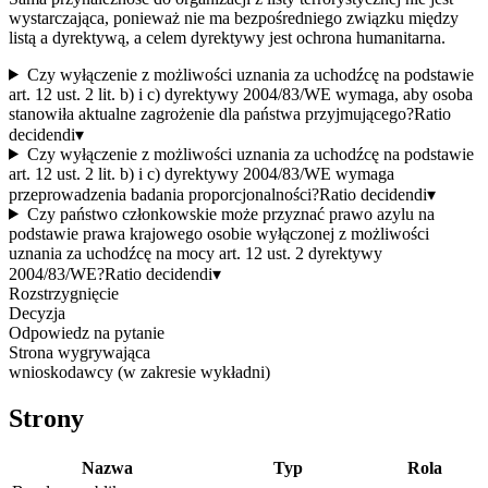
wystarczająca, ponieważ nie ma bezpośredniego związku między
listą a dyrektywą, a celem dyrektywy jest ochrona humanitarna.
Czy wyłączenie z możliwości uznania za uchodźcę na podstawie
art. 12 ust. 2 lit. b) i c) dyrektywy 2004/83/WE wymaga, aby osoba
stanowiła aktualne zagrożenie dla państwa przyjmującego?
Ratio
decidendi
▾
Czy wyłączenie z możliwości uznania za uchodźcę na podstawie
art. 12 ust. 2 lit. b) i c) dyrektywy 2004/83/WE wymaga
przeprowadzenia badania proporcjonalności?
Ratio decidendi
▾
Czy państwo członkowskie może przyznać prawo azylu na
podstawie prawa krajowego osobie wyłączonej z możliwości
uznania za uchodźcę na mocy art. 12 ust. 2 dyrektywy
2004/83/WE?
Ratio decidendi
▾
Rozstrzygnięcie
Decyzja
Odpowiedz na pytanie
Strona wygrywająca
wnioskodawcy (w zakresie wykładni)
Strony
Nazwa
Typ
Rola