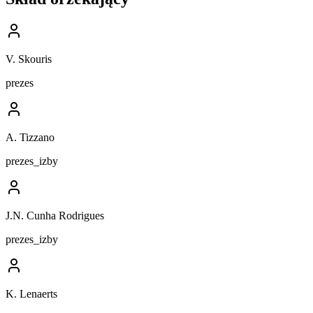
V. Skouris
prezes
A. Tizzano
prezes_izby
J.N. Cunha Rodrigues
prezes_izby
K. Lenaerts