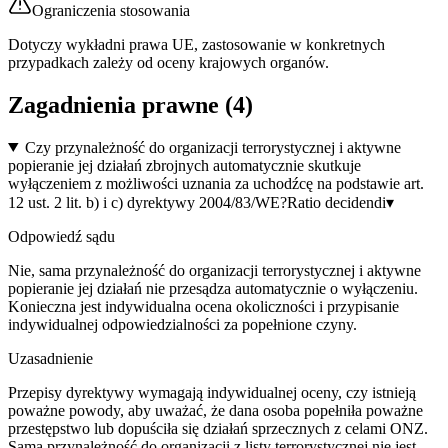
Ograniczenia stosowania
Dotyczy wykładni prawa UE, zastosowanie w konkretnych
przypadkach zależy od oceny krajowych organów.
Zagadnienia prawne (
4
)
Czy przynależność do organizacji terrorystycznej i aktywne
popieranie jej działań zbrojnych automatycznie skutkuje
wyłączeniem z możliwości uznania za uchodźcę na podstawie art.
12 ust. 2 lit. b) i c) dyrektywy 2004/83/WE?
Ratio decidendi
▾
Odpowiedź sądu
Nie, sama przynależność do organizacji terrorystycznej i aktywne
popieranie jej działań nie przesądza automatycznie o wyłączeniu.
Konieczna jest indywidualna ocena okoliczności i przypisanie
indywidualnej odpowiedzialności za popełnione czyny.
Uzasadnienie
Przepisy dyrektywy wymagają indywidualnej oceny, czy istnieją
poważne powody, aby uważać, że dana osoba popełniła poważne
przestępstwo lub dopuściła się działań sprzecznych z celami ONZ.
Sama przynależność do organizacji z listy terrorystycznej nie jest