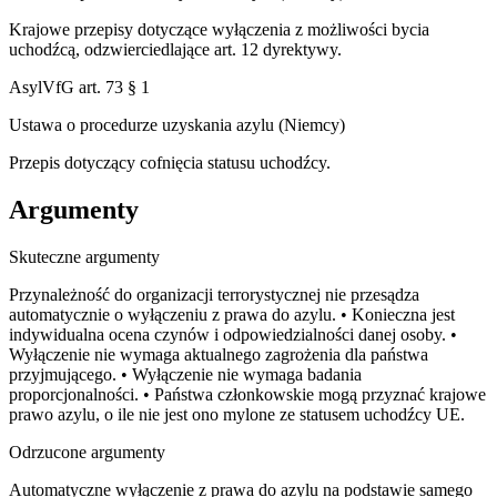
Krajowe przepisy dotyczące wyłączenia z możliwości bycia
uchodźcą, odzwierciedlające art. 12 dyrektywy.
AsylVfG art. 73 § 1
Ustawa o procedurze uzyskania azylu (Niemcy)
Przepis dotyczący cofnięcia statusu uchodźcy.
Argumenty
Skuteczne argumenty
Przynależność do organizacji terrorystycznej nie przesądza
automatycznie o wyłączeniu z prawa do azylu. • Konieczna jest
indywidualna ocena czynów i odpowiedzialności danej osoby. •
Wyłączenie nie wymaga aktualnego zagrożenia dla państwa
przyjmującego. • Wyłączenie nie wymaga badania
proporcjonalności. • Państwa członkowskie mogą przyznać krajowe
prawo azylu, o ile nie jest ono mylone ze statusem uchodźcy UE.
Odrzucone argumenty
Automatyczne wyłączenie z prawa do azylu na podstawie samego