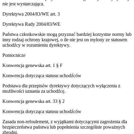
nie jest wystarczająca.
Dyrektywa 2004/83/WE art. 3
Dyrektywa Rady 2004/83/WE
Państwa członkowskie mogą przyznać bardziej korzystne normy lub
inny rodzaj ochrony krajowej, o ile nie jest on mylony ze statusem
uchodźcy w rozumieniu dyrektywy.
Pomocnicze
Konwencja genewska art. 1 § F
Konwencja dotycząca statusu uchodźców
Podstawa dla przepisów dyrektywy dotyczących wyłączenia z
możliwości uznania za uchodźcę.
Konwencja genewska art. 33 § 2
Konwencja dotycząca statusu uchodźców
Zasada non-refoulement, z wyjątkami dotyczącymi zagrożenia dla
bezpieczeństwa państwa lub popełnienia szczególnie poważnych
zbrodni.