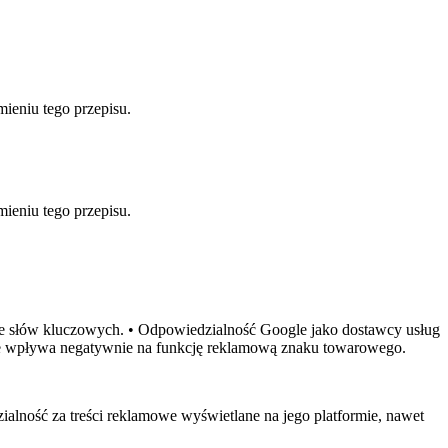
ieniu tego przepisu.
ieniu tego przepisu.
e słów kluczowych. • Odpowiedzialność Google jako dostawcy usług
nie wpływa negatywnie na funkcję reklamową znaku towarowego.
lność za treści reklamowe wyświetlane na jego platformie, nawet