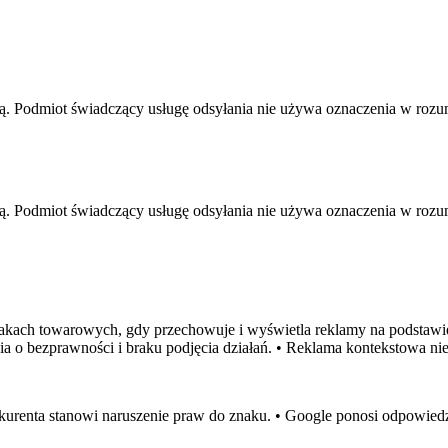
. Podmiot świadczący usługę odsyłania nie używa oznaczenia w rozum
. Podmiot świadczący usługę odsyłania nie używa oznaczenia w rozum
akach towarowych, gdy przechowuje i wyświetla reklamy na podstawi
a o bezprawności i braku podjęcia działań. • Reklama kontekstowa 
enta stanowi naruszenie praw do znaku. • Google ponosi odpowiedzia