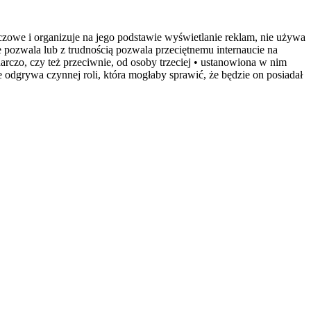
zowe i organizuje na jego podstawie wyświetlanie reklam, nie używa
nie pozwala lub z trudnością pozwala przeciętnemu internaucie na
arczo, czy też przeciwnie, od osoby trzeciej • ustanowiona w nim
 odgrywa czynnej roli, która mogłaby sprawić, że będzie on posiadał