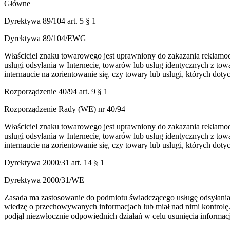
Główne
Dyrektywa 89/104 art. 5 § 1
Dyrektywa 89/104/EWG
Właściciel znaku towarowego jest uprawniony do zakazania reklam
usługi odsyłania w Internecie, towarów lub usług identycznych z towa
internaucie na zorientowanie się, czy towary lub usługi, których dot
Rozporządzenie 40/94 art. 9 § 1
Rozporządzenie Rady (WE) nr 40/94
Właściciel znaku towarowego jest uprawniony do zakazania reklam
usługi odsyłania w Internecie, towarów lub usług identycznych z towa
internaucie na zorientowanie się, czy towary lub usługi, których dot
Dyrektywa 2000/31 art. 14 § 1
Dyrektywa 2000/31/WE
Zasada ma zastosowanie do podmiotu świadczącego usługę odsyłania w
wiedzę o przechowywanych informacjach lub miał nad nimi kontrolę.
podjął niezwłocznie odpowiednich działań w celu usunięcia informacj