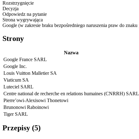
Rozstrzygnięcie
Decyzja
Odpowiedz na pytanie
Strona wygrywająca
Google (w zakresie braku bezpośredniego naruszenia praw do znaku 
Strony
Nazwa
Google France SARL
Google Inc.
Louis Vuitton Malletier SA
Viaticum SA
Luteciel SARL
Centre national de recherche en relations humaines (CNRRH) SARL
Pierre’owi-Alexisowi Thonetowi
Brunonowi Raboinowi
Tiger SARL
Przepisy (
5
)