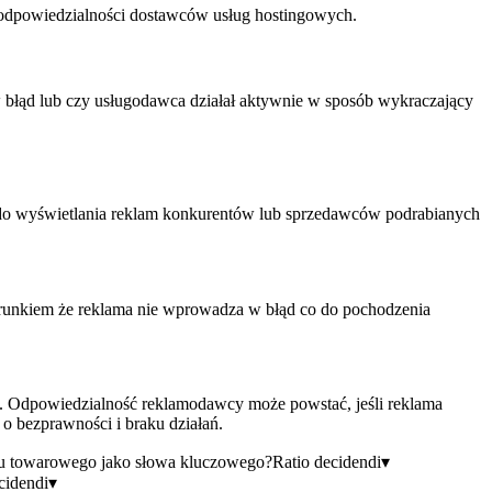
 odpowiedzialności dostawców usług hostingowych.
błąd lub czy usługodawca działał aktywnie w sposób wykraczający
o wyświetlania reklam konkurentów lub sprzedawców podrabianych
arunkiem że reklama nie wprowadza w błąd co do pochodzenia
h. Odpowiedzialność reklamodawcy może powstać, jeśli reklama
 bezprawności i braku działań.
ku towarowego jako słowa kluczowego?
Ratio decidendi
▾
cidendi
▾