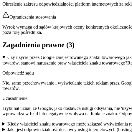
Określenie zakresu odpowiedzialności platform internetowych za r
Ograniczenia stosowania
Wyrok wymaga od sądów krajowych oceny konkretnych okoliczności f
poza rolę pośrednika.
Zagadnienia prawne (
3
)
Czy użycie przez Google zarejestrowanego znaku towarowego j
towarów, stanowi naruszenie praw właściciela znaku towarowego?
Ra
Odpowiedź sądu
Nie, samo przechowywanie i wyświetlanie takich reklam przez Goog
towarów.
Uzasadnienie
Trybunał uznał, że Google, jako dostawca usługi odsyłania, nie '
wprowadza w błąd lub negatywnie wpływa na funkcje znaku. Odpowie
Kiedy właściciel znaku towarowego może zakazać wyświetlania 
Jaka jest odpowiedzialność dostawcy usług internetowych (hostin