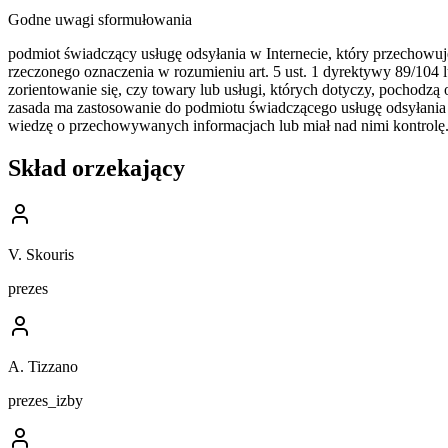
Godne uwagi sformułowania
podmiot świadczący usługę odsyłania w Internecie, który przechowu
rzeczonego oznaczenia w rozumieniu art. 5 ust. 1 dyrektywy 89/104 lub 
zorientowanie się, czy towary lub usługi, których dotyczy, pochodzą
zasada ma zastosowanie do podmiotu świadczącego usługę odsyłania w
wiedzę o przechowywanych informacjach lub miał nad nimi kontrolę
Skład orzekający
V. Skouris
prezes
A. Tizzano
prezes_izby