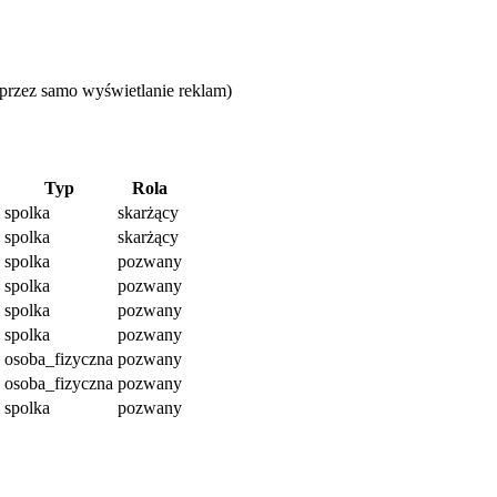
przez samo wyświetlanie reklam)
Typ
Rola
spolka
skarżący
spolka
skarżący
spolka
pozwany
spolka
pozwany
spolka
pozwany
spolka
pozwany
osoba_fizyczna
pozwany
osoba_fizyczna
pozwany
spolka
pozwany