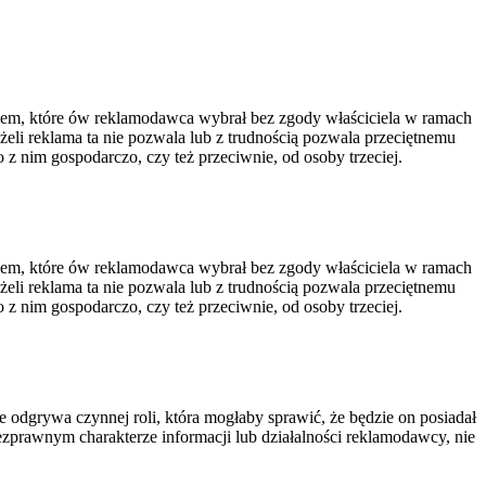
em, które ów reklamodawca wybrał bez zgody właściciela w ramach
eżeli reklama ta nie pozwala lub z trudnością pozwala przeciętnemu
 z nim gospodarczo, czy też przeciwnie, od osoby trzeciej.
em, które ów reklamodawca wybrał bez zgody właściciela w ramach
eżeli reklama ta nie pozwala lub z trudnością pozwala przeciętnemu
 z nim gospodarczo, czy też przeciwnie, od osoby trzeciej.
 odgrywa czynnej roli, która mogłaby sprawić, że będzie on posiadał
prawnym charakterze informacji lub działalności reklamodawcy, nie