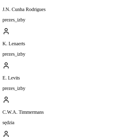
J.N. Cunha Rodrigues
prezes_izby
K. Lenaerts
prezes_izby
E. Levits
prezes_izby
C.W.A. Timmermans
sędzia