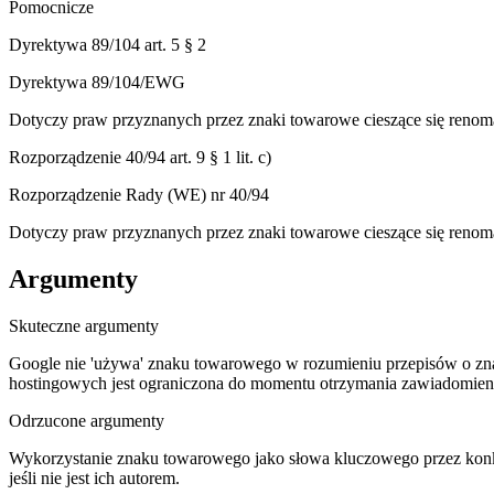
Pomocnicze
Dyrektywa 89/104 art. 5 § 2
Dyrektywa 89/104/EWG
Dotyczy praw przyznanych przez znaki towarowe cieszące się renomą
Rozporządzenie 40/94 art. 9 § 1 lit. c)
Rozporządzenie Rady (WE) nr 40/94
Dotyczy praw przyznanych przez znaki towarowe cieszące się renomą
Argumenty
Skuteczne argumenty
Google nie 'używa' znaku towarowego w rozumieniu przepisów o zn
hostingowych jest ograniczona do momentu otrzymania zawiadomieni
Odrzucone argumenty
Wykorzystanie znaku towarowego jako słowa kluczowego przez konkur
jeśli nie jest ich autorem.