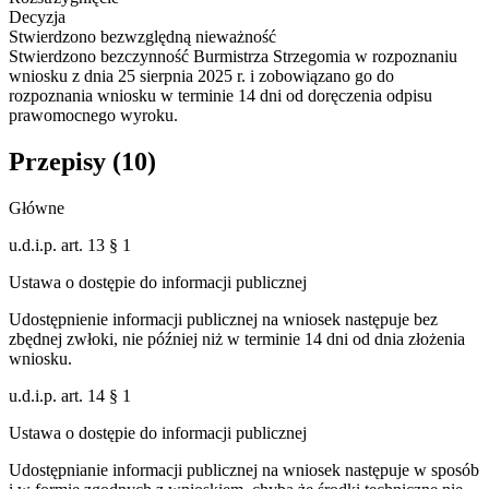
Decyzja
Stwierdzono bezwzględną nieważność
Stwierdzono bezczynność Burmistrza Strzegomia w rozpoznaniu
wniosku z dnia 25 sierpnia 2025 r. i zobowiązano go do
rozpoznania wniosku w terminie 14 dni od doręczenia odpisu
prawomocnego wyroku.
Przepisy (
10
)
Główne
u.d.i.p. art. 13 § 1
Ustawa o dostępie do informacji publicznej
Udostępnienie informacji publicznej na wniosek następuje bez
zbędnej zwłoki, nie później niż w terminie 14 dni od dnia złożenia
wniosku.
u.d.i.p. art. 14 § 1
Ustawa o dostępie do informacji publicznej
Udostępnianie informacji publicznej na wniosek następuje w sposób