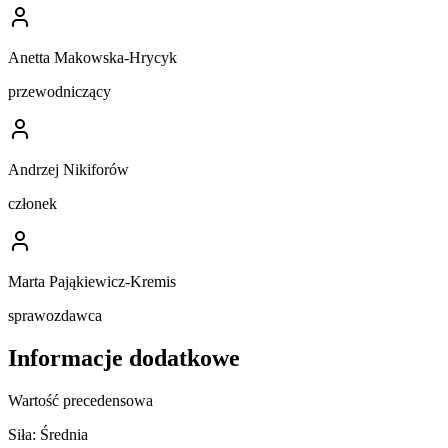
Anetta Makowska-Hrycyk
przewodniczący
Andrzej Nikiforów
członek
Marta Pająkiewicz-Kremis
sprawozdawca
Informacje dodatkowe
Wartość precedensowa
Siła:
Średnia