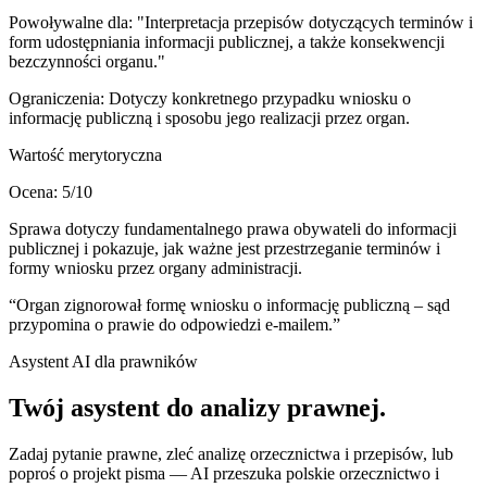
Powoływalne dla:
"Interpretacja przepisów dotyczących terminów i
form udostępniania informacji publicznej, a także konsekwencji
bezczynności organu."
Ograniczenia:
Dotyczy konkretnego przypadku wniosku o
informację publiczną i sposobu jego realizacji przez organ.
Wartość merytoryczna
Ocena:
5
/10
Sprawa dotyczy fundamentalnego prawa obywateli do informacji
publicznej i pokazuje, jak ważne jest przestrzeganie terminów i
formy wniosku przez organy administracji.
“
Organ zignorował formę wniosku o informację publiczną – sąd
przypomina o prawie do odpowiedzi e-mailem.
”
Asystent AI dla prawników
Twój asystent do
analizy prawnej
.
Zadaj pytanie prawne, zleć analizę orzecznictwa i przepisów, lub
poproś o projekt pisma — AI przeszuka polskie orzecznictwo i