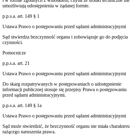
i w formie zgodnych z wnioskiem, chyba że środki techniczne nie
umożliwiają udostępnienia w żądanej formie.
p.p.s.a. art. 149 § 1
Ustawa Prawo o postępowaniu przed sądami administracyjnymi
Sąd stwierdza bezczynność organu i zobowiązuje go do podjęcia
czynności.
Pomocnicze
p.p.s.a. art. 21
Ustawa Prawo o postępowaniu przed sądami administracyjnymi
Do skarg rozpatrywanych w postępowaniach o udostępnienie
informacji publicznej stosuje się przepisy Prawa o postępowaniu
przed sądami administracyjnymi.
p.p.s.a. art. 149 § 1a
Ustawa Prawo o postępowaniu przed sądami administracyjnymi
Sąd może stwierdzić, że bezczynność organu nie miała charakteru
rażącego naruszenia prawa.