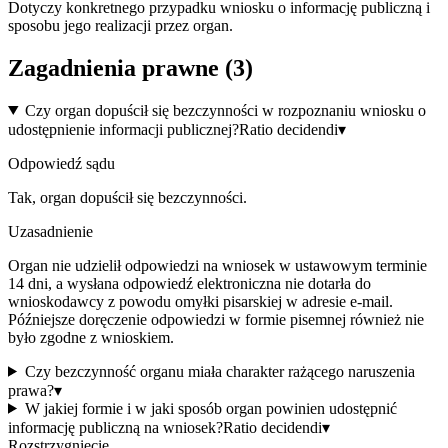
Dotyczy konkretnego przypadku wniosku o informację publiczną i
sposobu jego realizacji przez organ.
Zagadnienia prawne (
3
)
Czy organ dopuścił się bezczynności w rozpoznaniu wniosku o
udostępnienie informacji publicznej?
Ratio decidendi
▾
Odpowiedź sądu
Tak, organ dopuścił się bezczynności.
Uzasadnienie
Organ nie udzielił odpowiedzi na wniosek w ustawowym terminie
14 dni, a wysłana odpowiedź elektroniczna nie dotarła do
wnioskodawcy z powodu omyłki pisarskiej w adresie e-mail.
Późniejsze doręczenie odpowiedzi w formie pisemnej również nie
było zgodne z wnioskiem.
Czy bezczynność organu miała charakter rażącego naruszenia
prawa?
▾
W jakiej formie i w jaki sposób organ powinien udostępnić
informację publiczną na wniosek?
Ratio decidendi
▾
Rozstrzygnięcie