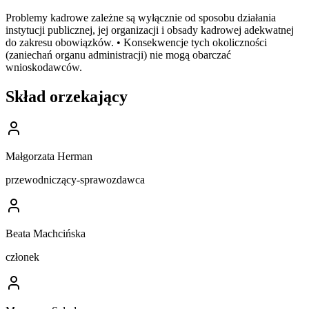
Problemy kadrowe zależne są wyłącznie od sposobu działania
instytucji publicznej, jej organizacji i obsady kadrowej adekwatnej
do zakresu obowiązków. • Konsekwencje tych okoliczności
(zaniechań organu administracji) nie mogą obarczać
wnioskodawców.
Skład orzekający
Małgorzata Herman
przewodniczący-sprawozdawca
Beata Machcińska
członek