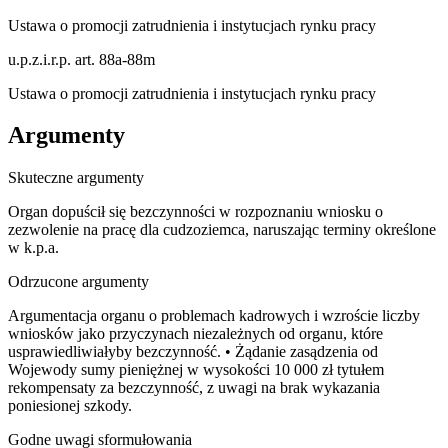
Ustawa o promocji zatrudnienia i instytucjach rynku pracy
u.p.z.i.r.p. art. 88a-88m
Ustawa o promocji zatrudnienia i instytucjach rynku pracy
Argumenty
Skuteczne argumenty
Organ dopuścił się bezczynności w rozpoznaniu wniosku o
zezwolenie na pracę dla cudzoziemca, naruszając terminy określone
w k.p.a.
Odrzucone argumenty
Argumentacja organu o problemach kadrowych i wzroście liczby
wniosków jako przyczynach niezależnych od organu, które
usprawiedliwiałyby bezczynność. • Żądanie zasądzenia od
Wojewody sumy pieniężnej w wysokości 10 000 zł tytułem
rekompensaty za bezczynność, z uwagi na brak wykazania
poniesionej szkody.
Godne uwagi sformułowania