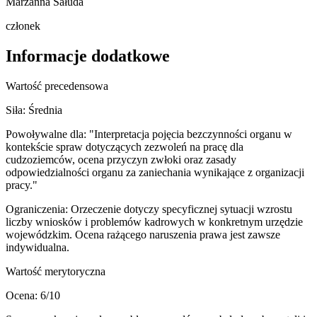
Marzanna Sałuda
członek
Informacje dodatkowe
Wartość precedensowa
Siła:
Średnia
Powoływalne dla:
"Interpretacja pojęcia bezczynności organu w
kontekście spraw dotyczących zezwoleń na pracę dla
cudzoziemców, ocena przyczyn zwłoki oraz zasady
odpowiedzialności organu za zaniechania wynikające z organizacji
pracy."
Ograniczenia:
Orzeczenie dotyczy specyficznej sytuacji wzrostu
liczby wniosków i problemów kadrowych w konkretnym urzędzie
wojewódzkim. Ocena rażącego naruszenia prawa jest zawsze
indywidualna.
Wartość merytoryczna
Ocena:
6
/10