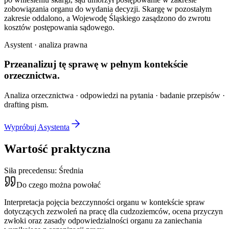
zobowiązania organu do wydania decyzji. Skargę w pozostałym
zakresie oddalono, a Wojewodę Śląskiego zasądzono do zwrotu
kosztów postępowania sądowego.
Asystent · analiza prawna
Przeanalizuj tę sprawę w
pełnym kontekście
orzecznictwa.
Analiza orzecznictwa · odpowiedzi na pytania · badanie przepisów ·
drafting pism.
Wypróbuj Asystenta
Wartość praktyczna
Siła precedensu:
Średnia
Do czego można powołać
Interpretacja pojęcia bezczynności organu w kontekście spraw
dotyczących zezwoleń na pracę dla cudzoziemców, ocena przyczyn
zwłoki oraz zasady odpowiedzialności organu za zaniechania