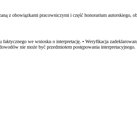
ną z obowiązkami pracowniczymi i część honorarium autorskiego, obli
 faktycznego we wniosku o interpretację. • Weryfikacja zadeklarowan
owodów nie może być przedmiotem postępowania interpretacyjnego.