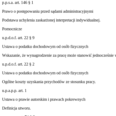
p.p.s.a. art. 146 § 1
Prawo o postępowaniu przed sądami administracyjnymi
Podstawa uchylenia zaskarżonej interpretacji indywidualnej.
Pomocnicze
u.p.d.o.f. art. 22 § 9
Ustawa o podatku dochodowym od osób fizycznych
Wskazanie, że wynagrodzenie za pracę może stanowić jednocześnie 
u.p.d.o.f. art. 22 § 2
Ustawa o podatku dochodowym od osób fizycznych
Ogólne koszty uzyskania przychodów ze stosunku pracy.
u.p.a.p.p. art. 1
Ustawa o prawie autorskim i prawach pokrewnych
Definicja utworu.