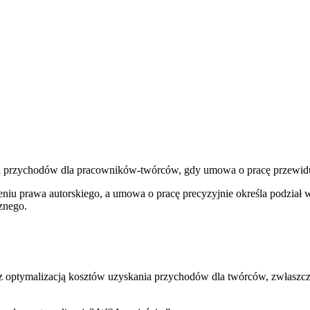
 przychodów dla pracowników-twórców, gdy umowa o pracę przewiduje 
niu prawa autorskiego, a umowa o pracę precyzyjnie określa podział w
znego.
optymalizacją kosztów uzyskania przychodów dla twórców, zwłaszcza 