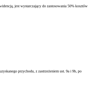
widencją, jest wystarczający do zastosowania 50% kosztów
zyskanego przychodu, z zastrzeżeniem ust. 9a i 9b, po