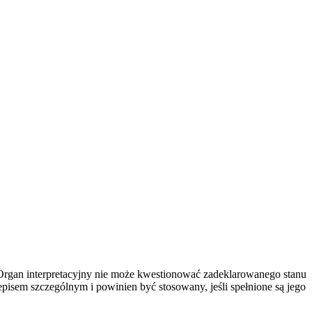
Organ interpretacyjny nie może kwestionować zadeklarowanego stanu
rzepisem szczególnym i powinien być stosowany, jeśli spełnione są jego