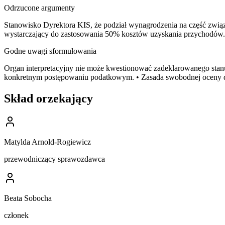
Odrzucone argumenty
Stanowisko Dyrektora KIS, że podział wynagrodzenia na część związa
wystarczający do zastosowania 50% kosztów uzyskania przychodów.
Godne uwagi sformułowania
Organ interpretacyjny nie może kwestionować zadeklarowanego stanu
konkretnym postępowaniu podatkowym. • Zasada swobodnej oceny d
Skład orzekający
Matylda Arnold-Rogiewicz
przewodniczący sprawozdawca
Beata Sobocha
członek