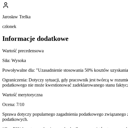
Jarosław Trelka
członek
Informacje dodatkowe
Wartość precedensowa
Siła:
Wysoka
Powoływalne dla:
"Uzasadnienie stosowania 50% kosztów uzyskania
Ograniczenia:
Dotyczy sytuacji, gdy pracownik jest twórcą w rozumie
podatkowego nie może kwestionować zadeklarowanego stanu faktyc
Wartość merytoryczna
Ocena:
7
/10
Sprawa dotyczy popularnego zagadnienia podatkowego związanego z 
podatkowych.