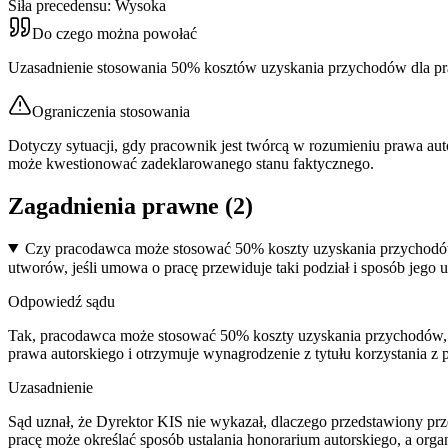
Siła precedensu:
Wysoka
Do czego można powołać
Uzasadnienie stosowania 50% kosztów uzyskania przychodów dla pra
Ograniczenia stosowania
Dotyczy sytuacji, gdy pracownik jest twórcą w rozumieniu prawa aut
może kwestionować zadeklarowanego stanu faktycznego.
Zagadnienia prawne (
2
)
Czy pracodawca może stosować 50% koszty uzyskania przychodów 
utworów, jeśli umowa o pracę przewiduje taki podział i sposób jego u
Odpowiedź sądu
Tak, pracodawca może stosować 50% koszty uzyskania przychodów, je
prawa autorskiego i otrzymuje wynagrodzenie z tytułu korzystania z
Uzasadnienie
Sąd uznał, że Dyrektor KIS nie wykazał, dlaczego przedstawiony p
pracę może określać sposób ustalania honorarium autorskiego, a org