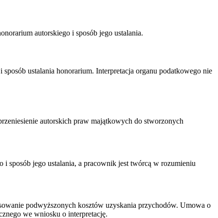
rarium autorskiego i sposób jego ustalania.
i sposób ustalania honorarium. Interpretacja organu podatkowego nie
rzeniesienie autorskich praw majątkowych do stworzonych
 sposób jego ustalania, a pracownik jest twórcą w rozumieniu
zastosowanie podwyższonych kosztów uzyskania przychodów. Umowa o
cznego we wniosku o interpretację.