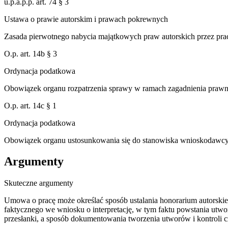
u.p.a.p.p. art. 74 § 3
Ustawa o prawie autorskim i prawach pokrewnych
Zasada pierwotnego nabycia majątkowych praw autorskich przez pr
O.p. art. 14b § 3
Ordynacja podatkowa
Obowiązek organu rozpatrzenia sprawy w ramach zagadnienia prawne
O.p. art. 14c § 1
Ordynacja podatkowa
Obowiązek organu ustosunkowania się do stanowiska wnioskodawcy 
Argumenty
Skuteczne argumenty
Umowa o pracę może określać sposób ustalania honorarium autorski
faktycznego we wniosku o interpretację, w tym faktu powstania utworu 
przesłanki, a sposób dokumentowania tworzenia utworów i kontroli c