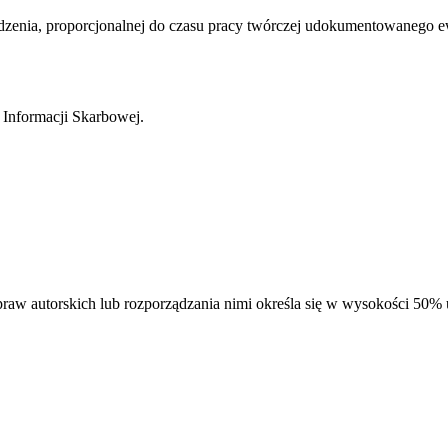
odzenia, proporcjonalnej do czasu pracy twórczej udokumentowanego e
 Informacji Skarbowej.
raw autorskich lub rozporządzania nimi określa się w wysokości 50% u