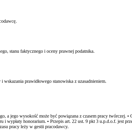
acodawcę.
go, stanu faktycznego i oceny prawnej podatnika.
i wskazania prawidłowego stanowiska z uzasadnieniem.
ego, a jego wysokość może być powiązana z czasem pracy twórczej. • 
i wypłaty honorarium. • Przepis art. 22 ust. 9 pkt 3 u.p.d.o.f. jest p
zasu pracy leży w gestii pracodawcy.