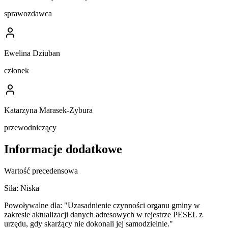
sprawozdawca
Ewelina Dziuban
członek
Katarzyna Marasek-Zybura
przewodniczący
Informacje dodatkowe
Wartość precedensowa
Siła:
Niska
Powoływalne dla:
"Uzasadnienie czynności organu gminy w
zakresie aktualizacji danych adresowych w rejestrze PESEL z
urzędu, gdy skarżący nie dokonali jej samodzielnie."