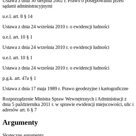
Ustawa z dnia 30 sierpnia 2002 r. Prawo o postępowaniu przed
sądami administracyjnymi
u.e.l. art. 8 § 14
Ustawa z dnia 24 września 2010 r. o ewidencji ludności
u.e.l. art. 10 § 1
Ustawa z dnia 24 września 2010 r. o ewidencji ludności
u.e.l. art. 10 § 1
Ustawa z dnia 24 września 2010 r. o ewidencji ludności
p.g.k. art. 47a § 1
Ustawa z dnia 17 maja 1989 r. Prawo geodezyjne i kartograficzne
Rozporządzenie Ministra Spraw Wewnętrznych i Administracji z
dnia 5 października 2011 r. w sprawie ewidencji miejscowości, ulic i
adresów art. 6 § 7
Argumenty
Skuteczne argumenty