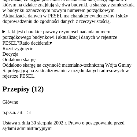
którym na działce znajdują się dwa budynki, a skarżący zamieszkują
w budynku oznaczonym nowym numerem porządkowym.
Aktualizacja danych w PESEL ma charakter ewidencyjny i służy
doprowadzeniu do zgodności danych z rzeczywistością.
Jaki jest charakter prawny czynności nadania numeru
porządkowego budynkowi i aktualizacji danych w rejestrze
PESEL?
Ratio decidendi
▾
Rozstrzygnięcie
Decyzja
Oddalono skargę
Oddalono skargę na czynność materialno-techniczną Wójta Gminy
S. polegającą na zaktualizowaniu z urzędu danych adresowych w
rejestrze PESEL.
Przepisy (
12
)
Główne
p.p.s.a. art. 151
Ustawa z dnia 30 sierpnia 2002 r. Prawo o postępowaniu przed
sądami administracyjnymi