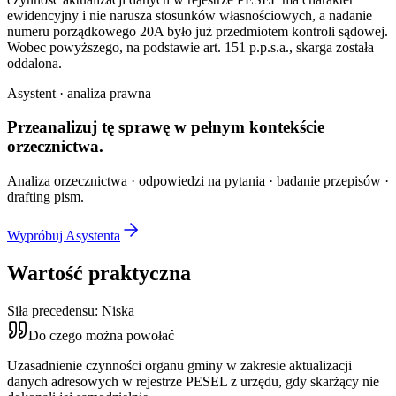
ewidencyjny i nie narusza stosunków własnościowych, a nadanie
numeru porządkowego 20A było już przedmiotem kontroli sądowej.
Wobec powyższego, na podstawie art. 151 p.p.s.a., skarga została
oddalona.
Asystent · analiza prawna
Przeanalizuj tę sprawę w
pełnym kontekście
orzecznictwa.
Analiza orzecznictwa · odpowiedzi na pytania · badanie przepisów ·
drafting pism.
Wypróbuj Asystenta
Wartość praktyczna
Siła precedensu:
Niska
Do czego można powołać
Uzasadnienie czynności organu gminy w zakresie aktualizacji
danych adresowych w rejestrze PESEL z urzędu, gdy skarżący nie