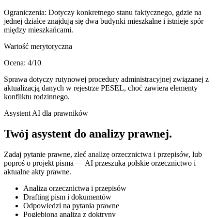
Ograniczenia:
Dotyczy konkretnego stanu faktycznego, gdzie na
jednej działce znajdują się dwa budynki mieszkalne i istnieje spór
między mieszkańcami.
Wartość merytoryczna
Ocena:
4
/10
Sprawa dotyczy rutynowej procedury administracyjnej związanej z
aktualizacją danych w rejestrze PESEL, choć zawiera elementy
konfliktu rodzinnego.
Asystent AI dla prawników
Twój asystent do
analizy prawnej
.
Zadaj pytanie prawne, zleć analizę orzecznictwa i przepisów, lub
poproś o projekt pisma — AI przeszuka polskie orzecznictwo i
aktualne akty prawne.
Analiza orzecznictwa i przepisów
Drafting pism i dokumentów
Odpowiedzi na pytania prawne
Pogłębiona analiza z doktryny