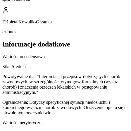
Elżbieta Kowalik-Grzanka
członek
Informacje dodatkowe
Wartość precedensowa
Siła:
Średnia
Powoływalne dla:
"Interpretacja przepisów dotyczących chorób
zawodowych, w szczególności wymogów formalnych (wykaz
chorób) i znaczenia orzeczeń lekarskich w postępowaniu
administracyjnym."
Ograniczenia:
Dotyczy specyficznej sytuacji niedosłuchu i
konkretnego wykazu chorób zawodowych. Orzeczenie opiera się na
utrwalonym orzecznictwie.
Wartość merytoryczna