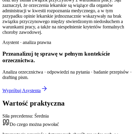
zaznaczył, że orzeczenia lekarskie są wiążące dla organów
administracji w kwestii rozpoznania medycznego, a w tym
przypadku opinie lekarskie jednoznacznie wskazywały na brak
związku przyczynowego między stwierdzonym niedosłuchem a
warunkami pracy, a także na niespełnienie kryteriów formalnych
choroby zawodowej.
Asystent · analiza prawna
Przeanalizuj tę sprawę w
pełnym kontekście
orzecznictwa.
Analiza orzecznictwa · odpowiedzi na pytania · badanie przepisów ·
drafting pism.
Wypróbuj Asystenta
Wartość praktyczna
Siła precedensu:
Średnia
Do czego można powołać