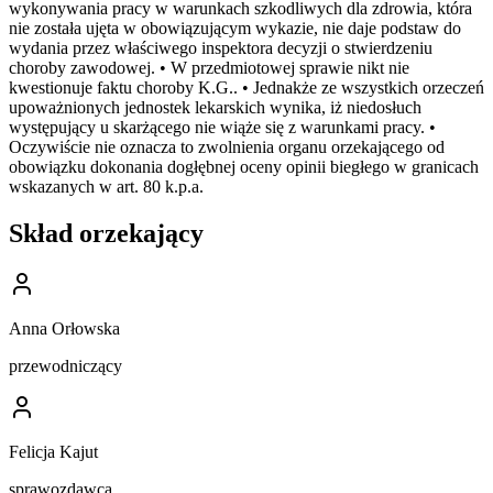
wykonywania pracy w warunkach szkodliwych dla zdrowia, która
nie została ujęta w obowiązującym wykazie, nie daje podstaw do
wydania przez właściwego inspektora decyzji o stwierdzeniu
choroby zawodowej. • W przedmiotowej sprawie nikt nie
kwestionuje faktu choroby K.G.. • Jednakże ze wszystkich orzeczeń
upoważnionych jednostek lekarskich wynika, iż niedosłuch
występujący u skarżącego nie wiąże się z warunkami pracy. •
Oczywiście nie oznacza to zwolnienia organu orzekającego od
obowiązku dokonania dogłębnej oceny opinii biegłego w granicach
wskazanych w art. 80 k.p.a.
Skład orzekający
Anna Orłowska
przewodniczący
Felicja Kajut
sprawozdawca