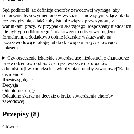
Sąd podkreślił, że definicja choroby zawodowej wymaga, aby
schorzenie było wymienione w wykazie stanowiącym załącznik do
rozporządzenia, a także aby istniał związek przyczynowy z
warunkami pracy. W przypadku skarżącego, rozpoznany niedosłuch
nie był typu odbiorczego ślimakowego, co było wymogiem
formalnym, a dodatkowo opinie lekarskie wskazywały na
pozazawodową etiologię lub brak związku przyczynowego z
hałasem.
Czy orzeczenie lekarskie stwierdzające niedosłuch o charakterze
przewodzeniowo-odbiorczym jest wiążące dla organów
administracji w kontekście stwierdzenia choroby zawodowej?
Ratio
decidendi
▾
Rozstrzygnięcie
Decyzja
Oddalono skargę
Oddalono skargę na decyzję o braku stwierdzenia choroby
zawodowej.
Przepisy (
8
)
Główne