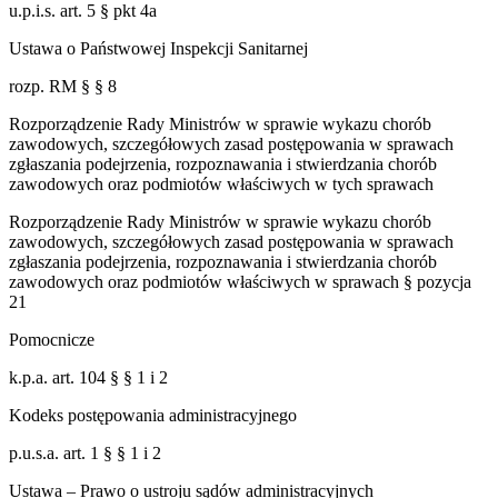
u.p.i.s. art. 5 § pkt 4a
Ustawa o Państwowej Inspekcji Sanitarnej
rozp. RM § § 8
Rozporządzenie Rady Ministrów w sprawie wykazu chorób
zawodowych, szczegółowych zasad postępowania w sprawach
zgłaszania podejrzenia, rozpoznawania i stwierdzania chorób
zawodowych oraz podmiotów właściwych w tych sprawach
Rozporządzenie Rady Ministrów w sprawie wykazu chorób
zawodowych, szczegółowych zasad postępowania w sprawach
zgłaszania podejrzenia, rozpoznawania i stwierdzania chorób
zawodowych oraz podmiotów właściwych w sprawach § pozycja
21
Pomocnicze
k.p.a. art. 104 § § 1 i 2
Kodeks postępowania administracyjnego
p.u.s.a. art. 1 § § 1 i 2
Ustawa – Prawo o ustroju sądów administracyjnych