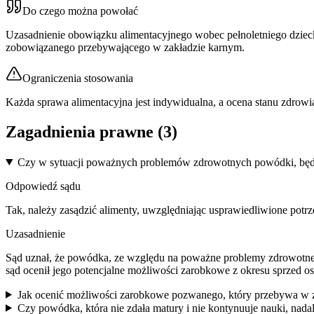
Do czego można powołać
Uzasadnienie obowiązku alimentacyjnego wobec pełnoletniego dzi
zobowiązanego przebywającego w zakładzie karnym.
Ograniczenia stosowania
Każda sprawa alimentacyjna jest indywidualna, a ocena stanu zdrowi
Zagadnienia prawne (
3
)
Czy w sytuacji poważnych problemów zdrowotnych powódki, będący
Odpowiedź sądu
Tak, należy zasądzić alimenty, uwzględniając usprawiedliwione pot
Uzasadnienie
Sąd uznał, że powódka, ze względu na poważne problemy zdrowotne 
sąd ocenił jego potencjalne możliwości zarobkowe z okresu sprzed os
Jak ocenić możliwości zarobkowe pozwanego, który przebywa w za
Czy powódka, która nie zdała matury i nie kontynuuje nauki, nada