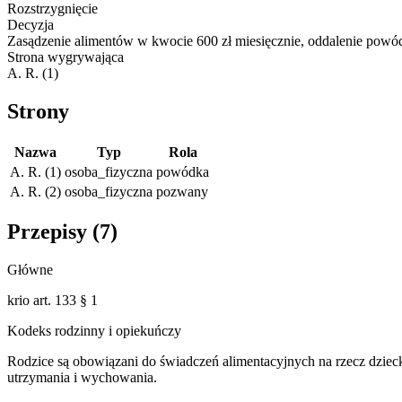
Rozstrzygnięcie
Decyzja
Zasądzenie alimentów w kwocie 600 zł miesięcznie, oddalenie powód
Strona wygrywająca
A. R. (1)
Strony
Nazwa
Typ
Rola
A. R. (1)
osoba_fizyczna
powódka
A. R. (2)
osoba_fizyczna
pozwany
Przepisy (
7
)
Główne
krio art. 133 § 1
Kodeks rodzinny i opiekuńczy
Rodzice są obowiązani do świadczeń alimentacyjnych na rzecz dzieck
utrzymania i wychowania.