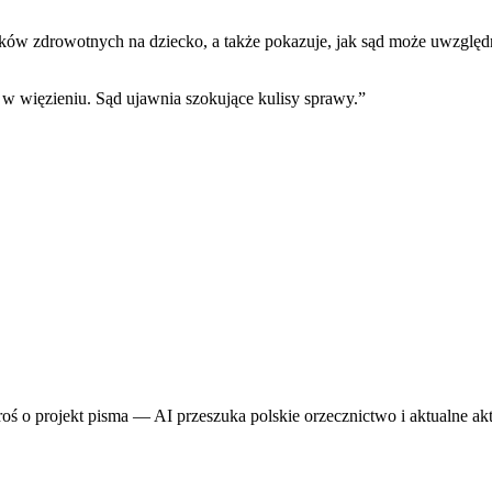
ów zdrowotnych na dziecko, a także pokazuje, jak sąd może uwzględni
u w więzieniu. Sąd ujawnia szokujące kulisy sprawy.
”
proś o projekt pisma — AI przeszuka polskie orzecznictwo i aktualne ak