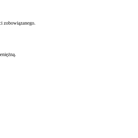
ci zobowiązanego.
eniężną.