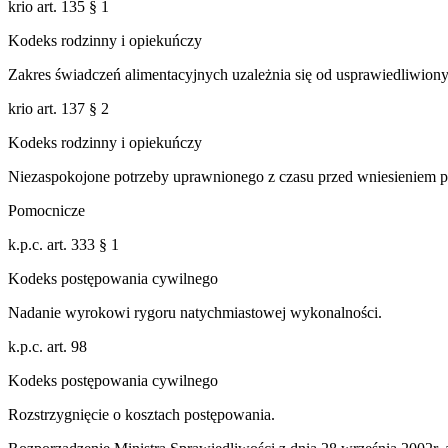
krio art. 135 § 1
Kodeks rodzinny i opiekuńczy
Zakres świadczeń alimentacyjnych uzależnia się od usprawiedliwio
krio art. 137 § 2
Kodeks rodzinny i opiekuńczy
Niezaspokojone potrzeby uprawnionego z czasu przed wniesieniem p
Pomocnicze
k.p.c. art. 333 § 1
Kodeks postępowania cywilnego
Nadanie wyrokowi rygoru natychmiastowej wykonalności.
k.p.c. art. 98
Kodeks postępowania cywilnego
Rozstrzygnięcie o kosztach postępowania.