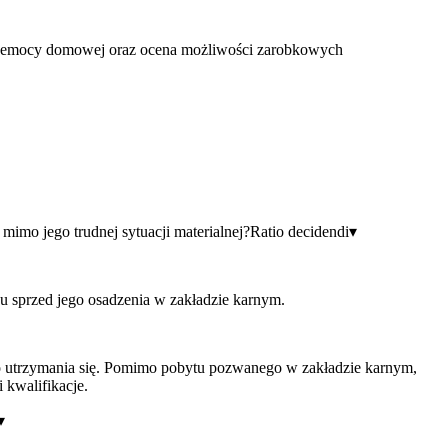
rzemocy domowej oraz ocena możliwości zarobkowych
mo jego trudnej sytuacji materialnej?
Ratio decidendi
▾
u sprzed jego osadzenia w zakładzie karnym.
o utrzymania się. Pomimo pobytu pozwanego w zakładzie karnym,
 kwalifikacje.
▾