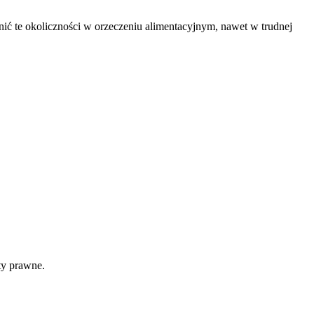
ć te okoliczności w orzeczeniu alimentacyjnym, nawet w trudnej
ty prawne.