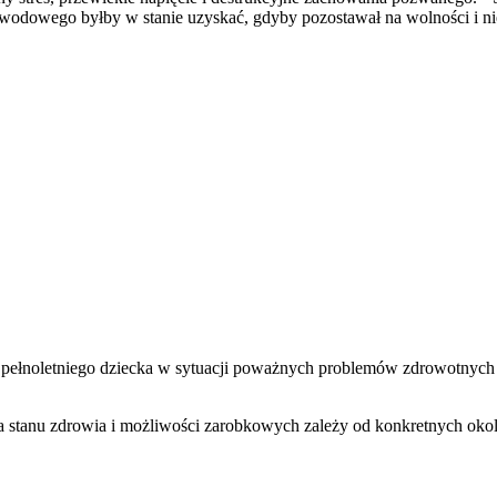
wodowego byłby w stanie uzyskać, gdyby pozostawał na wolności i ni
pełnoletniego dziecka w sytuacji poważnych problemów zdrowotnych
a stanu zdrowia i możliwości zarobkowych zależy od konkretnych okol