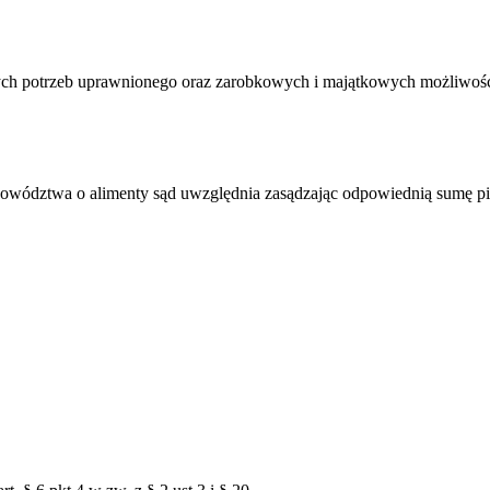
nych potrzeb uprawnionego oraz zarobkowych i majątkowych możliwoś
owództwa o alimenty sąd uwzględnia zasądzając odpowiednią sumę pi