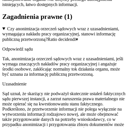
istniejących, łatwo dostępnych informacji.
Zagadnienia prawne (
1
)
Czy anonimizacja orzeczeń sądowych wraz z uzasadnieniami,
wymagająca nakładu pracy organizacyjnej, stanowi informację
publiczną przetworzoną?
Ratio decidendi
▾
Odpowiedź sądu
Tak, anonimizacja orzeczeń sądowych wraz z uzasadnieniami, jeśli
wymaga znaczących nakładów pracy organizacyjnej i angażuje
środki osobowe, zakłócając normalny tok działania organu, może
być uznana za informację publiczną przetworzoną.
Uzasadnienie
Sąd uznał, że skarżący nie podważył skutecznie ustaleń faktycznych
sądu pierwszej instancji, a zarzut naruszenia prawa materialnego nie
może opierać się na kwestionowaniu stanu faktycznego.
Podkreślono, że przetworzenie informacji nie polega wyłącznie na
wytworzeniu informacji rodzajowo nowej, ale może obejmować
także przygotowanie danych na potrzeby wnioskodawcy, co w
przypadku anonimizacji i przygotowania zbioru dokumentów może