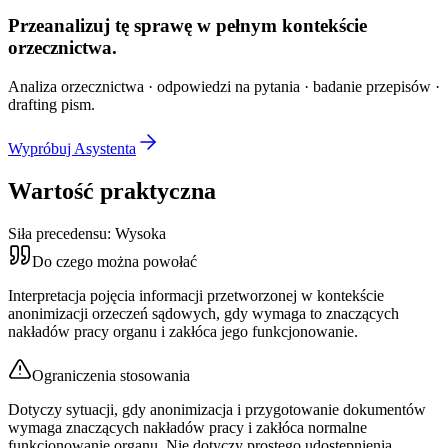
Przeanalizuj tę sprawę w
pełnym kontekście
orzecznictwa.
Analiza orzecznictwa · odpowiedzi na pytania · badanie przepisów ·
drafting pism.
Wypróbuj Asystenta
Wartość praktyczna
Siła precedensu:
Wysoka
Do czego można powołać
Interpretacja pojęcia informacji przetworzonej w kontekście
anonimizacji orzeczeń sądowych, gdy wymaga to znaczących
nakładów pracy organu i zakłóca jego funkcjonowanie.
Ograniczenia stosowania
Dotyczy sytuacji, gdy anonimizacja i przygotowanie dokumentów
wymaga znaczących nakładów pracy i zakłóca normalne
funkcjonowanie organu. Nie dotyczy prostego udostępnienia