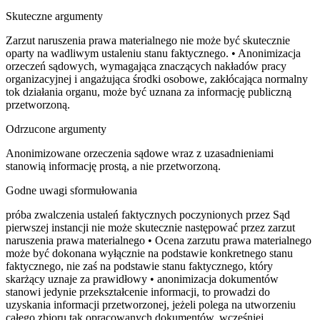
Skuteczne argumenty
Zarzut naruszenia prawa materialnego nie może być skutecznie
oparty na wadliwym ustaleniu stanu faktycznego. • Anonimizacja
orzeczeń sądowych, wymagająca znaczących nakładów pracy
organizacyjnej i angażująca środki osobowe, zakłócająca normalny
tok działania organu, może być uznana za informację publiczną
przetworzoną.
Odrzucone argumenty
Anonimizowane orzeczenia sądowe wraz z uzasadnieniami
stanowią informację prostą, a nie przetworzoną.
Godne uwagi sformułowania
próba zwalczenia ustaleń faktycznych poczynionych przez Sąd
pierwszej instancji nie może skutecznie następować przez zarzut
naruszenia prawa materialnego • Ocena zarzutu prawa materialnego
może być dokonana wyłącznie na podstawie konkretnego stanu
faktycznego, nie zaś na podstawie stanu faktycznego, który
skarżący uznaje za prawidłowy • anonimizacja dokumentów
stanowi jedynie przekształcenie informacji, to prowadzi do
uzyskania informacji przetworzonej, jeżeli polega na utworzeniu
całego zbioru tak opracowanych dokumentów, wcześniej