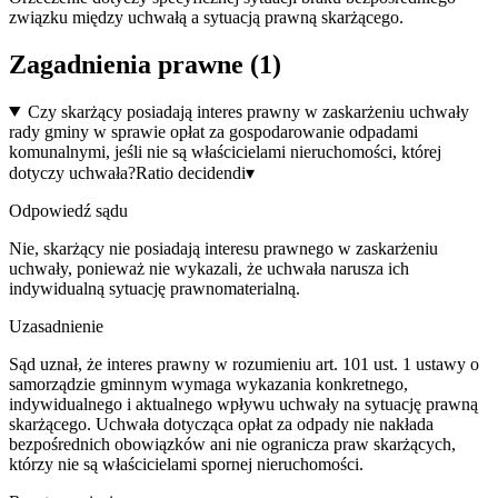
związku między uchwałą a sytuacją prawną skarżącego.
Zagadnienia prawne (
1
)
Czy skarżący posiadają interes prawny w zaskarżeniu uchwały
rady gminy w sprawie opłat za gospodarowanie odpadami
komunalnymi, jeśli nie są właścicielami nieruchomości, której
dotyczy uchwała?
Ratio decidendi
▾
Odpowiedź sądu
Nie, skarżący nie posiadają interesu prawnego w zaskarżeniu
uchwały, ponieważ nie wykazali, że uchwała narusza ich
indywidualną sytuację prawnomaterialną.
Uzasadnienie
Sąd uznał, że interes prawny w rozumieniu art. 101 ust. 1 ustawy o
samorządzie gminnym wymaga wykazania konkretnego,
indywidualnego i aktualnego wpływu uchwały na sytuację prawną
skarżącego. Uchwała dotycząca opłat za odpady nie nakłada
bezpośrednich obowiązków ani nie ogranicza praw skarżących,
którzy nie są właścicielami spornej nieruchomości.