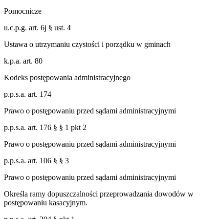
Pomocnicze
u.c.p.g. art. 6j § ust. 4
Ustawa o utrzymaniu czystości i porządku w gminach
k.p.a. art. 80
Kodeks postępowania administracyjnego
p.p.s.a. art. 174
Prawo o postępowaniu przed sądami administracyjnymi
p.p.s.a. art. 176 § § 1 pkt 2
Prawo o postępowaniu przed sądami administracyjnymi
p.p.s.a. art. 106 § § 3
Prawo o postępowaniu przed sądami administracyjnymi
Określa ramy dopuszczalności przeprowadzania dowodów w
postępowaniu kasacyjnym.