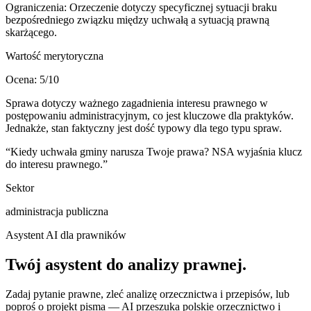
Ograniczenia:
Orzeczenie dotyczy specyficznej sytuacji braku
bezpośredniego związku między uchwałą a sytuacją prawną
skarżącego.
Wartość merytoryczna
Ocena:
5
/10
Sprawa dotyczy ważnego zagadnienia interesu prawnego w
postępowaniu administracyjnym, co jest kluczowe dla praktyków.
Jednakże, stan faktyczny jest dość typowy dla tego typu spraw.
“
Kiedy uchwała gminy narusza Twoje prawa? NSA wyjaśnia klucz
do interesu prawnego.
”
Sektor
administracja publiczna
Asystent AI dla prawników
Twój asystent do
analizy prawnej
.
Zadaj pytanie prawne, zleć analizę orzecznictwa i przepisów, lub
poproś o projekt pisma — AI przeszuka polskie orzecznictwo i