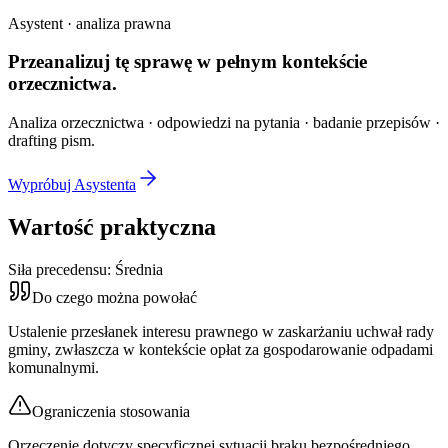
Asystent · analiza prawna
Przeanalizuj tę sprawę w
pełnym kontekście
orzecznictwa.
Analiza orzecznictwa · odpowiedzi na pytania · badanie przepisów ·
drafting pism.
Wypróbuj Asystenta
Wartość praktyczna
Siła precedensu:
Średnia
Do czego można powołać
Ustalenie przesłanek interesu prawnego w zaskarżaniu uchwał rady
gminy, zwłaszcza w kontekście opłat za gospodarowanie odpadami
komunalnymi.
Ograniczenia stosowania
Orzeczenie dotyczy specyficznej sytuacji braku bezpośredniego