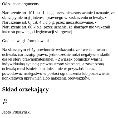
Odrzucone argumenty
Naruszenie art. 101 ust. 1 u.s.g. przez niezastosowanie i uznanie, że
skarżący nie mają interesu prawnego w zaskarżeniu uchwały. •
Naruszenie art. 6j ust. 4 u.c.p.g. przez niezastosowanie. •
Naruszenie art. 80 k.p.a. przez uznanie, że skarżący nie wykazali
interesu prawnego i legitymacji skargowej.
Godne uwagi sformułowania
Na skarżącym ciąży powinność wykazania, że kwestionowana
uchwała, naruszając prawo, jednocześnie rodzi negatywne skutki
dla jej sfery prawnomaterialnej. • Związek pomiędzy własną,
indywidualną sytuacją prawną strony skarżącej, a zaskarżoną
uchwałą musi istnieć aktualnie, a nie w przyszłości oraz
powodować następstwo w postaci ograniczenia lub pozbawienia
konkretnych uprawnień albo nałożenia obowiązków.
Skład orzekający
Jacek Pruszyński