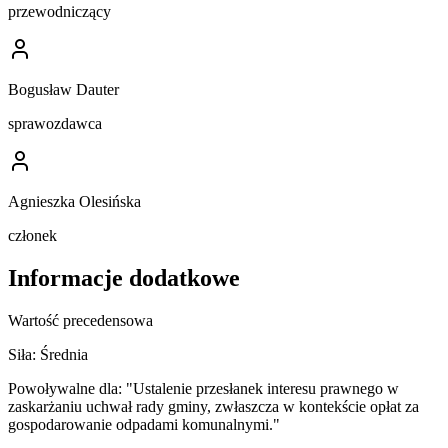
przewodniczący
Bogusław Dauter
sprawozdawca
Agnieszka Olesińska
członek
Informacje dodatkowe
Wartość precedensowa
Siła:
Średnia
Powoływalne dla:
"Ustalenie przesłanek interesu prawnego w
zaskarżaniu uchwał rady gminy, zwłaszcza w kontekście opłat za
gospodarowanie odpadami komunalnymi."