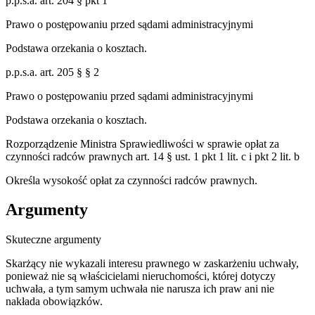
p.p.s.a. art. 204 § pkt 1
Prawo o postępowaniu przed sądami administracyjnymi
Podstawa orzekania o kosztach.
p.p.s.a. art. 205 § § 2
Prawo o postępowaniu przed sądami administracyjnymi
Podstawa orzekania o kosztach.
Rozporządzenie Ministra Sprawiedliwości w sprawie opłat za
czynności radców prawnych art. 14 § ust. 1 pkt 1 lit. c i pkt 2 lit. b
Określa wysokość opłat za czynności radców prawnych.
Argumenty
Skuteczne argumenty
Skarżący nie wykazali interesu prawnego w zaskarżeniu uchwały,
ponieważ nie są właścicielami nieruchomości, której dotyczy
uchwała, a tym samym uchwała nie narusza ich praw ani nie
nakłada obowiązków.