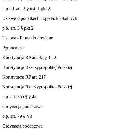
u.p.o.l. art. 2 § ust. 1 pkt 2
Ustawa o podatkach i opłatach lokalnych
p.b. art. 3 § pkt 2
Ustawa - Prawo budowlane
Pomocnicze
Konstytucja RP art. 32 § 1 i 2
Konstytucja Rzeczypospolitej Polskiej
Konstytucja RP art. 217
Konstytucja Rzeczypospolitej Polskiej
o.p. art. 75a § § 4a
Ordynacja podatkowa
o.p. art. 79 § § 3
Ordynacja podatkowa