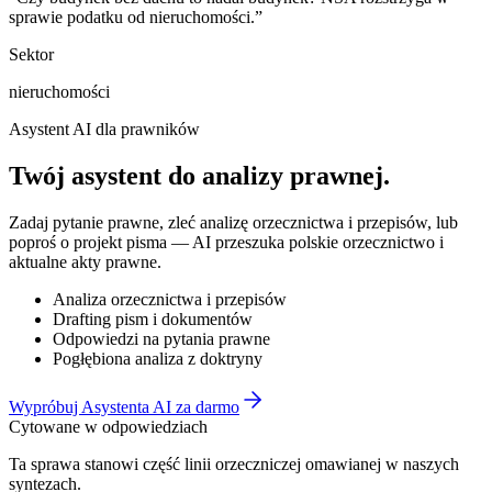
sprawie podatku od nieruchomości.
”
Sektor
nieruchomości
Asystent AI dla prawników
Twój asystent do
analizy prawnej
.
Zadaj pytanie prawne, zleć analizę orzecznictwa i przepisów, lub
poproś o projekt pisma — AI przeszuka polskie orzecznictwo i
aktualne akty prawne.
Analiza orzecznictwa i przepisów
Drafting pism i dokumentów
Odpowiedzi na pytania prawne
Pogłębiona analiza z doktryny
Wypróbuj Asystenta AI za darmo
Cytowane w odpowiedziach
Ta sprawa stanowi część linii orzeczniczej omawianej w naszych
syntezach.