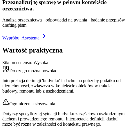
Przeanalizuj tę sprawę w
pełnym kontekście
orzecznictwa.
Analiza orzecznictwa · odpowiedzi na pytania · badanie przepisów ·
drafting pism.
Wypróbuj Asystenta
Wartość praktyczna
Siła precedensu:
Wysoka
Do czego można powołać
Interpretacja definicji 'budynku' i 'dachu' na potrzeby podatku od
nieruchomości, zwłaszcza w kontekście obiektów w trakcie
budowy, remontu lub z uszkodzeniami.
Ograniczenia stosowania
Dotyczy specyficznej sytuacji budynku z częściowo uszkodzonym
dachem i prowadzonego remontu. Interpretacja definicji 'dachu'
może być różna w zależności od kontekstu prawnego.