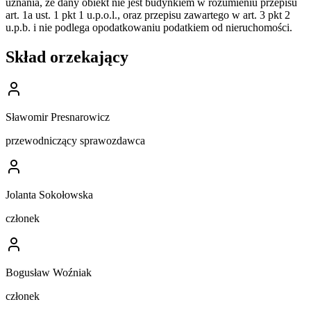
uznania, że dany obiekt nie jest budynkiem w rozumieniu przepisu
art. 1a ust. 1 pkt 1 u.p.o.l., oraz przepisu zawartego w art. 3 pkt 2
u.p.b. i nie podlega opodatkowaniu podatkiem od nieruchomości.
Skład orzekający
Sławomir Presnarowicz
przewodniczący sprawozdawca
Jolanta Sokołowska
członek
Bogusław Woźniak
członek