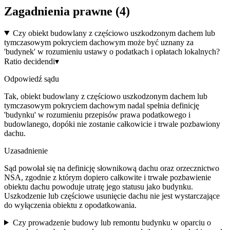
Zagadnienia prawne (
4
)
Czy obiekt budowlany z częściowo uszkodzonym dachem lub
tymczasowym pokryciem dachowym może być uznany za
'budynek' w rozumieniu ustawy o podatkach i opłatach lokalnych?
Ratio decidendi
▾
Odpowiedź sądu
Tak, obiekt budowlany z częściowo uszkodzonym dachem lub
tymczasowym pokryciem dachowym nadal spełnia definicję
'budynku' w rozumieniu przepisów prawa podatkowego i
budowlanego, dopóki nie zostanie całkowicie i trwale pozbawiony
dachu.
Uzasadnienie
Sąd powołał się na definicję słownikową dachu oraz orzecznictwo
NSA, zgodnie z którym dopiero całkowite i trwałe pozbawienie
obiektu dachu powoduje utratę jego statusu jako budynku.
Uszkodzenie lub częściowe usunięcie dachu nie jest wystarczające
do wyłączenia obiektu z opodatkowania.
Czy prowadzenie budowy lub remontu budynku w oparciu o