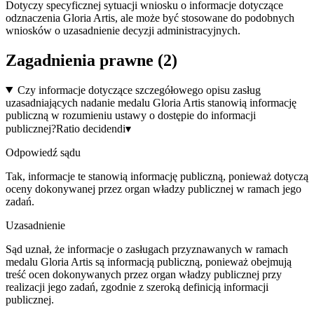
Dotyczy specyficznej sytuacji wniosku o informacje dotyczące
odznaczenia Gloria Artis, ale może być stosowane do podobnych
wniosków o uzasadnienie decyzji administracyjnych.
Zagadnienia prawne (
2
)
Czy informacje dotyczące szczegółowego opisu zasług
uzasadniających nadanie medalu Gloria Artis stanowią informację
publiczną w rozumieniu ustawy o dostępie do informacji
publicznej?
Ratio decidendi
▾
Odpowiedź sądu
Tak, informacje te stanowią informację publiczną, ponieważ dotyczą
oceny dokonywanej przez organ władzy publicznej w ramach jego
zadań.
Uzasadnienie
Sąd uznał, że informacje o zasługach przyznawanych w ramach
medalu Gloria Artis są informacją publiczną, ponieważ obejmują
treść ocen dokonywanych przez organ władzy publicznej przy
realizacji jego zadań, zgodnie z szeroką definicją informacji
publicznej.