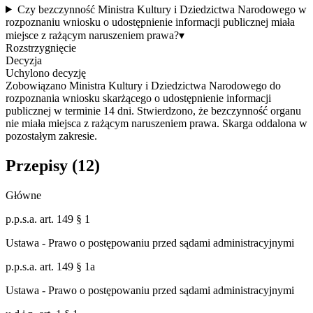
Czy bezczynność Ministra Kultury i Dziedzictwa Narodowego w
rozpoznaniu wniosku o udostępnienie informacji publicznej miała
miejsce z rażącym naruszeniem prawa?
▾
Rozstrzygnięcie
Decyzja
Uchylono decyzję
Zobowiązano Ministra Kultury i Dziedzictwa Narodowego do
rozpoznania wniosku skarżącego o udostępnienie informacji
publicznej w terminie 14 dni. Stwierdzono, że bezczynność organu
nie miała miejsca z rażącym naruszeniem prawa. Skarga oddalona w
pozostałym zakresie.
Przepisy (
12
)
Główne
p.p.s.a. art. 149 § 1
Ustawa - Prawo o postępowaniu przed sądami administracyjnymi
p.p.s.a. art. 149 § 1a
Ustawa - Prawo o postępowaniu przed sądami administracyjnymi