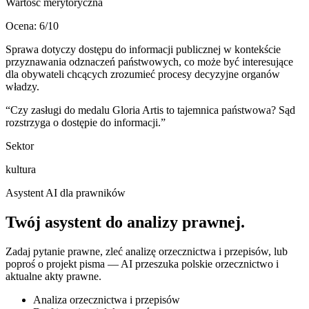
Wartość merytoryczna
Ocena:
6
/10
Sprawa dotyczy dostępu do informacji publicznej w kontekście
przyznawania odznaczeń państwowych, co może być interesujące
dla obywateli chcących zrozumieć procesy decyzyjne organów
władzy.
“
Czy zasługi do medalu Gloria Artis to tajemnica państwowa? Sąd
rozstrzyga o dostępie do informacji.
”
Sektor
kultura
Asystent AI dla prawników
Twój asystent do
analizy prawnej
.
Zadaj pytanie prawne, zleć analizę orzecznictwa i przepisów, lub
poproś o projekt pisma — AI przeszuka polskie orzecznictwo i
aktualne akty prawne.
Analiza orzecznictwa i przepisów