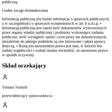
publiczną.
Godne uwagi sformułowania
Informacją publiczną jest każda informacja o sprawach publicznych,
a w szczególności o sprawach wymienionych w art. 6 u.d.i.p. •
Informacją publiczną jest zatem treść dokumentów wytworzonych
przez organy władzy publicznej i podmioty wykonujące zadania
publiczne, treść wystąpień, opinii i ocen przez nie dokonywanych,
niezależnie do jakiego podmiotu są one kierowane i jakiej sprawy
dotyczą. • Rażącym naruszeniem prawa jest stan, w którym bez
żadnej wątpliwości i wahań można stwierdzić, że naruszono prawo
w sposób oczywisty.
Skład orzekający
Tomasz Szmydt
przewodniczący sprawozdawca