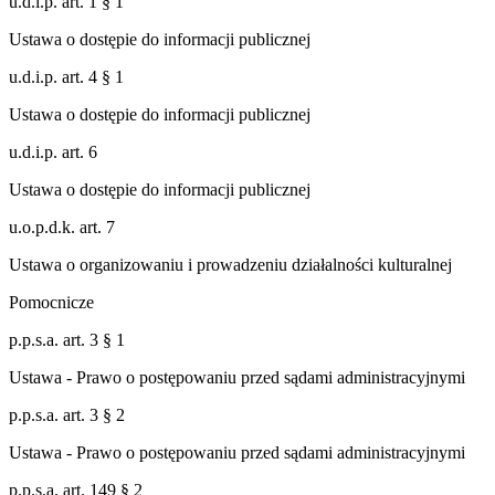
u.d.i.p. art. 1 § 1
Ustawa o dostępie do informacji publicznej
u.d.i.p. art. 4 § 1
Ustawa o dostępie do informacji publicznej
u.d.i.p. art. 6
Ustawa o dostępie do informacji publicznej
u.o.p.d.k. art. 7
Ustawa o organizowaniu i prowadzeniu działalności kulturalnej
Pomocnicze
p.p.s.a. art. 3 § 1
Ustawa - Prawo o postępowaniu przed sądami administracyjnymi
p.p.s.a. art. 3 § 2
Ustawa - Prawo o postępowaniu przed sądami administracyjnymi
p.p.s.a. art. 149 § 2