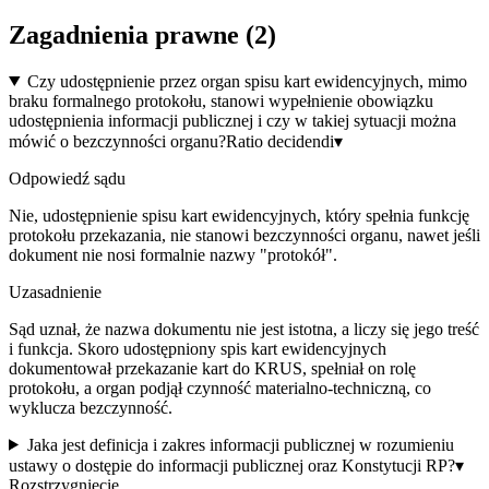
Zagadnienia prawne (
2
)
Czy udostępnienie przez organ spisu kart ewidencyjnych, mimo
braku formalnego protokołu, stanowi wypełnienie obowiązku
udostępnienia informacji publicznej i czy w takiej sytuacji można
mówić o bezczynności organu?
Ratio decidendi
▾
Odpowiedź sądu
Nie, udostępnienie spisu kart ewidencyjnych, który spełnia funkcję
protokołu przekazania, nie stanowi bezczynności organu, nawet jeśli
dokument nie nosi formalnie nazwy "protokół".
Uzasadnienie
Sąd uznał, że nazwa dokumentu nie jest istotna, a liczy się jego treść
i funkcja. Skoro udostępniony spis kart ewidencyjnych
dokumentował przekazanie kart do KRUS, spełniał on rolę
protokołu, a organ podjął czynność materialno-techniczną, co
wyklucza bezczynność.
Jaka jest definicja i zakres informacji publicznej w rozumieniu
ustawy o dostępie do informacji publicznej oraz Konstytucji RP?
▾
Rozstrzygnięcie