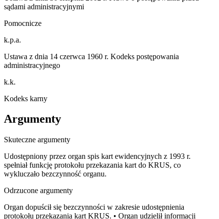
sądami administracyjnymi
Pomocnicze
k.p.a.
Ustawa z dnia 14 czerwca 1960 r. Kodeks postępowania
administracyjnego
k.k.
Kodeks karny
Argumenty
Skuteczne argumenty
Udostępniony przez organ spis kart ewidencyjnych z 1993 r.
spełniał funkcję protokołu przekazania kart do KRUS, co
wykluczało bezczynność organu.
Odrzucone argumenty
Organ dopuścił się bezczynności w zakresie udostępnienia
protokołu przekazania kart KRUS. • Organ udzielił informacji