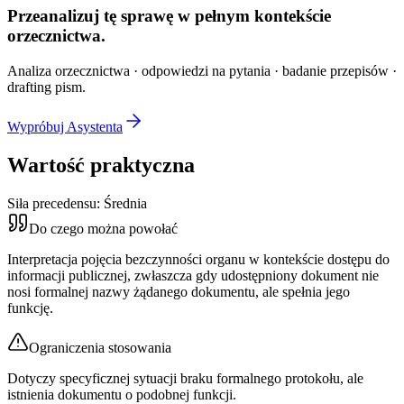
Przeanalizuj tę sprawę w
pełnym kontekście
orzecznictwa.
Analiza orzecznictwa · odpowiedzi na pytania · badanie przepisów ·
drafting pism.
Wypróbuj Asystenta
Wartość praktyczna
Siła precedensu:
Średnia
Do czego można powołać
Interpretacja pojęcia bezczynności organu w kontekście dostępu do
informacji publicznej, zwłaszcza gdy udostępniony dokument nie
nosi formalnej nazwy żądanego dokumentu, ale spełnia jego
funkcję.
Ograniczenia stosowania
Dotyczy specyficznej sytuacji braku formalnego protokołu, ale
istnienia dokumentu o podobnej funkcji.