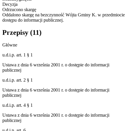
Decyzja
Odrzucono skargę
Oddalono skargę na bezczynność Wójta Gminy K. w przedmiocie
dostępu do informacji publicznej.
Przepisy (
11
)
Główne
u.d.i.p. art. 1 § 1
Ustawa z dnia 6 września 2001 r. o dostępie do informacji
publicznej
u.d.i.p. art. 2 § 1
Ustawa z dnia 6 września 2001 r. o dostępie do informacji
publicznej
u.d.i.p. art. 4 § 1
Ustawa z dnia 6 września 2001 r. o dostępie do informacji
publicznej
u.d.i.p. art. 6