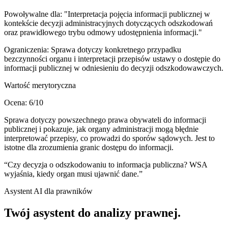
Powoływalne dla:
"Interpretacja pojęcia informacji publicznej w
kontekście decyzji administracyjnych dotyczących odszkodowań
oraz prawidłowego trybu odmowy udostępnienia informacji."
Ograniczenia:
Sprawa dotyczy konkretnego przypadku
bezczynności organu i interpretacji przepisów ustawy o dostępie do
informacji publicznej w odniesieniu do decyzji odszkodowawczych.
Wartość merytoryczna
Ocena:
6
/10
Sprawa dotyczy powszechnego prawa obywateli do informacji
publicznej i pokazuje, jak organy administracji mogą błędnie
interpretować przepisy, co prowadzi do sporów sądowych. Jest to
istotne dla zrozumienia granic dostępu do informacji.
“
Czy decyzja o odszkodowaniu to informacja publiczna? WSA
wyjaśnia, kiedy organ musi ujawnić dane.
”
Asystent AI dla prawników
Twój asystent do
analizy prawnej
.