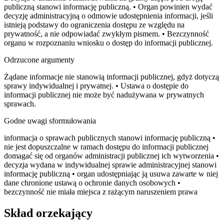
publiczną stanowi informację publiczną. • Organ powinien wydać
decyzję administracyjną o odmowie udostępnienia informacji, jeśli
istnieją podstawy do ograniczenia dostępu ze względu na
prywatność, a nie odpowiadać zwykłym pismem. • Bezczynność
organu w rozpoznaniu wniosku o dostęp do informacji publicznej.
Odrzucone argumenty
Żądane informacje nie stanowią informacji publicznej, gdyż dotyczą
sprawy indywidualnej i prywatnej. • Ustawa o dostępie do
informacji publicznej nie może być nadużywana w prywatnych
sprawach.
Godne uwagi sformułowania
informacja o sprawach publicznych stanowi informację publiczną •
nie jest dopuszczalne w ramach dostępu do informacji publicznej
domagać się od organów administracji publicznej ich wytworzenia •
decyzja wydana w indywidualnej sprawie administracyjnej stanowi
informację publiczną • organ udostępniając ją usuwa zawarte w niej
dane chronione ustawą o ochronie danych osobowych •
bezczynność nie miała miejsca z rażącym naruszeniem prawa
Skład orzekający