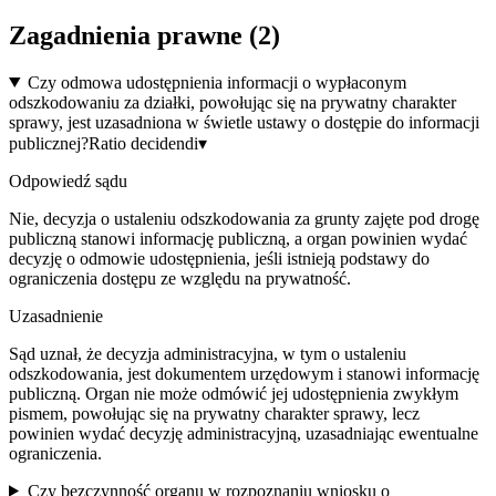
Zagadnienia prawne (
2
)
Czy odmowa udostępnienia informacji o wypłaconym
odszkodowaniu za działki, powołując się na prywatny charakter
sprawy, jest uzasadniona w świetle ustawy o dostępie do informacji
publicznej?
Ratio decidendi
▾
Odpowiedź sądu
Nie, decyzja o ustaleniu odszkodowania za grunty zajęte pod drogę
publiczną stanowi informację publiczną, a organ powinien wydać
decyzję o odmowie udostępnienia, jeśli istnieją podstawy do
ograniczenia dostępu ze względu na prywatność.
Uzasadnienie
Sąd uznał, że decyzja administracyjna, w tym o ustaleniu
odszkodowania, jest dokumentem urzędowym i stanowi informację
publiczną. Organ nie może odmówić jej udostępnienia zwykłym
pismem, powołując się na prywatny charakter sprawy, lecz
powinien wydać decyzję administracyjną, uzasadniając ewentualne
ograniczenia.
Czy bezczynność organu w rozpoznaniu wniosku o