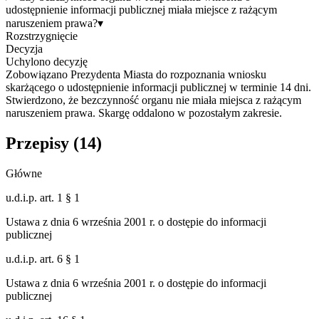
udostępnienie informacji publicznej miała miejsce z rażącym
naruszeniem prawa?
▾
Rozstrzygnięcie
Decyzja
Uchylono decyzję
Zobowiązano Prezydenta Miasta do rozpoznania wniosku
skarżącego o udostępnienie informacji publicznej w terminie 14 dni.
Stwierdzono, że bezczynność organu nie miała miejsca z rażącym
naruszeniem prawa. Skargę oddalono w pozostałym zakresie.
Przepisy (
14
)
Główne
u.d.i.p. art. 1 § 1
Ustawa z dnia 6 września 2001 r. o dostępie do informacji
publicznej
u.d.i.p. art. 6 § 1
Ustawa z dnia 6 września 2001 r. o dostępie do informacji
publicznej