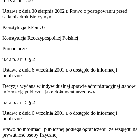
p.p.s.a. art. 200
Ustawa z dnia 30 sierpnia 2002 r. Prawo o postępowaniu przed
sądami administracyjnymi
Konstytucja RP art. 61
Konstytucja Rzeczypospolitej Polskiej
Pomocnicze
u.d.i.p. art. 6 § 2
Ustawa z dnia 6 września 2001 r. o dostępie do informacji
publicznej
Decyzja wydana w indywidualnej sprawie administracyjnej stanowi
informację publiczną jako dokument urzędowy.
u.d.i.p. art. 5 § 2
Ustawa z dnia 6 września 2001 r. o dostępie do informacji
publicznej
Prawo do informacji publicznej podlega ograniczeniu ze względu na
prywatność osoby fizycznej.