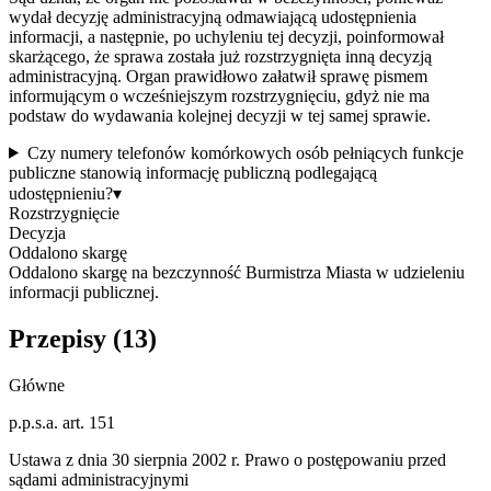
wydał decyzję administracyjną odmawiającą udostępnienia
informacji, a następnie, po uchyleniu tej decyzji, poinformował
skarżącego, że sprawa została już rozstrzygnięta inną decyzją
administracyjną. Organ prawidłowo załatwił sprawę pismem
informującym o wcześniejszym rozstrzygnięciu, gdyż nie ma
podstaw do wydawania kolejnej decyzji w tej samej sprawie.
Czy numery telefonów komórkowych osób pełniących funkcje
publiczne stanowią informację publiczną podlegającą
udostępnieniu?
▾
Rozstrzygnięcie
Decyzja
Oddalono skargę
Oddalono skargę na bezczynność Burmistrza Miasta w udzieleniu
informacji publicznej.
Przepisy (
13
)
Główne
p.p.s.a. art. 151
Ustawa z dnia 30 sierpnia 2002 r. Prawo o postępowaniu przed
sądami administracyjnymi