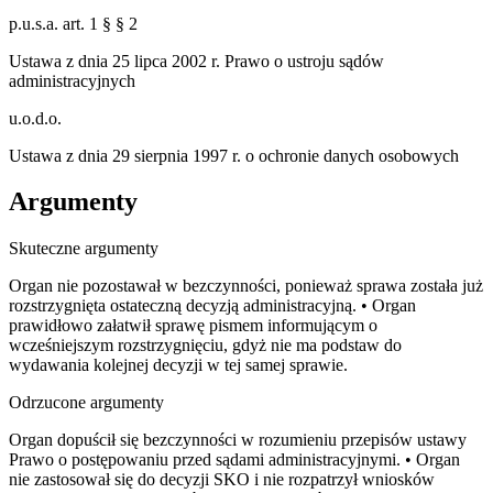
p.u.s.a. art. 1 § § 2
Ustawa z dnia 25 lipca 2002 r. Prawo o ustroju sądów
administracyjnych
u.o.d.o.
Ustawa z dnia 29 sierpnia 1997 r. o ochronie danych osobowych
Argumenty
Skuteczne argumenty
Organ nie pozostawał w bezczynności, ponieważ sprawa została już
rozstrzygnięta ostateczną decyzją administracyjną. • Organ
prawidłowo załatwił sprawę pismem informującym o
wcześniejszym rozstrzygnięciu, gdyż nie ma podstaw do
wydawania kolejnej decyzji w tej samej sprawie.
Odrzucone argumenty
Organ dopuścił się bezczynności w rozumieniu przepisów ustawy
Prawo o postępowaniu przed sądami administracyjnymi. • Organ
nie zastosował się do decyzji SKO i nie rozpatrzył wniosków