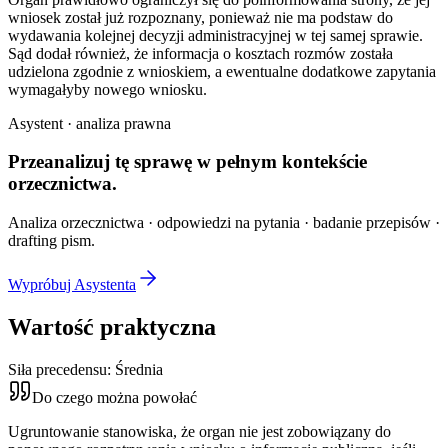
wniosek został już rozpoznany, ponieważ nie ma podstaw do
wydawania kolejnej decyzji administracyjnej w tej samej sprawie.
Sąd dodał również, że informacja o kosztach rozmów została
udzielona zgodnie z wnioskiem, a ewentualne dodatkowe zapytania
wymagałyby nowego wniosku.
Asystent · analiza prawna
Przeanalizuj tę sprawę w
pełnym kontekście
orzecznictwa.
Analiza orzecznictwa · odpowiedzi na pytania · badanie przepisów ·
drafting pism.
Wypróbuj Asystenta
Wartość praktyczna
Siła precedensu:
Średnia
Do czego można powołać
Ugruntowanie stanowiska, że organ nie jest zobowiązany do