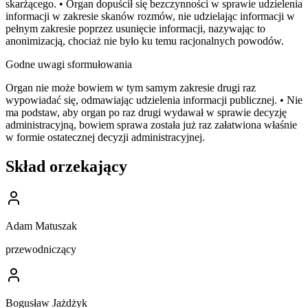
skarżącego. • Organ dopuścił się bezczynności w sprawie udzielenia
informacji w zakresie skanów rozmów, nie udzielając informacji w
pełnym zakresie poprzez usunięcie informacji, nazywając to
anonimizacją, chociaż nie było ku temu racjonalnych powodów.
Godne uwagi sformułowania
Organ nie może bowiem w tym samym zakresie drugi raz
wypowiadać się, odmawiając udzielenia informacji publicznej. • Nie
ma podstaw, aby organ po raz drugi wydawał w sprawie decyzję
administracyjną, bowiem sprawa została już raz załatwiona właśnie
w formie ostatecznej decyzji administracyjnej.
Skład orzekający
Adam Matuszak
przewodniczący
Bogusław Jażdżyk