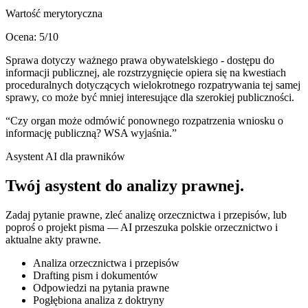
Wartość merytoryczna
Ocena:
5
/10
Sprawa dotyczy ważnego prawa obywatelskiego - dostępu do
informacji publicznej, ale rozstrzygnięcie opiera się na kwestiach
proceduralnych dotyczących wielokrotnego rozpatrywania tej samej
sprawy, co może być mniej interesujące dla szerokiej publiczności.
“
Czy organ może odmówić ponownego rozpatrzenia wniosku o
informację publiczną? WSA wyjaśnia.
”
Asystent AI dla prawników
Twój asystent do
analizy prawnej
.
Zadaj pytanie prawne, zleć analizę orzecznictwa i przepisów, lub
poproś o projekt pisma — AI przeszuka polskie orzecznictwo i
aktualne akty prawne.
Analiza orzecznictwa i przepisów
Drafting pism i dokumentów
Odpowiedzi na pytania prawne
Pogłębiona analiza z doktryny