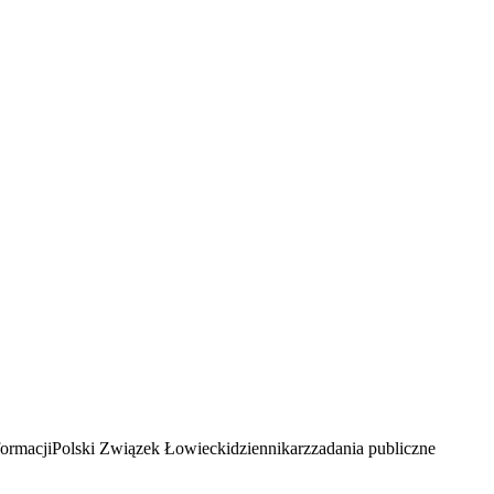
formacji
Polski Związek Łowiecki
dziennikarz
zadania publiczne