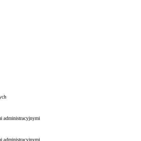
nych
mi administracyjnymi
mi administracyjnymi