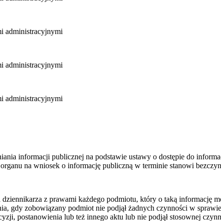
mi administracyjnymi
mi administracyjnymi
mi administracyjnymi
ia informacji publicznej na podstawie ustawy o dostępie do informacj
i organu na wniosek o informację publiczną w terminie stanowi bezczy
a dziennikarza z prawami każdego podmiotu, który o taką informację m
a, gdy zobowiązany podmiot nie podjął żadnych czynności w sprawie 
ji, postanowienia lub też innego aktu lub nie podjął stosownej czynn