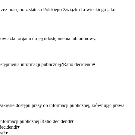
zez prasę oraz statusu Polskiego Związku Łowieckiego jako
 obowiązku organu do jej udostępnienia lub odmowy.
tępnienia informacji publicznej?
Ratio decidendi
▾
zakresie dostępu prasy do informacji publicznej, zrównując prawa
nformacji publicznej?
Ratio decidendi
▾
decidendi
▾
wa?
▾