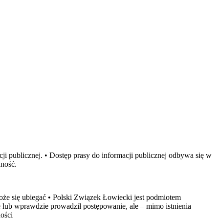
i publicznej. • Dostęp prasy do informacji publicznej odbywa się w
nność.
oże się ubiegać • Polski Związek Łowiecki jest podmiotem
lub wprawdzie prowadził postępowanie, ale – mimo istnienia
ości