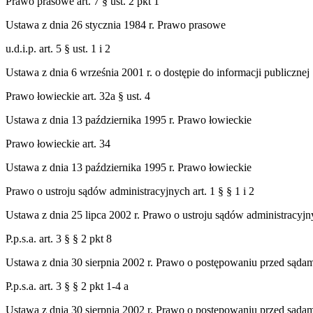
Prawo prasowe art. 7 § ust. 2 pkt 1
Ustawa z dnia 26 stycznia 1984 r. Prawo prasowe
u.d.i.p. art. 5 § ust. 1 i 2
Ustawa z dnia 6 września 2001 r. o dostępie do informacji publicznej
Prawo łowieckie art. 32a § ust. 4
Ustawa z dnia 13 października 1995 r. Prawo łowieckie
Prawo łowieckie art. 34
Ustawa z dnia 13 października 1995 r. Prawo łowieckie
Prawo o ustroju sądów administracyjnych art. 1 § § 1 i 2
Ustawa z dnia 25 lipca 2002 r. Prawo o ustroju sądów administracyj
P.p.s.a. art. 3 § § 2 pkt 8
Ustawa z dnia 30 sierpnia 2002 r. Prawo o postępowaniu przed sąda
P.p.s.a. art. 3 § § 2 pkt 1-4 a
Ustawa z dnia 30 sierpnia 2002 r. Prawo o postępowaniu przed sąda