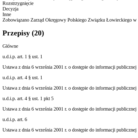
Rozstrzygnięcie
Decyzja
Inne
Zobowiązano Zarząd Okręgowy Polskiego Związku Łowieckiego w K. d
Przepisy (
20
)
Główne
u.d.i.p. art. 1 § ust. 1
Ustawa z dnia 6 września 2001 r. o dostępie do informacji publicznej
u.d.i.p. art. 4 § ust. 1
Ustawa z dnia 6 września 2001 r. o dostępie do informacji publicznej
u.d.i.p. art. 4 § ust. 1 pkt 5
Ustawa z dnia 6 września 2001 r. o dostępie do informacji publicznej
u.d.i.p. art. 6
Ustawa z dnia 6 września 2001 r. o dostępie do informacji publicznej