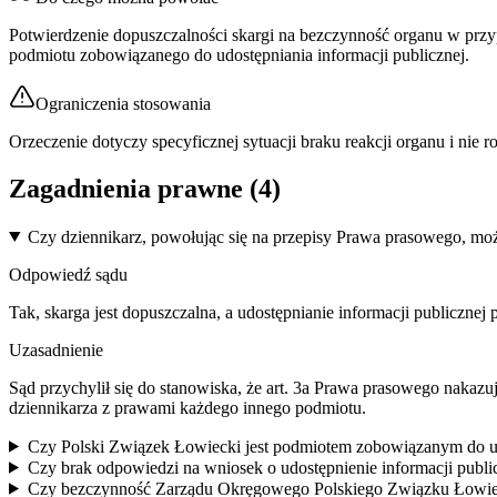
Potwierdzenie dopuszczalności skargi na bezczynność organu w przy
podmiotu zobowiązanego do udostępniania informacji publicznej.
Ograniczenia stosowania
Orzeczenie dotyczy specyficznej sytuacji braku reakcji organu i nie
Zagadnienia prawne (
4
)
Czy dziennikarz, powołując się na przepisy Prawa prasowego, moż
Odpowiedź sądu
Tak, skarga jest dopuszczalna, a udostępnianie informacji publicznej 
Uzasadnienie
Sąd przychylił się do stanowiska, że art. 3a Prawa prasowego nakazu
dziennikarza z prawami każdego innego podmiotu.
Czy Polski Związek Łowiecki jest podmiotem zobowiązanym do udos
Czy brak odpowiedzi na wniosek o udostępnienie informacji publi
Czy bezczynność Zarządu Okręgowego Polskiego Związku Łowieck