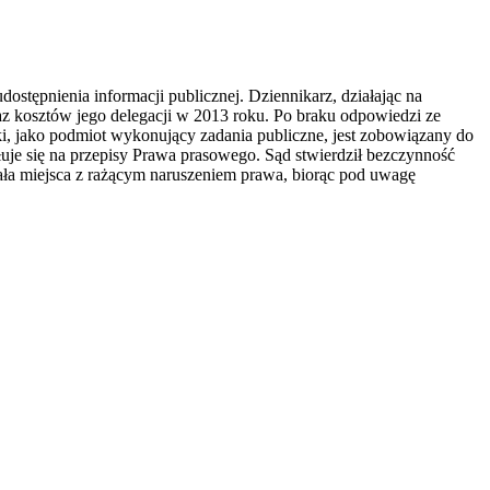
ępnienia informacji publicznej. Dziennikarz, działając na
z kosztów jego delegacji w 2013 roku. Po braku odpowiedzi ze
, jako podmiot wykonujący zadania publiczne, jest zobowiązany do
ołuje się na przepisy Prawa prasowego. Sąd stwierdził bezczynność
iała miejsca z rażącym naruszeniem prawa, biorąc pod uwagę