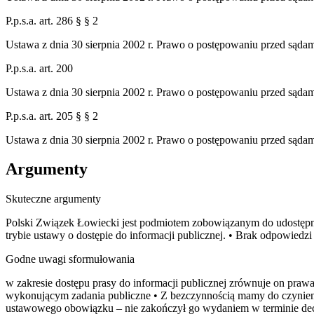
P.p.s.a. art. 286 § § 2
Ustawa z dnia 30 sierpnia 2002 r. Prawo o postępowaniu przed sąda
P.p.s.a. art. 200
Ustawa z dnia 30 sierpnia 2002 r. Prawo o postępowaniu przed sąda
P.p.s.a. art. 205 § § 2
Ustawa z dnia 30 sierpnia 2002 r. Prawo o postępowaniu przed sąda
Argumenty
Skuteczne argumenty
Polski Związek Łowiecki jest podmiotem zobowiązanym do udostępnian
trybie ustawy o dostępie do informacji publicznej. • Brak odpowiedz
Godne uwagi sformułowania
w zakresie dostępu prasy do informacji publicznej zrównuje on praw
wykonującym zadania publiczne • Z bezczynnością mamy do czynieni
ustawowego obowiązku – nie zakończył go wydaniem w terminie decyz