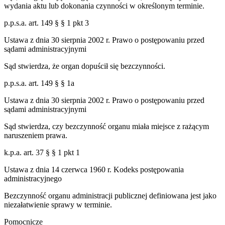
wydania aktu lub dokonania czynności w określonym terminie.
p.p.s.a. art. 149 § § 1 pkt 3
Ustawa z dnia 30 sierpnia 2002 r. Prawo o postępowaniu przed
sądami administracyjnymi
Sąd stwierdza, że organ dopuścił się bezczynności.
p.p.s.a. art. 149 § § 1a
Ustawa z dnia 30 sierpnia 2002 r. Prawo o postępowaniu przed
sądami administracyjnymi
Sąd stwierdza, czy bezczynność organu miała miejsce z rażącym
naruszeniem prawa.
k.p.a. art. 37 § § 1 pkt 1
Ustawa z dnia 14 czerwca 1960 r. Kodeks postępowania
administracyjnego
Bezczynność organu administracji publicznej definiowana jest jako
niezałatwienie sprawy w terminie.
Pomocnicze