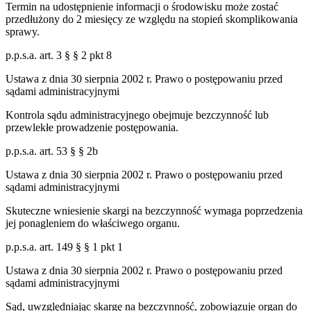
Termin na udostępnienie informacji o środowisku może zostać
przedłużony do 2 miesięcy ze względu na stopień skomplikowania
sprawy.
p.p.s.a. art. 3 § § 2 pkt 8
Ustawa z dnia 30 sierpnia 2002 r. Prawo o postępowaniu przed
sądami administracyjnymi
Kontrola sądu administracyjnego obejmuje bezczynność lub
przewlekłe prowadzenie postępowania.
p.p.s.a. art. 53 § § 2b
Ustawa z dnia 30 sierpnia 2002 r. Prawo o postępowaniu przed
sądami administracyjnymi
Skuteczne wniesienie skargi na bezczynność wymaga poprzedzenia
jej ponagleniem do właściwego organu.
p.p.s.a. art. 149 § § 1 pkt 1
Ustawa z dnia 30 sierpnia 2002 r. Prawo o postępowaniu przed
sądami administracyjnymi
Sąd, uwzględniając skargę na bezczynność, zobowiązuje organ do