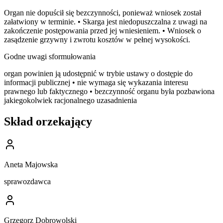
Organ nie dopuścił się bezczynności, ponieważ wniosek został
załatwiony w terminie. • Skarga jest niedopuszczalna z uwagi na
zakończenie postępowania przed jej wniesieniem. • Wniosek o
zasądzenie grzywny i zwrotu kosztów w pełnej wysokości.
Godne uwagi sformułowania
organ powinien ją udostępnić w trybie ustawy o dostępie do
informacji publicznej • nie wymaga się wykazania interesu
prawnego lub faktycznego • bezczynność organu była pozbawiona
jakiegokolwiek racjonalnego uzasadnienia
Skład orzekający
Aneta Majowska
sprawozdawca
Grzegorz Dobrowolski