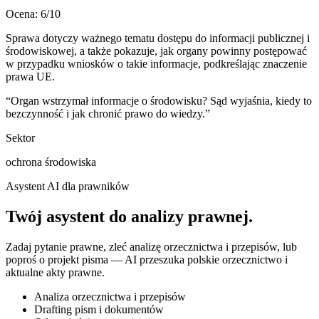
Ocena:
6
/10
Sprawa dotyczy ważnego tematu dostępu do informacji publicznej i
środowiskowej, a także pokazuje, jak organy powinny postępować
w przypadku wniosków o takie informacje, podkreślając znaczenie
prawa UE.
“
Organ wstrzymał informacje o środowisku? Sąd wyjaśnia, kiedy to
bezczynność i jak chronić prawo do wiedzy.
”
Sektor
ochrona środowiska
Asystent AI dla prawników
Twój asystent do
analizy prawnej
.
Zadaj pytanie prawne, zleć analizę orzecznictwa i przepisów, lub
poproś o projekt pisma — AI przeszuka polskie orzecznictwo i
aktualne akty prawne.
Analiza orzecznictwa i przepisów
Drafting pism i dokumentów