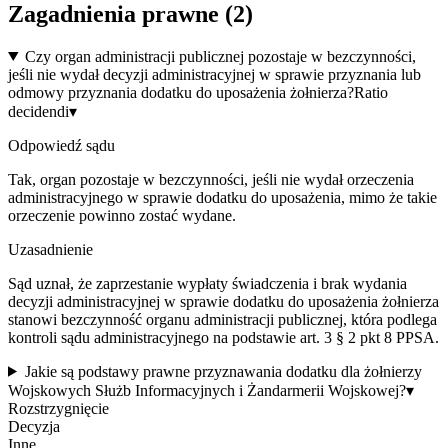
Zagadnienia prawne (
2
)
Czy organ administracji publicznej pozostaje w bezczynności,
jeśli nie wydał decyzji administracyjnej w sprawie przyznania lub
odmowy przyznania dodatku do uposażenia żołnierza?
Ratio
decidendi
▾
Odpowiedź sądu
Tak, organ pozostaje w bezczynności, jeśli nie wydał orzeczenia
administracyjnego w sprawie dodatku do uposażenia, mimo że takie
orzeczenie powinno zostać wydane.
Uzasadnienie
Sąd uznał, że zaprzestanie wypłaty świadczenia i brak wydania
decyzji administracyjnej w sprawie dodatku do uposażenia żołnierza
stanowi bezczynność organu administracji publicznej, która podlega
kontroli sądu administracyjnego na podstawie art. 3 § 2 pkt 8 PPSA.
Jakie są podstawy prawne przyznawania dodatku dla żołnierzy
Wojskowych Służb Informacyjnych i Żandarmerii Wojskowej?
▾
Rozstrzygnięcie
Decyzja
Inne