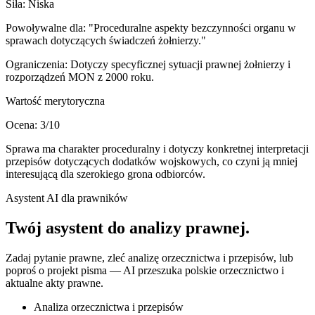
Siła:
Niska
Powoływalne dla:
"Proceduralne aspekty bezczynności organu w
sprawach dotyczących świadczeń żołnierzy."
Ograniczenia:
Dotyczy specyficznej sytuacji prawnej żołnierzy i
rozporządzeń MON z 2000 roku.
Wartość merytoryczna
Ocena:
3
/10
Sprawa ma charakter proceduralny i dotyczy konkretnej interpretacji
przepisów dotyczących dodatków wojskowych, co czyni ją mniej
interesującą dla szerokiego grona odbiorców.
Asystent AI dla prawników
Twój asystent do
analizy prawnej
.
Zadaj pytanie prawne, zleć analizę orzecznictwa i przepisów, lub
poproś o projekt pisma — AI przeszuka polskie orzecznictwo i
aktualne akty prawne.
Analiza orzecznictwa i przepisów