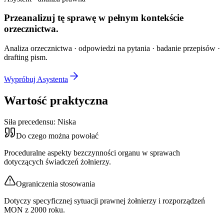
Przeanalizuj tę sprawę w
pełnym kontekście
orzecznictwa.
Analiza orzecznictwa · odpowiedzi na pytania · badanie przepisów ·
drafting pism.
Wypróbuj Asystenta
Wartość praktyczna
Siła precedensu:
Niska
Do czego można powołać
Proceduralne aspekty bezczynności organu w sprawach
dotyczących świadczeń żołnierzy.
Ograniczenia stosowania
Dotyczy specyficznej sytuacji prawnej żołnierzy i rozporządzeń
MON z 2000 roku.