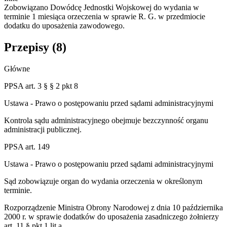
Zobowiązano Dowódcę Jednostki Wojskowej do wydania w
terminie 1 miesiąca orzeczenia w sprawie R. G. w przedmiocie
dodatku do uposażenia zawodowego.
Przepisy (
8
)
Główne
PPSA art. 3 § § 2 pkt 8
Ustawa - Prawo o postępowaniu przed sądami administracyjnymi
Kontrola sądu administracyjnego obejmuje bezczynność organu
administracji publicznej.
PPSA art. 149
Ustawa - Prawo o postępowaniu przed sądami administracyjnymi
Sąd zobowiązuje organ do wydania orzeczenia w określonym
terminie.
Rozporządzenie Ministra Obrony Narodowej z dnia 10 października
2000 r. w sprawie dodatków do uposażenia zasadniczego żołnierzy
art. 11 § pkt 1 lit.a