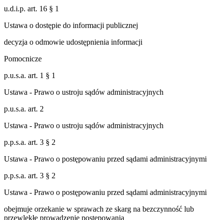
u.d.i.p. art. 16 § 1
Ustawa o dostępie do informacji publicznej
decyzja o odmowie udostępnienia informacji
Pomocnicze
p.u.s.a. art. 1 § 1
Ustawa - Prawo o ustroju sądów administracyjnych
p.u.s.a. art. 2
Ustawa - Prawo o ustroju sądów administracyjnych
p.p.s.a. art. 3 § 2
Ustawa - Prawo o postępowaniu przed sądami administracyjnymi
p.p.s.a. art. 3 § 2
Ustawa - Prawo o postępowaniu przed sądami administracyjnymi
obejmuje orzekanie w sprawach ze skarg na bezczynność lub
przewlekłe prowadzenie postępowania