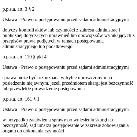
p.p.s.a. art. 3 § 2
Ustawa - Prawo o postępowaniu przed sądami administracyjnymi
dotyczy kontroli aktów lub czynności z zakresu administracji
publicznej dotyczących uprawnień lub obowiązków wynikających z
przepisów prawa podjętych w ramach postępowania
administracyjnego lub podatkowego
p.p.s.a. art. 119 § pkt 4
Ustawa - Prawo o postępowaniu przed sądami administracyjnymi
sprawa może być rozpoznana w trybie uproszczonym na
posiedzeniu niejawnym, jeżeli przedmiotem skargi jest bezczynność
lub przewlekłe prowadzenie postępowania
p.p.s.a. art. 161 § 1
Ustawa - Prawo o postępowaniu przed sądami administracyjnymi
w przypadku załatwienia sprawy po wniesieniu skargi na
bezczynność, sąd umarza postępowanie w zakresie zobowiązania
organu do dokonania czynności