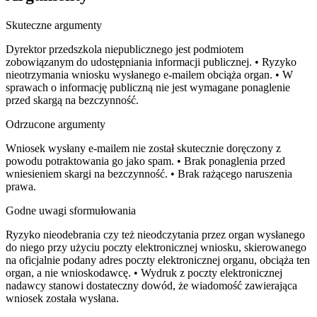
Skuteczne argumenty
Dyrektor przedszkola niepublicznego jest podmiotem
zobowiązanym do udostępniania informacji publicznej. • Ryzyko
nieotrzymania wniosku wysłanego e-mailem obciąża organ. • W
sprawach o informację publiczną nie jest wymagane ponaglenie
przed skargą na bezczynność.
Odrzucone argumenty
Wniosek wysłany e-mailem nie został skutecznie doręczony z
powodu potraktowania go jako spam. • Brak ponaglenia przed
wniesieniem skargi na bezczynność. • Brak rażącego naruszenia
prawa.
Godne uwagi sformułowania
Ryzyko nieodebrania czy też nieodczytania przez organ wysłanego
do niego przy użyciu poczty elektronicznej wniosku, skierowanego
na oficjalnie podany adres poczty elektronicznej organu, obciąża ten
organ, a nie wnioskodawcę. • Wydruk z poczty elektronicznej
nadawcy stanowi dostateczny dowód, że wiadomość zawierająca
wniosek została wysłana.