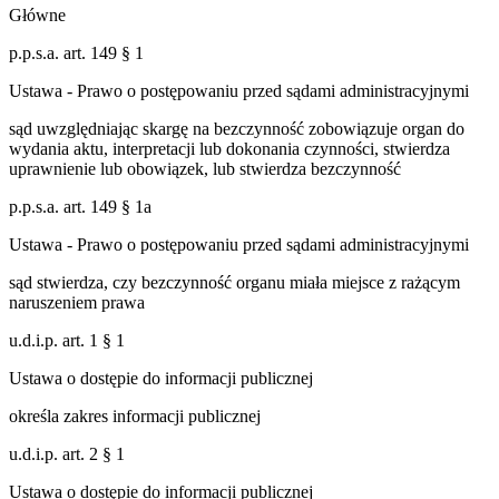
Główne
p.p.s.a. art. 149 § 1
Ustawa - Prawo o postępowaniu przed sądami administracyjnymi
sąd uwzględniając skargę na bezczynność zobowiązuje organ do
wydania aktu, interpretacji lub dokonania czynności, stwierdza
uprawnienie lub obowiązek, lub stwierdza bezczynność
p.p.s.a. art. 149 § 1a
Ustawa - Prawo o postępowaniu przed sądami administracyjnymi
sąd stwierdza, czy bezczynność organu miała miejsce z rażącym
naruszeniem prawa
u.d.i.p. art. 1 § 1
Ustawa o dostępie do informacji publicznej
określa zakres informacji publicznej
u.d.i.p. art. 2 § 1
Ustawa o dostępie do informacji publicznej