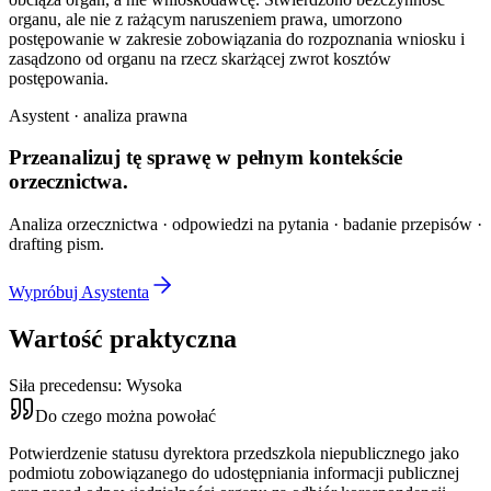
organu, ale nie z rażącym naruszeniem prawa, umorzono
postępowanie w zakresie zobowiązania do rozpoznania wniosku i
zasądzono od organu na rzecz skarżącej zwrot kosztów
postępowania.
Asystent · analiza prawna
Przeanalizuj tę sprawę w
pełnym kontekście
orzecznictwa.
Analiza orzecznictwa · odpowiedzi na pytania · badanie przepisów ·
drafting pism.
Wypróbuj Asystenta
Wartość praktyczna
Siła precedensu:
Wysoka
Do czego można powołać
Potwierdzenie statusu dyrektora przedszkola niepublicznego jako
podmiotu zobowiązanego do udostępniania informacji publicznej