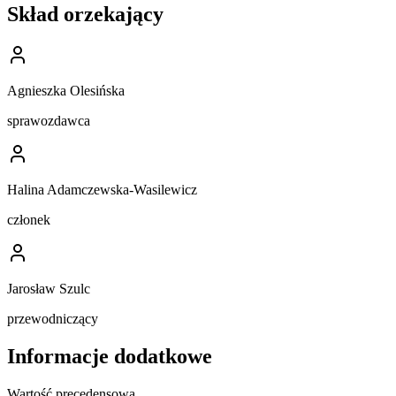
Skład orzekający
Agnieszka Olesińska
sprawozdawca
Halina Adamczewska-Wasilewicz
członek
Jarosław Szulc
przewodniczący
Informacje dodatkowe
Wartość precedensowa