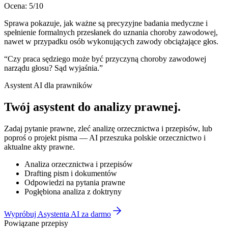
Ocena:
5
/10
Sprawa pokazuje, jak ważne są precyzyjne badania medyczne i
spełnienie formalnych przesłanek do uznania choroby zawodowej,
nawet w przypadku osób wykonujących zawody obciążające głos.
“
Czy praca sędziego może być przyczyną choroby zawodowej
narządu głosu? Sąd wyjaśnia.
”
Asystent AI dla prawników
Twój asystent do
analizy prawnej
.
Zadaj pytanie prawne, zleć analizę orzecznictwa i przepisów, lub
poproś o projekt pisma — AI przeszuka polskie orzecznictwo i
aktualne akty prawne.
Analiza orzecznictwa i przepisów
Drafting pism i dokumentów
Odpowiedzi na pytania prawne
Pogłębiona analiza z doktryny
Wypróbuj Asystenta AI za darmo
Powiązane przepisy