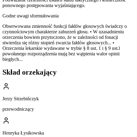
ponownego postępowania wyjaśniającego.
Godne uwagi sformułowania
Obserwowana zmienność funkcji fałdów głosowych świadczy o
czynnościowym charakterze zaburzeń głosu. • W uzasadnieniu
orzeczenia bowiem przytoczono, że w zależności od fonacji
stwierdza się różny stopień zwarcia fałdów głosowych... •
Orzeczenia lekarskie wydawane w trybie § 8 ust. 1 i § 9 ust.l
powołanego rozporządzenia mają bez wątpienia walor opinii
biegłych...
Skład orzekający
Jerzy Strzebińczyk
przewodniczący
Henryka Łysikowska