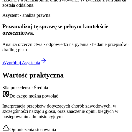
została oddalona.
Asystent · analiza prawna
Przeanalizuj tę sprawę w
pełnym kontekście
orzecznictwa.
Analiza orzecznictwa · odpowiedzi na pytania · badanie przepisów ·
drafting pism.
Wypróbuj Asystenta
Wartość praktyczna
Siła precedensu:
Średnia
Do czego można powołać
Interpretacja przepisów dotyczących chorób zawodowych, w
szczególności narządu głosu, oraz znaczenie opinii biegłych w
postępowaniu administracyjnym.
Ograniczenia stosowania