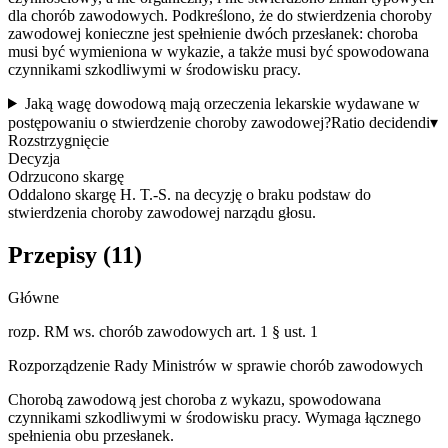
dla chorób zawodowych. Podkreślono, że do stwierdzenia choroby
zawodowej konieczne jest spełnienie dwóch przesłanek: choroba
musi być wymieniona w wykazie, a także musi być spowodowana
czynnikami szkodliwymi w środowisku pracy.
Jaką wagę dowodową mają orzeczenia lekarskie wydawane w
postępowaniu o stwierdzenie choroby zawodowej?
Ratio decidendi
▾
Rozstrzygnięcie
Decyzja
Odrzucono skargę
Oddalono skargę H. T.-S. na decyzję o braku podstaw do
stwierdzenia choroby zawodowej narządu głosu.
Przepisy (
11
)
Główne
rozp. RM ws. chorób zawodowych art. 1 § ust. 1
Rozporządzenie Rady Ministrów w sprawie chorób zawodowych
Chorobą zawodową jest choroba z wykazu, spowodowana
czynnikami szkodliwymi w środowisku pracy. Wymaga łącznego
spełnienia obu przesłanek.