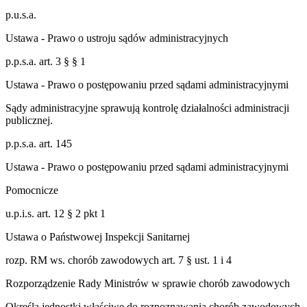
p.u.s.a.
Ustawa - Prawo o ustroju sądów administracyjnych
p.p.s.a. art. 3 § § 1
Ustawa - Prawo o postępowaniu przed sądami administracyjnymi
Sądy administracyjne sprawują kontrolę działalności administracji
publicznej.
p.p.s.a. art. 145
Ustawa - Prawo o postępowaniu przed sądami administracyjnymi
Pomocnicze
u.p.i.s. art. 12 § 2 pkt 1
Ustawa o Państwowej Inspekcji Sanitarnej
rozp. RM ws. chorób zawodowych art. 7 § ust. 1 i 4
Rozporządzenie Rady Ministrów w sprawie chorób zawodowych
Określa jednostki właściwe do rozpoznawania chorób zawodowych