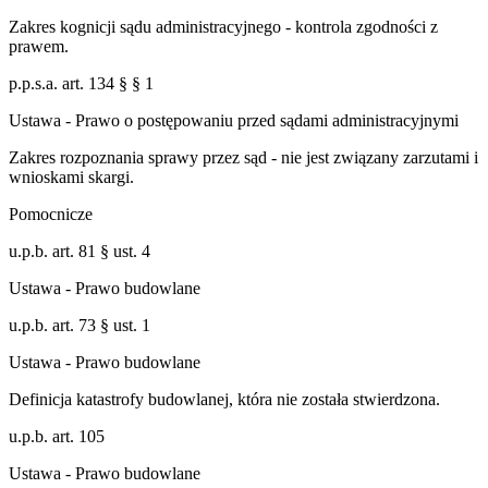
Zakres kognicji sądu administracyjnego - kontrola zgodności z
prawem.
p.p.s.a. art. 134 § § 1
Ustawa - Prawo o postępowaniu przed sądami administracyjnymi
Zakres rozpoznania sprawy przez sąd - nie jest związany zarzutami i
wnioskami skargi.
Pomocnicze
u.p.b. art. 81 § ust. 4
Ustawa - Prawo budowlane
u.p.b. art. 73 § ust. 1
Ustawa - Prawo budowlane
Definicja katastrofy budowlanej, która nie została stwierdzona.
u.p.b. art. 105
Ustawa - Prawo budowlane