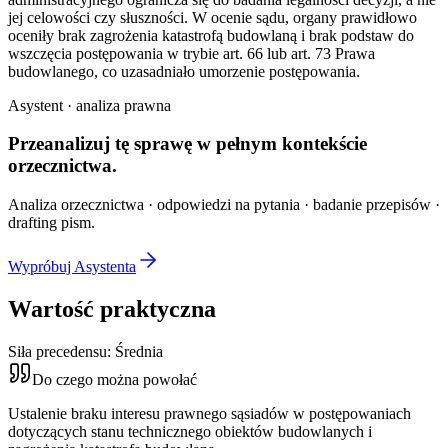
jej celowości czy słuszności. W ocenie sądu, organy prawidłowo
oceniły brak zagrożenia katastrofą budowlaną i brak podstaw do
wszczęcia postępowania w trybie art. 66 lub art. 73 Prawa
budowlanego, co uzasadniało umorzenie postępowania.
Asystent · analiza prawna
Przeanalizuj tę sprawę w
pełnym kontekście
orzecznictwa.
Analiza orzecznictwa · odpowiedzi na pytania · badanie przepisów ·
drafting pism.
Wypróbuj Asystenta
Wartość praktyczna
Siła precedensu:
Średnia
Do czego można powołać
Ustalenie braku interesu prawnego sąsiadów w postępowaniach
dotyczących stanu technicznego obiektów budowlanych i