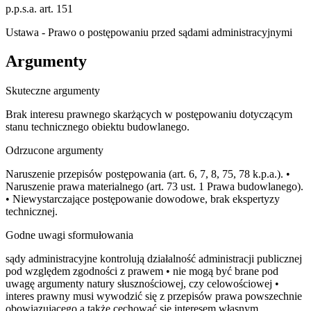
p.p.s.a. art. 151
Ustawa - Prawo o postępowaniu przed sądami administracyjnymi
Argumenty
Skuteczne argumenty
Brak interesu prawnego skarżących w postępowaniu dotyczącym
stanu technicznego obiektu budowlanego.
Odrzucone argumenty
Naruszenie przepisów postępowania (art. 6, 7, 8, 75, 78 k.p.a.). •
Naruszenie prawa materialnego (art. 73 ust. 1 Prawa budowlanego).
• Niewystarczające postępowanie dowodowe, brak ekspertyzy
technicznej.
Godne uwagi sformułowania
sądy administracyjne kontrolują działalność administracji publicznej
pod względem zgodności z prawem • nie mogą być brane pod
uwagę argumenty natury słusznościowej, czy celowościowej •
interes prawny musi wywodzić się z przepisów prawa powszechnie
obowiązującego a także cechować się interesem własnym,