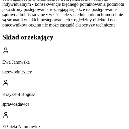
indywidualnym • konsekwencje błędnego potraktowania podmiotu
jako strony postępowania rozciągają się także na postępowanie
sądowoadministracyjne • właściciele sąsiednich nieruchomości nie
są stronami w takich postępowaniach • oględziny obiektu i ocena
pracowników organu nie może zastąpić ekspertyzy technicznej
Skład orzekający
Ewa Janowska
przewodniczący
Krzysztof Bogusz
sprawozdawca
Elżbieta Naumowicz