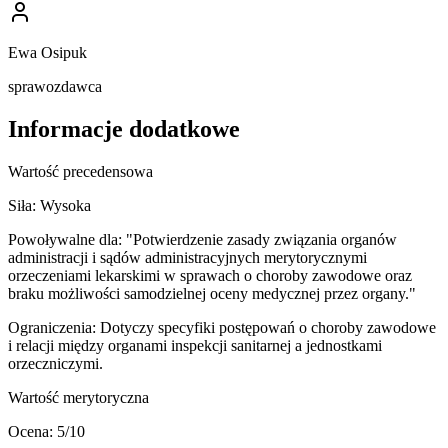
Ewa Osipuk
sprawozdawca
Informacje dodatkowe
Wartość precedensowa
Siła:
Wysoka
Powoływalne dla:
"Potwierdzenie zasady związania organów
administracji i sądów administracyjnych merytorycznymi
orzeczeniami lekarskimi w sprawach o choroby zawodowe oraz
braku możliwości samodzielnej oceny medycznej przez organy."
Ograniczenia:
Dotyczy specyfiki postępowań o choroby zawodowe
i relacji między organami inspekcji sanitarnej a jednostkami
orzeczniczymi.
Wartość merytoryczna
Ocena:
5
/10