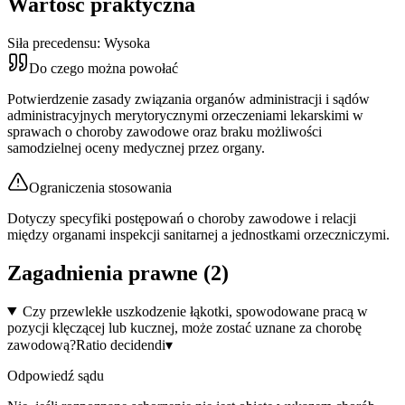
Wartość praktyczna
Siła precedensu:
Wysoka
Do czego można powołać
Potwierdzenie zasady związania organów administracji i sądów
administracyjnych merytorycznymi orzeczeniami lekarskimi w
sprawach o choroby zawodowe oraz braku możliwości
samodzielnej oceny medycznej przez organy.
Ograniczenia stosowania
Dotyczy specyfiki postępowań o choroby zawodowe i relacji
między organami inspekcji sanitarnej a jednostkami orzeczniczymi.
Zagadnienia prawne (
2
)
Czy przewlekłe uszkodzenie łąkotki, spowodowane pracą w
pozycji klęczącej lub kucznej, może zostać uznane za chorobę
zawodową?
Ratio decidendi
▾
Odpowiedź sądu