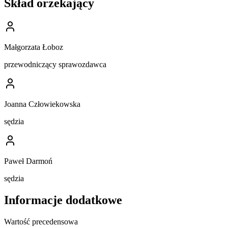
Skład orzekający
Małgorzata Łoboz
przewodniczący sprawozdawca
Joanna Człowiekowska
sędzia
Paweł Darmoń
sędzia
Informacje dodatkowe
Wartość precedensowa