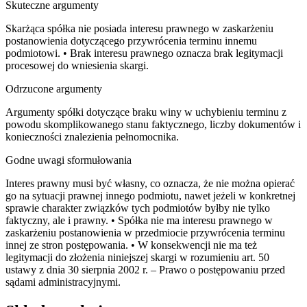
Skuteczne argumenty
Skarżąca spółka nie posiada interesu prawnego w zaskarżeniu
postanowienia dotyczącego przywrócenia terminu innemu
podmiotowi. • Brak interesu prawnego oznacza brak legitymacji
procesowej do wniesienia skargi.
Odrzucone argumenty
Argumenty spółki dotyczące braku winy w uchybieniu terminu z
powodu skomplikowanego stanu faktycznego, liczby dokumentów i
konieczności znalezienia pełnomocnika.
Godne uwagi sformułowania
Interes prawny musi być własny, co oznacza, że nie można opierać
go na sytuacji prawnej innego podmiotu, nawet jeżeli w konkretnej
sprawie charakter związków tych podmiotów byłby nie tylko
faktyczny, ale i prawny. • Spółka nie ma interesu prawnego w
zaskarżeniu postanowienia w przedmiocie przywrócenia terminu
innej ze stron postępowania. • W konsekwencji nie ma też
legitymacji do złożenia niniejszej skargi w rozumieniu art. 50
ustawy z dnia 30 sierpnia 2002 r. – Prawo o postępowaniu przed
sądami administracyjnymi.