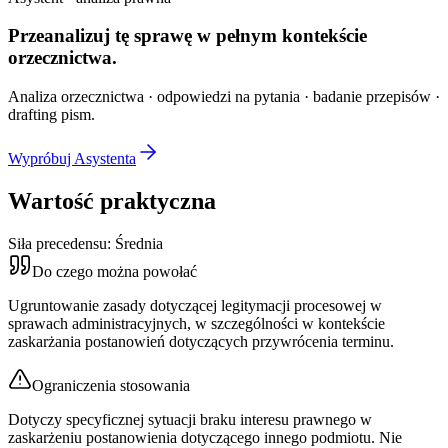
Przeanalizuj tę sprawę w
pełnym kontekście
orzecznictwa.
Analiza orzecznictwa · odpowiedzi na pytania · badanie przepisów ·
drafting pism.
Wypróbuj Asystenta
Wartość praktyczna
Siła precedensu:
Średnia
Do czego można powołać
Ugruntowanie zasady dotyczącej legitymacji procesowej w
sprawach administracyjnych, w szczególności w kontekście
zaskarżania postanowień dotyczących przywrócenia terminu.
Ograniczenia stosowania
Dotyczy specyficznej sytuacji braku interesu prawnego w
zaskarżeniu postanowienia dotyczącego innego podmiotu. Nie