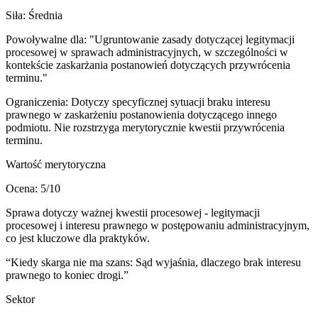
Siła:
Średnia
Powoływalne dla:
"Ugruntowanie zasady dotyczącej legitymacji
procesowej w sprawach administracyjnych, w szczególności w
kontekście zaskarżania postanowień dotyczących przywrócenia
terminu."
Ograniczenia:
Dotyczy specyficznej sytuacji braku interesu
prawnego w zaskarżeniu postanowienia dotyczącego innego
podmiotu. Nie rozstrzyga merytorycznie kwestii przywrócenia
terminu.
Wartość merytoryczna
Ocena:
5
/10
Sprawa dotyczy ważnej kwestii procesowej - legitymacji
procesowej i interesu prawnego w postępowaniu administracyjnym,
co jest kluczowe dla praktyków.
“
Kiedy skarga nie ma szans: Sąd wyjaśnia, dlaczego brak interesu
prawnego to koniec drogi.
”
Sektor