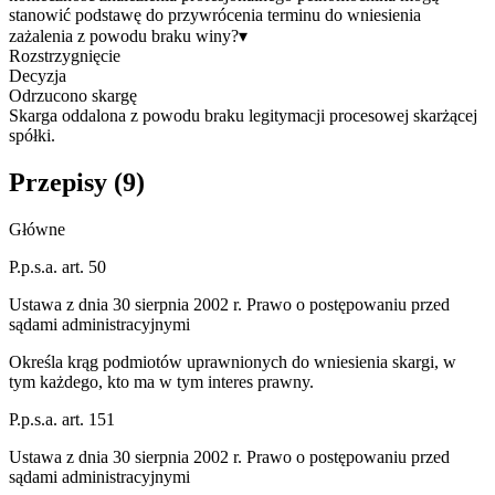
stanowić podstawę do przywrócenia terminu do wniesienia
zażalenia z powodu braku winy?
▾
Rozstrzygnięcie
Decyzja
Odrzucono skargę
Skarga oddalona z powodu braku legitymacji procesowej skarżącej
spółki.
Przepisy (
9
)
Główne
P.p.s.a. art. 50
Ustawa z dnia 30 sierpnia 2002 r. Prawo o postępowaniu przed
sądami administracyjnymi
Określa krąg podmiotów uprawnionych do wniesienia skargi, w
tym każdego, kto ma w tym interes prawny.
P.p.s.a. art. 151
Ustawa z dnia 30 sierpnia 2002 r. Prawo o postępowaniu przed
sądami administracyjnymi