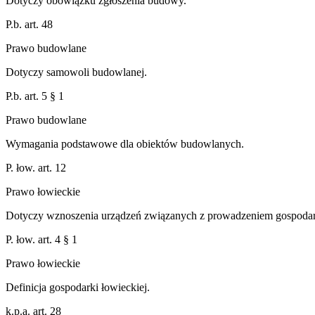
Dotyczy obowiązku zgłoszenia budowy.
P.b. art. 48
Prawo budowlane
Dotyczy samowoli budowlanej.
P.b. art. 5 § 1
Prawo budowlane
Wymagania podstawowe dla obiektów budowlanych.
P. łow. art. 12
Prawo łowieckie
Dotyczy wznoszenia urządzeń związanych z prowadzeniem gospodark
P. łow. art. 4 § 1
Prawo łowieckie
Definicja gospodarki łowieckiej.
k.p.a. art. 28