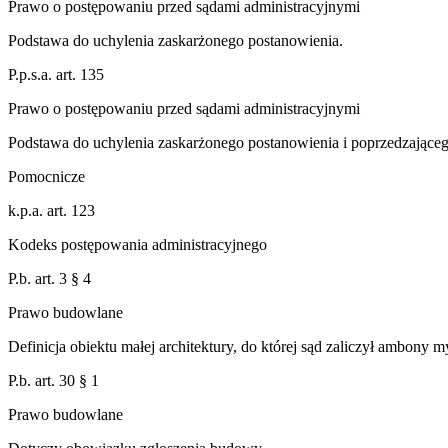
Prawo o postępowaniu przed sądami administracyjnymi
Podstawa do uchylenia zaskarżonego postanowienia.
P.p.s.a. art. 135
Prawo o postępowaniu przed sądami administracyjnymi
Podstawa do uchylenia zaskarżonego postanowienia i poprzedzająceg
Pomocnicze
k.p.a. art. 123
Kodeks postępowania administracyjnego
P.b. art. 3 § 4
Prawo budowlane
Definicja obiektu małej architektury, do której sąd zaliczył ambony m
P.b. art. 30 § 1
Prawo budowlane