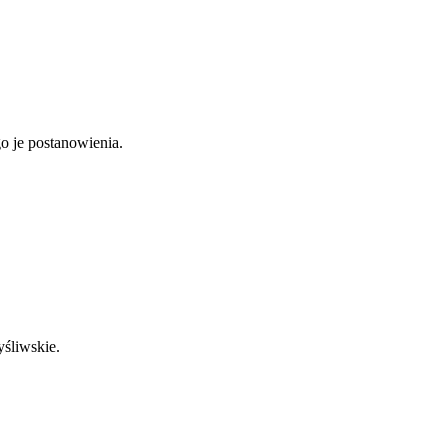
o je postanowienia.
yśliwskie.