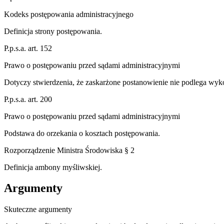
Kodeks postępowania administracyjnego
Definicja strony postępowania.
P.p.s.a. art. 152
Prawo o postępowaniu przed sądami administracyjnymi
Dotyczy stwierdzenia, że zaskarżone postanowienie nie podlega wyk
P.p.s.a. art. 200
Prawo o postępowaniu przed sądami administracyjnymi
Podstawa do orzekania o kosztach postępowania.
Rozporządzenie Ministra Środowiska § 2
Definicja ambony myśliwskiej.
Argumenty
Skuteczne argumenty