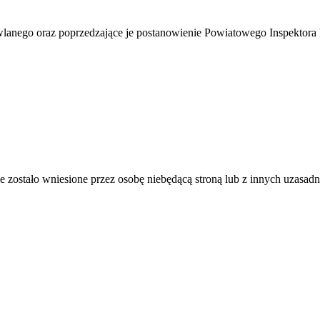
anego oraz poprzedzające je postanowienie Powiatowego Inspektora 
 zostało wniesione przez osobę niebędącą stroną lub z innych uzasa