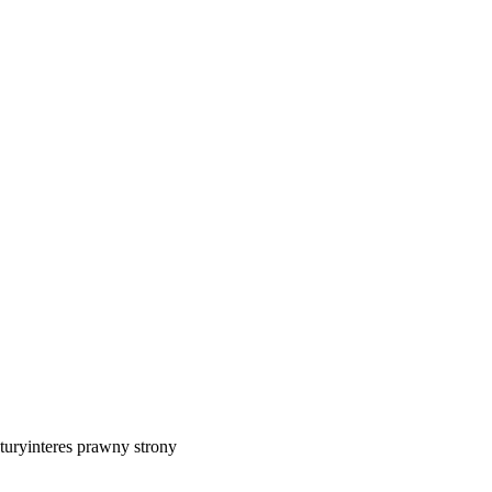
tury
interes prawny strony