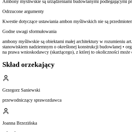
Ambony myśliwskie są urządzeniami budowlanymi podlegającymi prz
Odrzucone argumenty
Kwestie dotyczące ustawiania ambon myśliwskich nie są przedmiotem
Godne uwagi sformułowania
ambony myśliwskie są obiektami małej architektury w rozumieniu art
stanowiskiem nadziemnym o określonej konstrukcji budowlanej • org
na prawa wnioskodawcy (skarżącego), z której to okoliczności może
Skład orzekający
Grzegorz Saniewski
przewodniczący sprawozdawca
Joanna Brzezińska