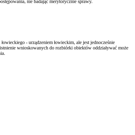
stępowania, nie badając merytorycznie sprawy.
łowieckiego - urządzeniem łowieckim, ale jest jednocześnie
y istnienie wnioskowanych do rozbiórki obiektów oddziaływać może
ia.