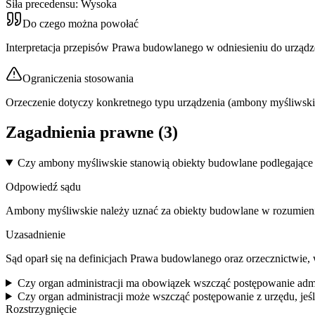
Siła precedensu:
Wysoka
Do czego można powołać
Interpretacja przepisów Prawa budowlanego w odniesieniu do urządze
Ograniczenia stosowania
Orzeczenie dotyczy konkretnego typu urządzenia (ambony myśliwskie
Zagadnienia prawne (
3
)
Czy ambony myśliwskie stanowią obiekty budowlane podlegające p
Odpowiedź sądu
Ambony myśliwskie należy uznać za obiekty budowlane w rozumieniu
Uzasadnienie
Sąd oparł się na definicjach Prawa budowlanego oraz orzecznictwie,
Czy organ administracji ma obowiązek wszcząć postępowanie admini
Czy organ administracji może wszcząć postępowanie z urzędu, jeśli
Rozstrzygnięcie