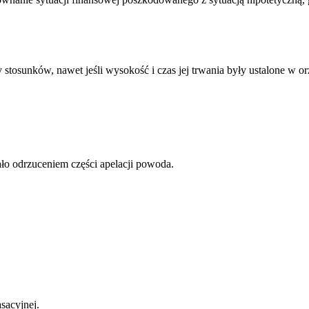
 stosunków, nawet jeśli wysokość i czas jej trwania były ustalone w
ało odrzuceniem części apelacji powoda.
sacyjnej.