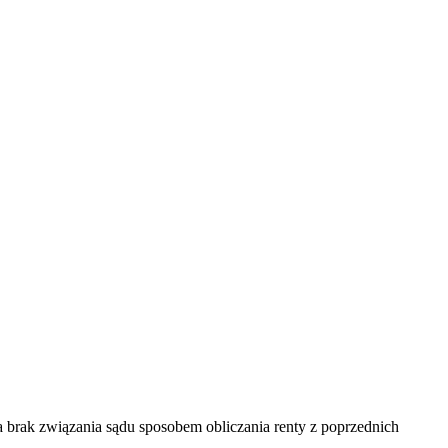
ca brak związania sądu sposobem obliczania renty z poprzednich