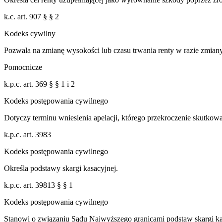
k.c. art. 907 § § 2
Kodeks cywilny
Pozwala na zmianę wysokości lub czasu trwania renty w razie zmiany
Pomocnicze
k.p.c. art. 369 § § 1 i 2
Kodeks postępowania cywilnego
Dotyczy terminu wniesienia apelacji, którego przekroczenie skutkow
k.p.c. art. 3983
Kodeks postępowania cywilnego
Określa podstawy skargi kasacyjnej.
k.p.c. art. 39813 § § 1
Kodeks postępowania cywilnego
Stanowi o związaniu Sądu Najwyższego granicami podstaw skargi ka