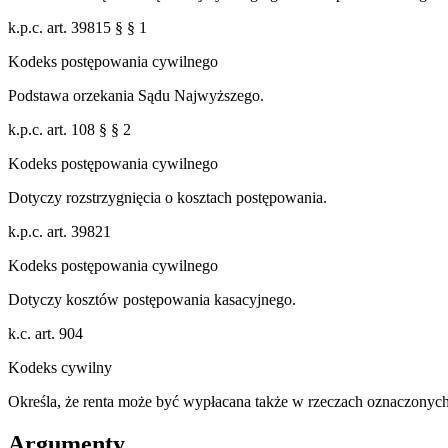
k.p.c. art. 39815 § § 1
Kodeks postępowania cywilnego
Podstawa orzekania Sądu Najwyższego.
k.p.c. art. 108 § § 2
Kodeks postępowania cywilnego
Dotyczy rozstrzygnięcia o kosztach postępowania.
k.p.c. art. 39821
Kodeks postępowania cywilnego
Dotyczy kosztów postępowania kasacyjnego.
k.c. art. 904
Kodeks cywilny
Określa, że renta może być wypłacana także w rzeczach oznaczonych
Argumenty