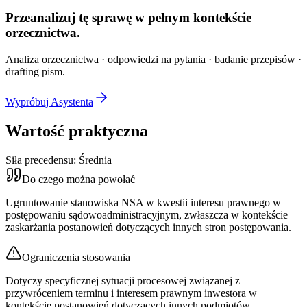
Przeanalizuj tę sprawę w
pełnym kontekście
orzecznictwa.
Analiza orzecznictwa · odpowiedzi na pytania · badanie przepisów ·
drafting pism.
Wypróbuj Asystenta
Wartość praktyczna
Siła precedensu:
Średnia
Do czego można powołać
Ugruntowanie stanowiska NSA w kwestii interesu prawnego w
postępowaniu sądowoadministracyjnym, zwłaszcza w kontekście
zaskarżania postanowień dotyczących innych stron postępowania.
Ograniczenia stosowania
Dotyczy specyficznej sytuacji procesowej związanej z
przywróceniem terminu i interesem prawnym inwestora w
kontekście postanowień dotyczących innych podmiotów.