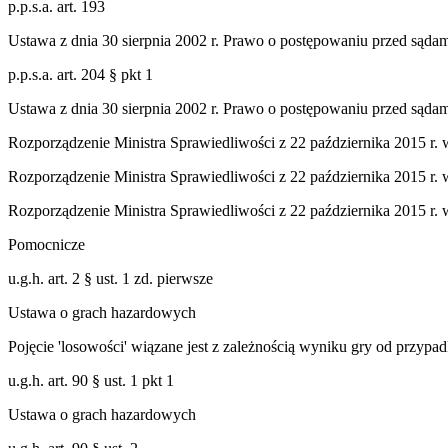
p.p.s.a. art. 193
Ustawa z dnia 30 sierpnia 2002 r. Prawo o postępowaniu przed sąda
p.p.s.a. art. 204 § pkt 1
Ustawa z dnia 30 sierpnia 2002 r. Prawo o postępowaniu przed sąda
Rozporządzenie Ministra Sprawiedliwości z 22 października 2015 r. w 
Rozporządzenie Ministra Sprawiedliwości z 22 października 2015 r. w 
Rozporządzenie Ministra Sprawiedliwości z 22 października 2015 r. 
Pomocnicze
u.g.h. art. 2 § ust. 1 zd. pierwsze
Ustawa o grach hazardowych
Pojęcie 'losowości' wiązane jest z zależnością wyniku gry od przypa
u.g.h. art. 90 § ust. 1 pkt 1
Ustawa o grach hazardowych