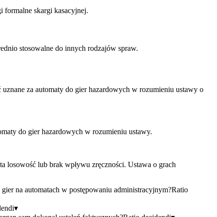
 formalne skargi kasacyjnej.
średnio stosowalne do innych rodzajów spraw.
być uznane za automaty do gier hazardowych w rozumieniu ustawy o
automaty do gier hazardowych w rozumieniu ustawy.
ita losowość lub brak wpływu zręczności. Ustawa o grach
 gier na automatach w postępowaniu administracyjnym?
Ratio
dendi
▾