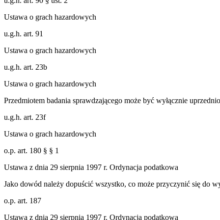
u.g.h. art. 90 § ust. 2
Ustawa o grach hazardowych
u.g.h. art. 91
Ustawa o grach hazardowych
u.g.h. art. 23b
Ustawa o grach hazardowych
Przedmiotem badania sprawdzającego może być wyłącznie uprzednio z
u.g.h. art. 23f
Ustawa o grach hazardowych
o.p. art. 180 § § 1
Ustawa z dnia 29 sierpnia 1997 r. Ordynacja podatkowa
Jako dowód należy dopuścić wszystko, co może przyczynić się do wyj
o.p. art. 187
Ustawa z dnia 29 sierpnia 1997 r. Ordynacja podatkowa