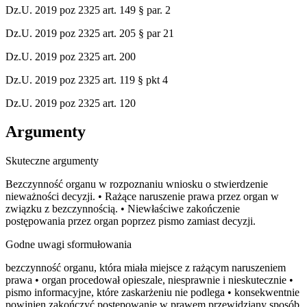
Dz.U. 2019 poz 2325 art. 149 § par. 2
Dz.U. 2019 poz 2325 art. 205 § par 21
Dz.U. 2019 poz 2325 art. 200
Dz.U. 2019 poz 2325 art. 119 § pkt 4
Dz.U. 2019 poz 2325 art. 120
Argumenty
Skuteczne argumenty
Bezczynność organu w rozpoznaniu wniosku o stwierdzenie
nieważności decyzji. • Rażące naruszenie prawa przez organ w
związku z bezczynnością. • Niewłaściwe zakończenie
postępowania przez organ poprzez pismo zamiast decyzji.
Godne uwagi sformułowania
bezczynność organu, która miała miejsce z rażącym naruszeniem
prawa • organ procedował opieszale, niesprawnie i nieskutecznie •
pismo informacyjne, które zaskarżeniu nie podlega • konsekwentnie
powinien zakończyć postępowanie w prawem przewidziany sposób