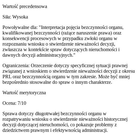
Wartość precedensowa
Siła:
Wysoka
Powoływalne dla:
"Interpretacja pojęcia bezczynności organu,
kwalifikowanej bezczynności (rażące naruszenie prawa) oraz
konsekwencji procesowych w przypadku zwłoki organu w
rozpoznaniu wniosku o stwierdzenie nieważności decyzji,
zwłaszcza w kontekście spraw dotyczących nieruchomości i
dawnych decyzji administracyjnych."
Ograniczenia:
Orzeczenie dotyczy specyficznej sytuacji prawnej
związanej z wnioskiem o stwierdzenie nieważności decyzji z okresu
PRL oraz bezczynnością organu w tym zakresie. Może być mniej
bezpośrednio stosowalne do spraw o innym charakterze.
Wartość merytoryczna
Ocena:
7
/10
Sprawa dotyczy długotrwałej bezczynności organu w
rozpatrywaniu wniosku o stwierdzenie nieważności historycznej
decyzji dotyczącej nieruchomości, co pokazuje problemy z
dziedzictwem prawnym i efektywnością administracji.