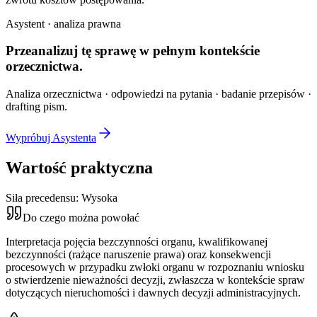
Asystent · analiza prawna
Przeanalizuj tę sprawę w
pełnym kontekście
orzecznictwa.
Analiza orzecznictwa · odpowiedzi na pytania · badanie przepisów ·
drafting pism.
Wypróbuj Asystenta
Wartość praktyczna
Siła precedensu:
Wysoka
Do czego można powołać
Interpretacja pojęcia bezczynności organu, kwalifikowanej
bezczynności (rażące naruszenie prawa) oraz konsekwencji
procesowych w przypadku zwłoki organu w rozpoznaniu wniosku
o stwierdzenie nieważności decyzji, zwłaszcza w kontekście spraw
dotyczących nieruchomości i dawnych decyzji administracyjnych.