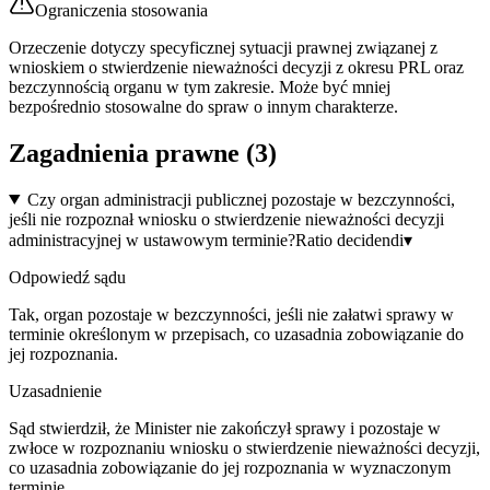
Ograniczenia stosowania
Orzeczenie dotyczy specyficznej sytuacji prawnej związanej z
wnioskiem o stwierdzenie nieważności decyzji z okresu PRL oraz
bezczynnością organu w tym zakresie. Może być mniej
bezpośrednio stosowalne do spraw o innym charakterze.
Zagadnienia prawne (
3
)
Czy organ administracji publicznej pozostaje w bezczynności,
jeśli nie rozpoznał wniosku o stwierdzenie nieważności decyzji
administracyjnej w ustawowym terminie?
Ratio decidendi
▾
Odpowiedź sądu
Tak, organ pozostaje w bezczynności, jeśli nie załatwi sprawy w
terminie określonym w przepisach, co uzasadnia zobowiązanie do
jej rozpoznania.
Uzasadnienie
Sąd stwierdził, że Minister nie zakończył sprawy i pozostaje w
zwłoce w rozpoznaniu wniosku o stwierdzenie nieważności decyzji,
co uzasadnia zobowiązanie do jej rozpoznania w wyznaczonym
terminie.