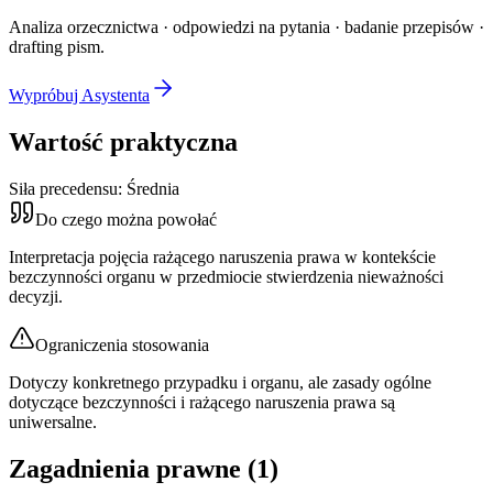
Analiza orzecznictwa · odpowiedzi na pytania · badanie przepisów ·
drafting pism.
Wypróbuj Asystenta
Wartość praktyczna
Siła precedensu:
Średnia
Do czego można powołać
Interpretacja pojęcia rażącego naruszenia prawa w kontekście
bezczynności organu w przedmiocie stwierdzenia nieważności
decyzji.
Ograniczenia stosowania
Dotyczy konkretnego przypadku i organu, ale zasady ogólne
dotyczące bezczynności i rażącego naruszenia prawa są
uniwersalne.
Zagadnienia prawne (
1
)