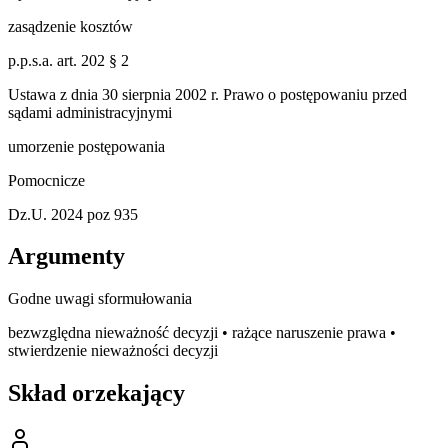
zasądzenie kosztów
p.p.s.a. art. 202 § 2
Ustawa z dnia 30 sierpnia 2002 r. Prawo o postępowaniu przed
sądami administracyjnymi
umorzenie postępowania
Pomocnicze
Dz.U. 2024 poz 935
Argumenty
Godne uwagi sformułowania
bezwzględna nieważność decyzji • rażące naruszenie prawa •
stwierdzenie nieważności decyzji
Skład orzekający