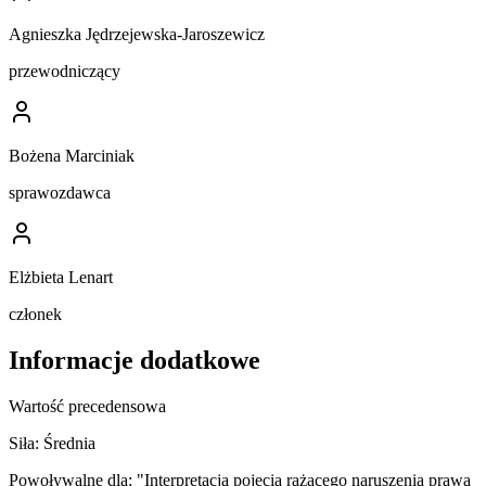
Agnieszka Jędrzejewska-Jaroszewicz
przewodniczący
Bożena Marciniak
sprawozdawca
Elżbieta Lenart
członek
Informacje dodatkowe
Wartość precedensowa
Siła:
Średnia
Powoływalne dla:
"Interpretacja pojęcia rażącego naruszenia prawa