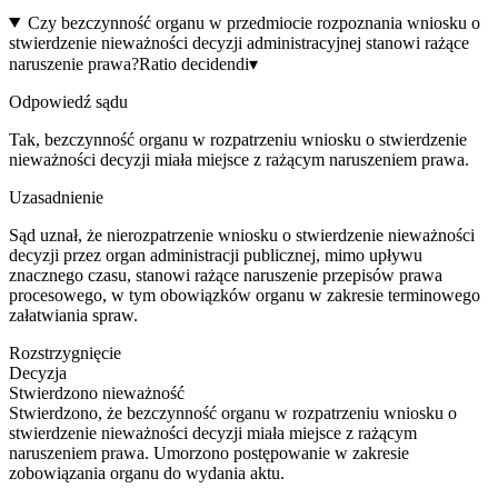
Czy bezczynność organu w przedmiocie rozpoznania wniosku o
stwierdzenie nieważności decyzji administracyjnej stanowi rażące
naruszenie prawa?
Ratio decidendi
▾
Odpowiedź sądu
Tak, bezczynność organu w rozpatrzeniu wniosku o stwierdzenie
nieważności decyzji miała miejsce z rażącym naruszeniem prawa.
Uzasadnienie
Sąd uznał, że nierozpatrzenie wniosku o stwierdzenie nieważności
decyzji przez organ administracji publicznej, mimo upływu
znacznego czasu, stanowi rażące naruszenie przepisów prawa
procesowego, w tym obowiązków organu w zakresie terminowego
załatwiania spraw.
Rozstrzygnięcie
Decyzja
Stwierdzono nieważność
Stwierdzono, że bezczynność organu w rozpatrzeniu wniosku o
stwierdzenie nieważności decyzji miała miejsce z rażącym
naruszeniem prawa. Umorzono postępowanie w zakresie
zobowiązania organu do wydania aktu.