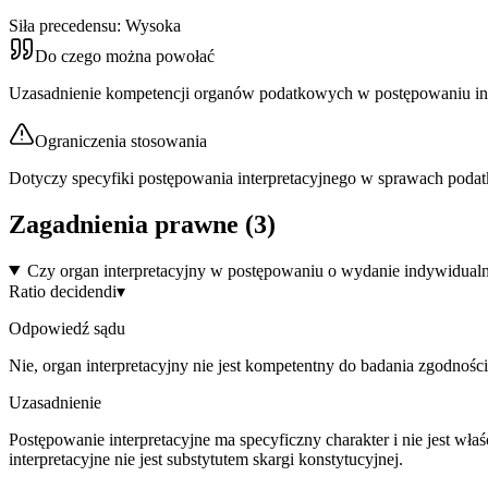
Siła precedensu:
Wysoka
Do czego można powołać
Uzasadnienie kompetencji organów podatkowych w postępowaniu int
Ograniczenia stosowania
Dotyczy specyfiki postępowania interpretacyjnego w sprawach poda
Zagadnienia prawne (
3
)
Czy organ interpretacyjny w postępowaniu o wydanie indywidualn
Ratio decidendi
▾
Odpowiedź sądu
Nie, organ interpretacyjny nie jest kompetentny do badania zgodnoś
Uzasadnienie
Postępowanie interpretacyjne ma specyficzny charakter i nie jest w
interpretacyjne nie jest substytutem skargi konstytucyjnej.