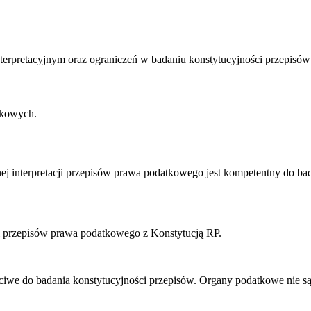
erpretacyjnym oraz ograniczeń w badaniu konstytucyjności przepisó
tkowych.
ej interpretacji przepisów prawa podatkowego jest kompetentny do b
ci przepisów prawa podatkowego z Konstytucją RP.
łaściwe do badania konstytucyjności przepisów. Organy podatkowe nie s