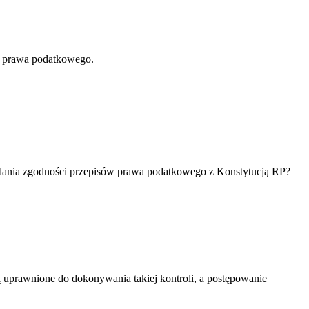
w prawa podatkowego.
adania zgodności przepisów prawa podatkowego z Konstytucją RP?
ą uprawnione do dokonywania takiej kontroli, a postępowanie