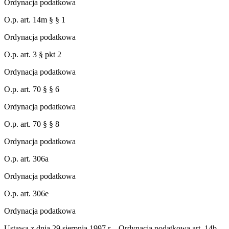
Ordynacja podatkowa
O.p. art. 14m § § 1
Ordynacja podatkowa
O.p. art. 3 § pkt 2
Ordynacja podatkowa
O.p. art. 70 § § 6
Ordynacja podatkowa
O.p. art. 70 § § 8
Ordynacja podatkowa
O.p. art. 306a
Ordynacja podatkowa
O.p. art. 306e
Ordynacja podatkowa
Ustawa z dnia 29 sierpnia 1997 r. - Ordynacja podatkowa art. 14b