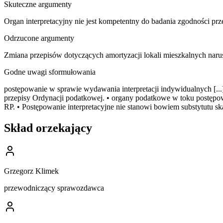
Skuteczne argumenty
Organ interpretacyjny nie jest kompetentny do badania zgodności p
Odrzucone argumenty
Zmiana przepisów dotyczących amortyzacji lokali mieszkalnych narus
Godne uwagi sformułowania
postępowanie w sprawie wydawania interpretacji indywidualnych [..
przepisy Ordynacji podatkowej. • organy podatkowe w toku postępow
RP. • Postępowanie interpretacyjne nie stanowi bowiem substytutu ska
Skład orzekający
Grzegorz Klimek
przewodniczący sprawozdawca