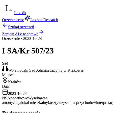
Lexedit
Orzecznictwo
Lexedit Research
Szukaj orzeczeń
Zapytaj AI o tę sprawę
Orzeczenie
·
2023-10-24
I SA/Kr
507/23
Sąd
Wojewódzki Sąd Administracyjny w Krakowie
Miejsce
Kraków
Data
2023-10-24
NSA
podatkowe
Wysoka
wsa
amortyzacja
lokal mieszkalny
koszty uzyskania przychodów
interpreta