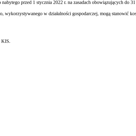
nabytego przed 1 stycznia 2022 r. na zasadach obowiązujących do 3
ego, wykorzystywanego w działalności gospodarczej, mogą stanowić k
a KIS.